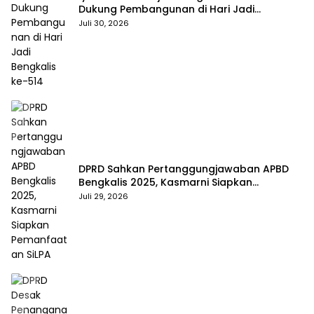
Dukung Pembangunan di Hari Jadi
Bengkalis ke-514
Juli 30, 2026
DPRD Sahkan Pertanggungjawaban APBD
Bengkalis 2025, Kasmarni Siapkan
Pemanfaatan SiLPA
Juli 29, 2026