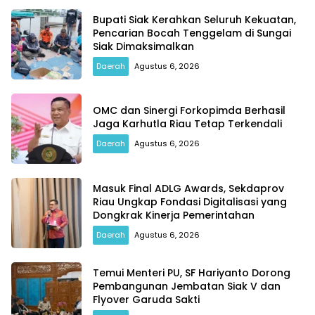
Bupati Siak Kerahkan Seluruh Kekuatan,
Pencarian Bocah Tenggelam di Sungai
Siak Dimaksimalkan
Daerah
Agustus 6, 2026
OMC dan Sinergi Forkopimda Berhasil
Jaga Karhutla Riau Tetap Terkendali
Daerah
Agustus 6, 2026
Masuk Final ADLG Awards, Sekdaprov
Riau Ungkap Fondasi Digitalisasi yang
Dongkrak Kinerja Pemerintahan
Daerah
Agustus 6, 2026
Temui Menteri PU, SF Hariyanto Dorong
Pembangunan Jembatan Siak V dan
Flyover Garuda Sakti