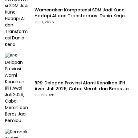
Wamenaker: Kompetensi SDM Jadi Kunci
Hadapi AI dan Transformasi Dunia Kerja
Juli 7, 2026
BPS: Delapan Provinsi Alami Kenaikan IPH
Awal Juli 2026, Cabai Merah dan Beras Jadi
Pemicu
Juli 6, 2026