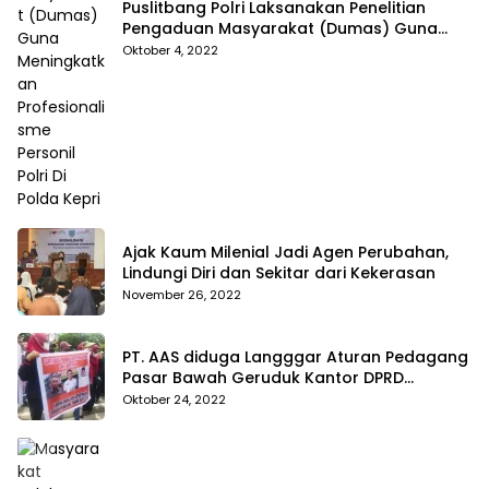
Puslitbang Polri Laksanakan Penelitian
Pengaduan Masyarakat (Dumas) Guna
Meningkatkan Profesionalisme Personil Polri
Oktober 4, 2022
Di Polda Kepri
Ajak Kaum Milenial Jadi Agen Perubahan,
Lindungi Diri dan Sekitar dari Kekerasan
November 26, 2022
PT. AAS diduga Langggar Aturan Pedagang
Pasar Bawah Geruduk Kantor DPRD
Pekanbaru
Oktober 24, 2022