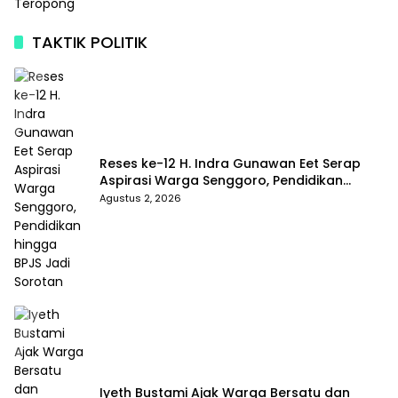
TAKTIK POLITIK
Reses ke-12 H. Indra Gunawan Eet Serap
Aspirasi Warga Senggoro, Pendidikan
hingga BPJS Jadi Sorotan
Agustus 2, 2026
Iyeth Bustami Ajak Warga Bersatu dan