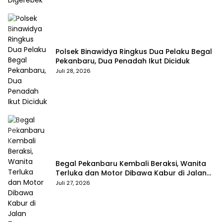
Polsek Binawidya Ringkus Dua Pelaku Begal
Pekanbaru, Dua Penadah Ikut Diciduk
Juli 28, 2026
Begal Pekanbaru Kembali Beraksi, Wanita
Terluka dan Motor Dibawa Kabur di Jalan
Teropong
Juli 27, 2026