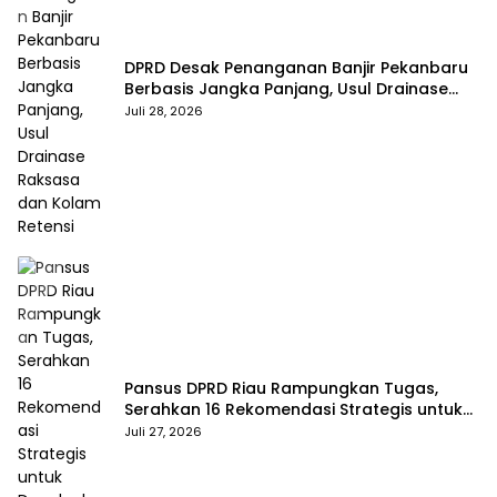
DPRD Desak Penanganan Banjir Pekanbaru
Berbasis Jangka Panjang, Usul Drainase
Raksasa dan Kolam Retensi
Juli 28, 2026
Pansus DPRD Riau Rampungkan Tugas,
Serahkan 16 Rekomendasi Strategis untuk
Dongkrak Pendapatan Daerah
Juli 27, 2026