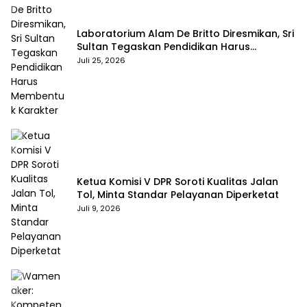
Laboratorium Alam De Britto Diresmikan, Sri
Sultan Tegaskan Pendidikan Harus
Membentuk Karakter
Juli 25, 2026
Ketua Komisi V DPR Soroti Kualitas Jalan
Tol, Minta Standar Pelayanan Diperketat
Juli 9, 2026