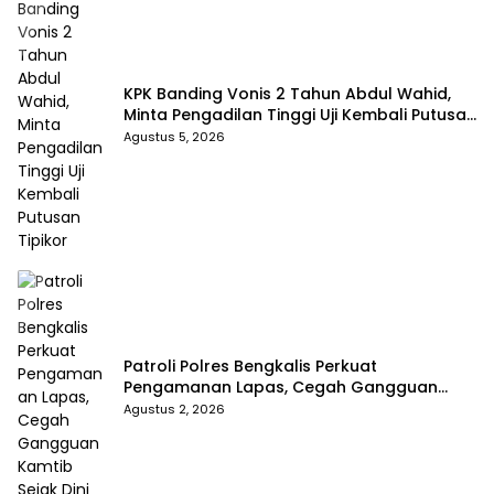
KPK Banding Vonis 2 Tahun Abdul Wahid,
Minta Pengadilan Tinggi Uji Kembali Putusan
Tipikor
Agustus 5, 2026
Patroli Polres Bengkalis Perkuat
Pengamanan Lapas, Cegah Gangguan
Kamtib Sejak Dini
Agustus 2, 2026