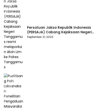
Persatuan Jaksa Republik Indonesia
(PERSAJA) Cabang Kejaksaan Negeri
Tanggamus resmi melaporkan Alvin Lim ke
September 21, 2022
Polres Tanggamus