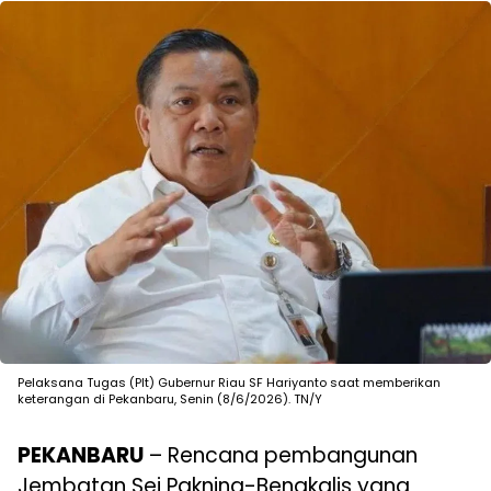
Pelaksana Tugas (Plt) Gubernur Riau SF Hariyanto saat memberikan
keterangan di Pekanbaru, Senin (8/6/2026). TN/Y
PEKANBARU
– Rencana pembangunan
Jembatan Sei Pakning-Bengkalis yang