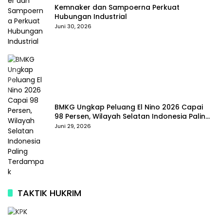
Kemnaker dan Sampoerna Perkuat
Hubungan Industrial
Juni 30, 2026
BMKG Ungkap Peluang El Nino 2026 Capai
98 Persen, Wilayah Selatan Indonesia Paling
Terdampak
Juni 29, 2026
TAKTIK HUKRIM