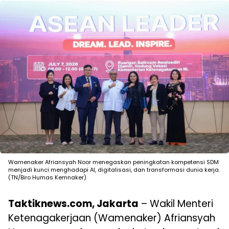
Wamenaker Afriansyah Noor menegaskan peningkatan kompetensi SDM
menjadi kunci menghadapi AI, digitalisasi, dan transformasi dunia kerja.
(TN/Biro Humas Kemnaker)
Taktiknews.com, Jakarta
– Wakil Menteri
Ketenagakerjaan (Wamenaker) Afriansyah