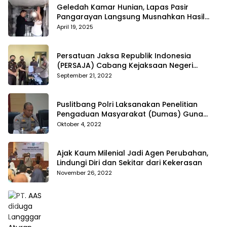
Geledah Kamar Hunian, Lapas Pasir
Pangarayan Langsung Musnahkan Hasil
Temuan
April 19, 2025
Persatuan Jaksa Republik Indonesia
(PERSAJA) Cabang Kejaksaan Negeri
Tanggamus resmi melaporkan Alvin Lim ke
September 21, 2022
Polres Tanggamus
Puslitbang Polri Laksanakan Penelitian
Pengaduan Masyarakat (Dumas) Guna
Meningkatkan Profesionalisme Personil Polri
Oktober 4, 2022
Di Polda Kepri
Ajak Kaum Milenial Jadi Agen Perubahan,
Lindungi Diri dan Sekitar dari Kekerasan
November 26, 2022