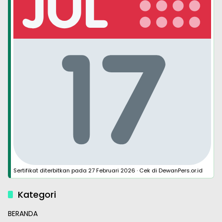
Sertifikat diterbitkan pada
27 Februari 2026
·
Cek di DewanPers.or.id
Kategori
BERANDA