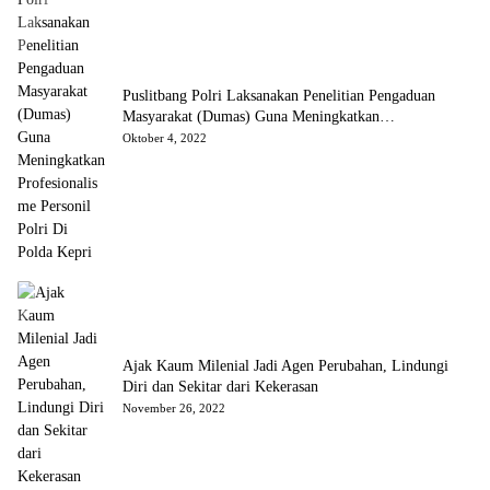
Puslitbang Polri Laksanakan Penelitian Pengaduan
Masyarakat (Dumas) Guna Meningkatkan
Profesionalisme Personil Polri Di Polda Kepri
Oktober 4, 2022
Ajak Kaum Milenial Jadi Agen Perubahan, Lindungi
Diri dan Sekitar dari Kekerasan
November 26, 2022