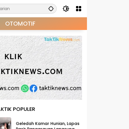
OTOMOTIF
KTIK POPULER
Geledah Kamar Hunian, Lapas