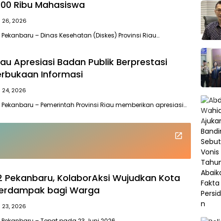
 200 Ribu Mahasiswa
i 26, 2026
 Pekanbaru – Dinas Kesehatan (Diskes) Provinsi Riau…
au Apresiasi Badan Publik Berprestasi
rbukaan Informasi
i 24, 2026
 Pekanbaru – Pemerintah Provinsi Riau memberikan apresiasi…
 Pekanbaru, KolaborAksi Wujudkan Kota
Berdampak bagi Warga
i 23, 2026
 Pekanbaru – Tepat pada 23 Juni 2026,…