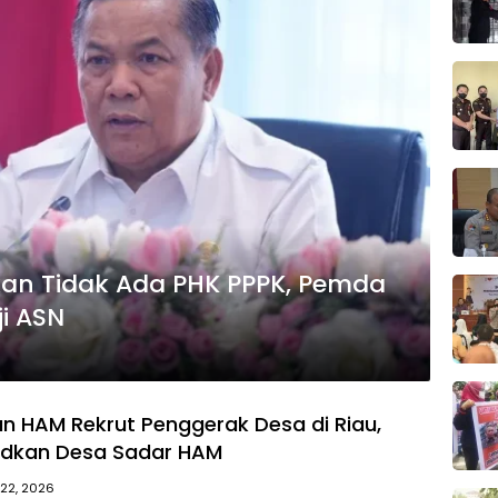
ikan Tidak Ada PHK PPPK, Pemda
ji ASN
n HAM Rekrut Penggerak Desa di Riau,
udkan Desa Sadar HAM
 22, 2026