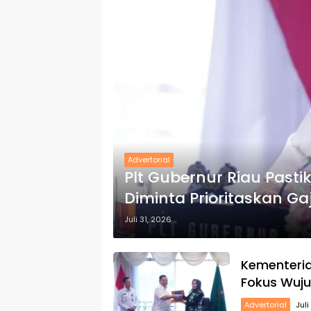
Advertorial
Plt Gubernur Riau Past
Diminta Prioritaskan Ga
Juli 31, 2026
Kementeria
Fokus Wuj
Advertorial
Juli