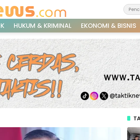
IK
HUKUM & KRIMINAL
EKONOMI & BISNIS
TA