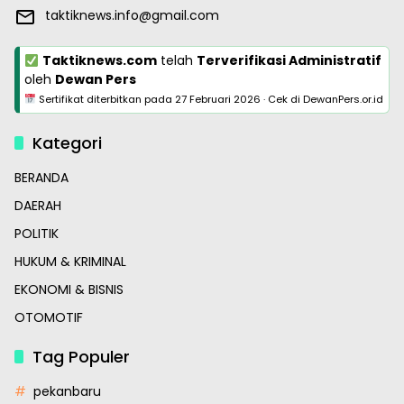
taktiknews.info@gmail.com
Taktiknews.com
telah
Terverifikasi Administratif
oleh
Dewan Pers
Sertifikat diterbitkan pada
27 Februari 2026
·
Cek di DewanPers.or.id
Kategori
BERANDA
DAERAH
POLITIK
HUKUM & KRIMINAL
EKONOMI & BISNIS
OTOMOTIF
Tag Populer
pekanbaru