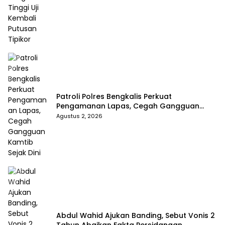
Patroli Polres Bengkalis Perkuat
Pengamanan Lapas, Cegah Gangguan
Kamtib Sejak Dini
Agustus 2, 2026
Abdul Wahid Ajukan Banding, Sebut Vonis 2
Tahun Abaikan Fakta Persidangan