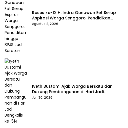
Reses ke-12 H. Indra Gunawan Eet Serap
Aspirasi Warga Senggoro, Pendidikan
hingga BPJS Jadi Sorotan
Agustus 2, 2026
Iyeth Bustami Ajak Warga Bersatu dan
Dukung Pembangunan di Hari Jadi
Bengkalis ke-514
Juli 30, 2026