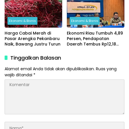
Ekonomi & Bisnis
Ekonomi & Bisnis
Harga Cabai Merah di
Ekonomi Riau Tumbuh 4,89
Pasar Arengka Pekanbaru
Persen, Pendapatan
Naik, Bawang Justru Turun
Daerah Tembus Rp12,18
Triliun di Tengah Gejolak
Global
Tinggalkan Balasan
Alamat email Anda tidak akan dipublikasikan.
Ruas yang
wajib ditandai
*