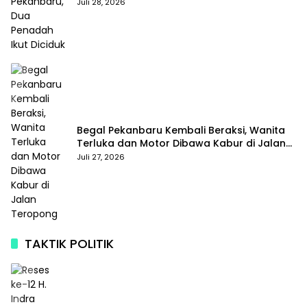
Juli 28, 2026
Begal Pekanbaru Kembali Beraksi, Wanita
Terluka dan Motor Dibawa Kabur di Jalan
Teropong
Juli 27, 2026
TAKTIK POLITIK