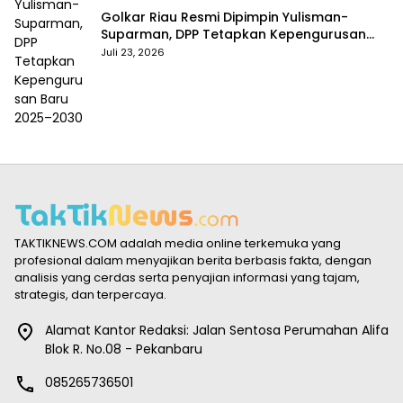
Golkar Riau Resmi Dipimpin Yulisman-
Suparman, DPP Tetapkan Kepengurusan
Baru 2025–2030
Juli 23, 2026
TAKTIKNEWS.COM adalah media online terkemuka yang
profesional dalam menyajikan berita berbasis fakta, dengan
analisis yang cerdas serta penyajian informasi yang tajam,
strategis, dan terpercaya.
Alamat Kantor Redaksi: Jalan Sentosa Perumahan Alifa
Blok R. No.08 - Pekanbaru
085265736501