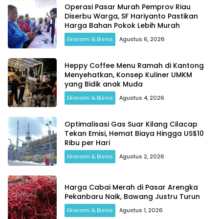
Operasi Pasar Murah Pemprov Riau
Diserbu Warga, SF Hariyanto Pastikan
Harga Bahan Pokok Lebih Murah
Ekonomi & Bisnis
Agustus 6, 2026
Heppy Coffee Menu Ramah di Kantong
Menyehatkan, Konsep Kuliner UMKM
yang Bidik anak Muda
Ekonomi & Bisnis
Agustus 4, 2026
Optimalisasi Gas Suar Kilang Cilacap
Tekan Emisi, Hemat Biaya Hingga US$10
Ribu per Hari
Ekonomi & Bisnis
Agustus 2, 2026
Harga Cabai Merah di Pasar Arengka
Pekanbaru Naik, Bawang Justru Turun
Ekonomi & Bisnis
Agustus 1, 2026