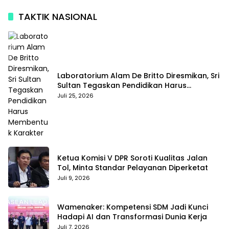
TAKTIK NASIONAL
Laboratorium Alam De Britto Diresmikan, Sri
Sultan Tegaskan Pendidikan Harus
Membentuk Karakter
Juli 25, 2026
Ketua Komisi V DPR Soroti Kualitas Jalan
Tol, Minta Standar Pelayanan Diperketat
Juli 9, 2026
Wamenaker: Kompetensi SDM Jadi Kunci
Hadapi AI dan Transformasi Dunia Kerja
Juli 7, 2026