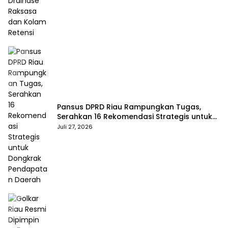
Pansus DPRD Riau Rampungkan Tugas,
Serahkan 16 Rekomendasi Strategis untuk
Dongkrak Pendapatan Daerah
Juli 27, 2026