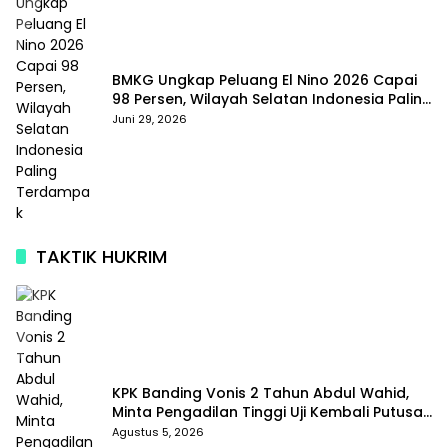
BMKG Ungkap Peluang El Nino 2026 Capai
98 Persen, Wilayah Selatan Indonesia Paling
Terdampak
Juni 29, 2026
TAKTIK HUKRIM
KPK Banding Vonis 2 Tahun Abdul Wahid,
Minta Pengadilan Tinggi Uji Kembali Putusan
Tipikor
Agustus 5, 2026