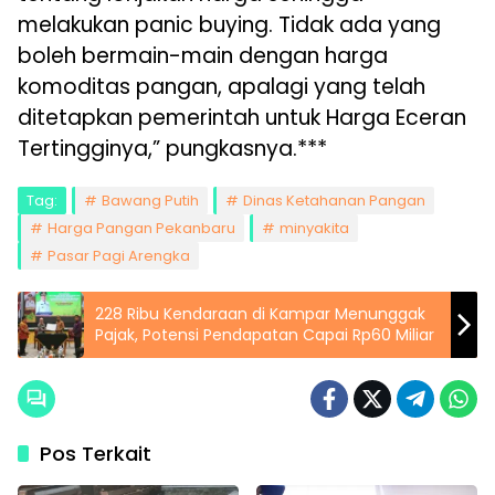
melakukan panic buying. Tidak ada yang
boleh bermain-main dengan harga
komoditas pangan, apalagi yang telah
ditetapkan pemerintah untuk Harga Eceran
Tertingginya,” pungkasnya.***
Tag:
Bawang Putih
Dinas Ketahanan Pangan
Harga Pangan Pekanbaru
minyakita
Pasar Pagi Arengka
228 Ribu Kendaraan di Kampar Menunggak
Pajak, Potensi Pendapatan Capai Rp60 Miliar
Pos Terkait