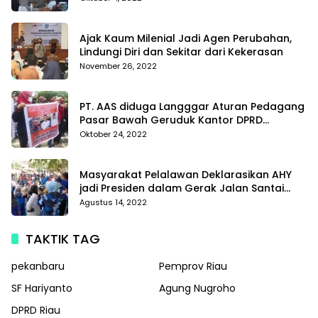
Di Polda Kepri
Ajak Kaum Milenial Jadi Agen Perubahan,
Lindungi Diri dan Sekitar dari Kekerasan
November 26, 2022
PT. AAS diduga Langggar Aturan Pedagang
Pasar Bawah Geruduk Kantor DPRD
Pekanbaru
Oktober 24, 2022
Masyarakat Pelalawan Deklarasikan AHY
jadi Presiden dalam Gerak Jalan Santai
Partai Demokrat
Agustus 14, 2022
TAKTIK TAG
pekanbaru
Pemprov Riau
SF Hariyanto
Agung Nugroho
DPRD Riau