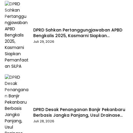
DPRD Sahkan Pertanggungjawaban APBD
Bengkalis 2025, Kasmarni Siapkan
Pemanfaatan SiLPA
Juli 29, 2026
DPRD Desak Penanganan Banjir Pekanbaru
Berbasis Jangka Panjang, Usul Drainase
Raksasa dan Kolam Retensi
Juli 28, 2026