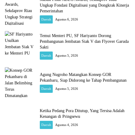
Ungkap Fondasi Digitalisasi yang Dongkrak Kinerja
Pemerintahan
Daerah
Agustus 6, 2026
Temui Menteri PU, SF Hariyanto Dorong
Pembangunan Jembatan Siak V dan Flyover Garuda
Sakti
Daerah
Agustus 5, 2026
Agung Nugroho Matangkan Konsep GOR
Pekanbaru, Siap Didorong ke Tahap Pembangunan
Daerah
Agustus 5, 2026
Ketika Pedang Pora Ditutup, Yang Tersisa Adalah
Kenangan di Pringsewu
Daerah
Agustus 4, 2026