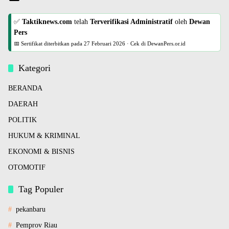
✅
Taktiknews.com
telah
Terverifikasi Administratif
oleh
Dewan
Pers
📅 Sertifikat diterbitkan pada
27 Februari 2026
·
Cek di DewanPers.or.id
Kategori
BERANDA
DAERAH
POLITIK
HUKUM & KRIMINAL
EKONOMI & BISNIS
OTOMOTIF
Tag Populer
pekanbaru
Pemprov Riau