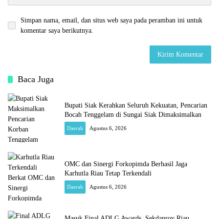
Simpan nama, email, dan situs web saya pada peramban ini untuk
komentar saya berikutnya.
Baca Juga
Bupati Siak Kerahkan Seluruh Kekuatan, Pencarian
Bocah Tenggelam di Sungai Siak Dimaksimalkan
Daerah
Agustus 6, 2026
OMC dan Sinergi Forkopimda Berhasil Jaga
Karhutla Riau Tetap Terkendali
Daerah
Agustus 6, 2026
Masuk Final ADLG Awards, Sekdaprov Riau