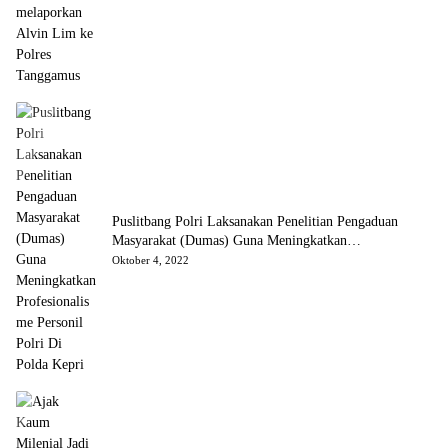
Puslitbang Polri Laksanakan Penelitian Pengaduan
Masyarakat (Dumas) Guna Meningkatkan
Profesionalisme Personil Polri Di Polda Kepri
Oktober 4, 2022