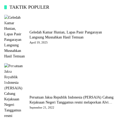
TAKTIK POPULER
Geledah Kamar Hunian, Lapas Pasir Pangarayan
Langsung Musnahkan Hasil Temuan
April 19, 2025
Persatuan Jaksa Republik Indonesia (PERSAJA) Cabang
Kejaksaan Negeri Tanggamus resmi melaporkan Alvin
Lim ke Polres Tanggamus
September 21, 2022