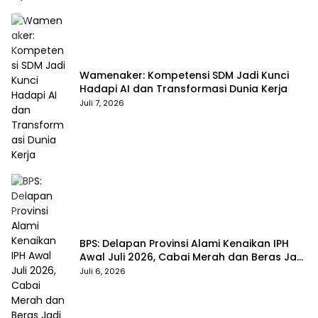
Wamenaker: Kompetensi SDM Jadi Kunci
Hadapi AI dan Transformasi Dunia Kerja
Juli 7, 2026
BPS: Delapan Provinsi Alami Kenaikan IPH
Awal Juli 2026, Cabai Merah dan Beras Jadi
Pemicu
Juli 6, 2026