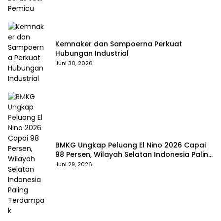
Kemnaker dan Sampoerna Perkuat
Hubungan Industrial
Juni 30, 2026
BMKG Ungkap Peluang El Nino 2026 Capai
98 Persen, Wilayah Selatan Indonesia Paling
Terdampak
Juni 29, 2026