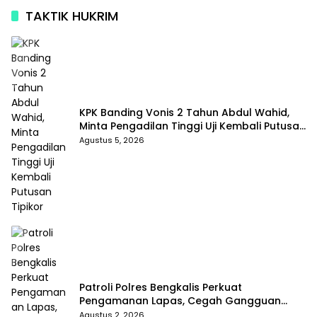
TAKTIK HUKRIM
KPK Banding Vonis 2 Tahun Abdul Wahid,
Minta Pengadilan Tinggi Uji Kembali Putusan
Tipikor
Agustus 5, 2026
Patroli Polres Bengkalis Perkuat
Pengamanan Lapas, Cegah Gangguan
Kamtib Sejak Dini
Agustus 2, 2026