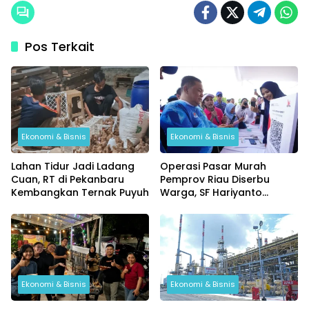
Pos Terkait
Ekonomi & Bisnis
Ekonomi & Bisnis
Lahan Tidur Jadi Ladang
Operasi Pasar Murah
Cuan, RT di Pekanbaru
Pemprov Riau Diserbu
Kembangkan Ternak Puyuh
Warga, SF Hariyanto
Pastikan Harga Bahan
Pokok Lebih Murah
Ekonomi & Bisnis
Ekonomi & Bisnis