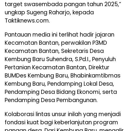
target swasembada pangan tahun 2025,”
ungkap Sugeng Raharjo, kepada
Taktiknews.com.
Pantauan media ini terlihat hadir jajaran
Kecamatan Bantan, perwakilan P3MD
Kecamatan Bantan, Sekretaris Desa
Kembung Baru Suhendra, S.Pd.I., Penyuluh
Pertanian Kecamatan Bantan, Direktur
BUMDes Kembung Baru, Bhabinkamtibmas
Kembung Baru, Pendamping Lokal Desa,
Pendamping Desa Bidang Ekonomi, serta
Pendamping Desa Pembangunan.
Kolaborasi lintas unsur inilah yang menjadi
fondasi kuat bagi keberlanjutan program
pangan desa. Dari Kembung Baru, mengalir