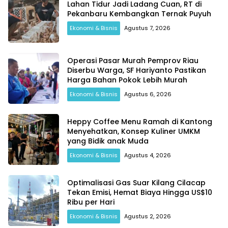
Lahan Tidur Jadi Ladang Cuan, RT di
Pekanbaru Kembangkan Ternak Puyuh
Ekonomi & Bisnis
Agustus 7, 2026
Operasi Pasar Murah Pemprov Riau
Diserbu Warga, SF Hariyanto Pastikan
Harga Bahan Pokok Lebih Murah
Ekonomi & Bisnis
Agustus 6, 2026
Heppy Coffee Menu Ramah di Kantong
Menyehatkan, Konsep Kuliner UMKM
yang Bidik anak Muda
Ekonomi & Bisnis
Agustus 4, 2026
Optimalisasi Gas Suar Kilang Cilacap
Tekan Emisi, Hemat Biaya Hingga US$10
Ribu per Hari
Ekonomi & Bisnis
Agustus 2, 2026