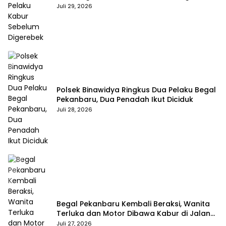
Juli 29, 2026
Polsek Binawidya Ringkus Dua Pelaku Begal
Pekanbaru, Dua Penadah Ikut Diciduk
Juli 28, 2026
Begal Pekanbaru Kembali Beraksi, Wanita
Terluka dan Motor Dibawa Kabur di Jalan
Teropong
Juli 27, 2026