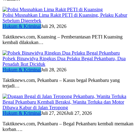
Polisi Musnahkan Lima Rakit PETI di Kuansing, Pelaku Kabur
Sebelum Digerebek
Hukum & Kriminal
Juli 29, 2026
Taktiknews.com, Kuansing – Pemberantasan PETI Kuansing
kembali dilakukan…
Polsek Binawidya Ringkus Dua Pelaku Begal Pekanbaru, Dua
Penadah Ikut Diciduk
Hukum & Kriminal
Juli 28, 2026
Taktiknews.com, Pekanbaru – Kasus begal Pekanbaru yang
terjadi…
Begal Pekanbaru Kembali Beraksi, Wanita Terluka dan Motor
Dibawa Kabur di Jalan Teropong
Hukum & Kriminal
Juli 27, 2026
Juli 27, 2026
Taktiknews.com, Pekanbaru – Begal Pekanbaru kembali memakan
korban….