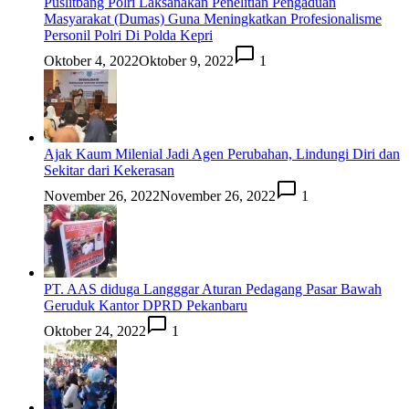
Puslitbang Polri Laksanakan Penelitian Pengaduan
Masyarakat (Dumas) Guna Meningkatkan Profesionalisme
Personil Polri Di Polda Kepri
Oktober 4, 2022
Oktober 9, 2022
1
Ajak Kaum Milenial Jadi Agen Perubahan, Lindungi Diri dan
Sekitar dari Kekerasan
November 26, 2022
November 26, 2022
1
PT. AAS diduga Langggar Aturan Pedagang Pasar Bawah
Geruduk Kantor DPRD Pekanbaru
Oktober 24, 2022
1