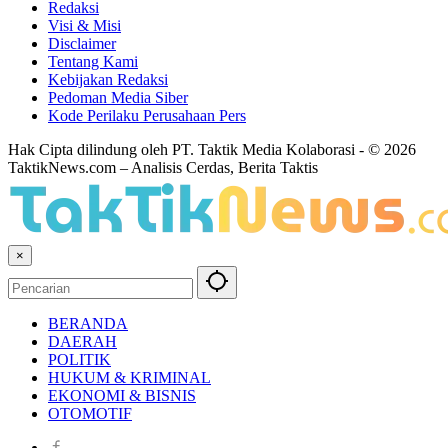
Redaksi
Visi & Misi
Disclaimer
Tentang Kami
Kebijakan Redaksi
Pedoman Media Siber
Kode Perilaku Perusahaan Pers
Hak Cipta dilindung oleh PT. Taktik Media Kolaborasi - © 2026
TaktikNews.com – Analisis Cerdas, Berita Taktis
×
BERANDA
DAERAH
POLITIK
HUKUM & KRIMINAL
EKONOMI & BISNIS
OTOMOTIF