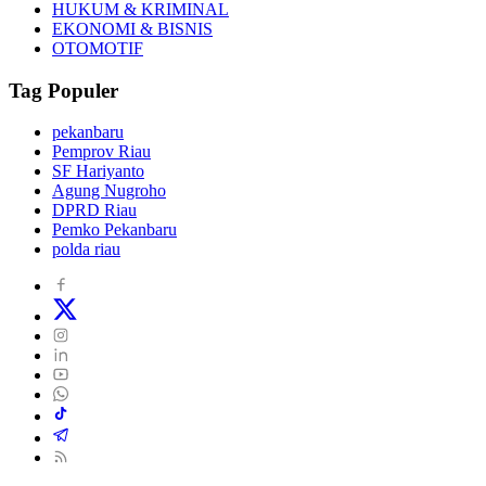
HUKUM & KRIMINAL
EKONOMI & BISNIS
OTOMOTIF
Tag Populer
pekanbaru
Pemprov Riau
SF Hariyanto
Agung Nugroho
DPRD Riau
Pemko Pekanbaru
polda riau