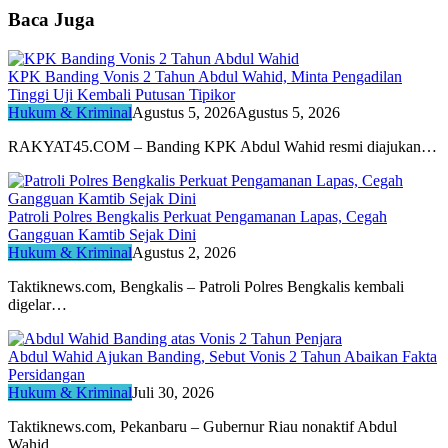
Baca Juga
KPK Banding Vonis 2 Tahun Abdul Wahid, Minta Pengadilan
Tinggi Uji Kembali Putusan Tipikor
Hukum & Kriminal
Agustus 5, 2026
Agustus 5, 2026
RAKYAT45.COM – Banding KPK Abdul Wahid resmi diajukan…
Patroli Polres Bengkalis Perkuat Pengamanan Lapas, Cegah
Gangguan Kamtib Sejak Dini
Hukum & Kriminal
Agustus 2, 2026
Taktiknews.com, Bengkalis – Patroli Polres Bengkalis kembali
digelar…
Abdul Wahid Ajukan Banding, Sebut Vonis 2 Tahun Abaikan Fakta
Persidangan
Hukum & Kriminal
Juli 30, 2026
Taktiknews.com, Pekanbaru – Gubernur Riau nonaktif Abdul
Wahid…