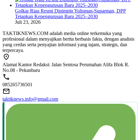
Golkar Riau Resmi Dipimpin Yulisman-Suparman, DPP
Tetapkan Kepengurusan Baru 2025–2030
Juli 23, 2026
TAKTIKNEWS.COM adalah media online terkemuka yang
profesional dalam menyajikan berita berbasis fakta, dengan analisis
yang cerdas serta penyajian informasi yang tajam, strategis, dan
terpercaya.
Alamat Kantor Redaksi: Jalan Sentosa Perumahan Alifa Blok R.
No.08 - Pekanbaru
085265736501
taktiknews.info@gmail.com