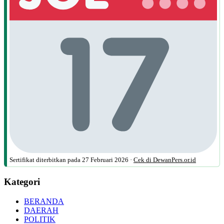
Sertifikat diterbitkan pada
27 Februari 2026
·
Cek di DewanPers.or.id
Kategori
BERANDA
DAERAH
POLITIK