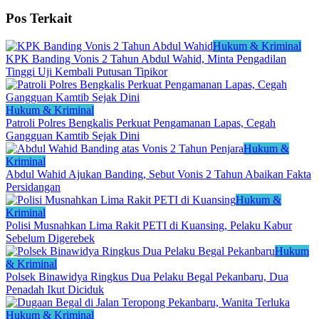
Pos Terkait
Hukum & Kriminal
KPK Banding Vonis 2 Tahun Abdul Wahid, Minta Pengadilan
Tinggi Uji Kembali Putusan Tipikor
Hukum & Kriminal
Patroli Polres Bengkalis Perkuat Pengamanan Lapas, Cegah
Gangguan Kamtib Sejak Dini
Hukum &
Kriminal
Abdul Wahid Ajukan Banding, Sebut Vonis 2 Tahun Abaikan Fakta
Persidangan
Hukum &
Kriminal
Polisi Musnahkan Lima Rakit PETI di Kuansing, Pelaku Kabur
Sebelum Digerebek
Hukum
& Kriminal
Polsek Binawidya Ringkus Dua Pelaku Begal Pekanbaru, Dua
Penadah Ikut Diciduk
Hukum & Kriminal