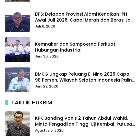
BPS: Delapan Provinsi Alami Kenaikan IPH
Awal Juli 2026, Cabai Merah dan Beras Jadi
Pemicu
Juli 6, 2026
Kemnaker dan Sampoerna Perkuat
Hubungan Industrial
Juni 30, 2026
BMKG Ungkap Peluang El Nino 2026 Capai
98 Persen, Wilayah Selatan Indonesia Paling
Terdampak
Juni 29, 2026
TAKTIK HUKRIM
KPK Banding Vonis 2 Tahun Abdul Wahid,
Minta Pengadilan Tinggi Uji Kembali Putusan
Tipikor
Agustus 5, 2026