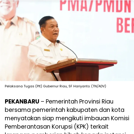
Pelaksana Tugas (Plt) Gubernur Riau, SF Hariyanto. (TN/ADV)
PEKANBARU
– Pemerintah Provinsi Riau
bersama pemerintah kabupaten dan kota
menyatakan siap mengikuti imbauan Komisi
Pemberantasan Korupsi (KPK) terkait