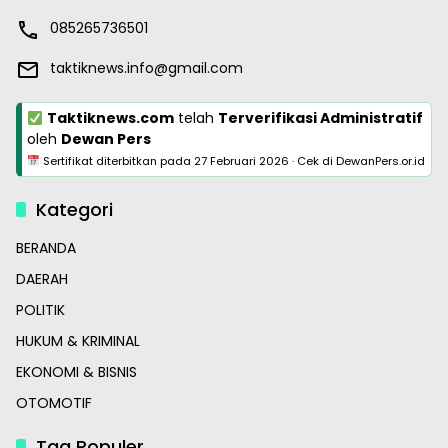
085265736501
taktiknews.info@gmail.com
Taktiknews.com
telah
Terverifikasi Administratif
oleh
Dewan Pers
Sertifikat diterbitkan pada
27 Februari 2026
·
Cek di DewanPers.or.id
Kategori
BERANDA
DAERAH
POLITIK
HUKUM & KRIMINAL
EKONOMI & BISNIS
OTOMOTIF
Tag Populer