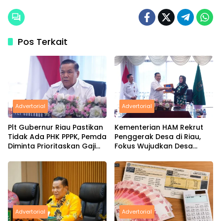
Pos Terkait
Advertorial
Advertorial
Plt Gubernur Riau Pastikan
Kementerian HAM Rekrut
Tidak Ada PHK PPPK, Pemda
Penggerak Desa di Riau,
Diminta Prioritaskan Gaji
Fokus Wujudkan Desa
ASN
Sadar HAM
Advertorial
Advertorial