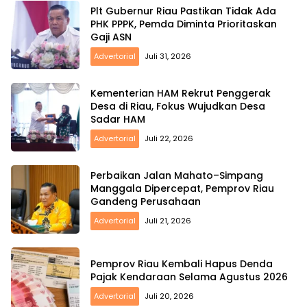
Plt Gubernur Riau Pastikan Tidak Ada
PHK PPPK, Pemda Diminta Prioritaskan
Gaji ASN
Advertorial
Juli 31, 2026
Kementerian HAM Rekrut Penggerak
Desa di Riau, Fokus Wujudkan Desa
Sadar HAM
Advertorial
Juli 22, 2026
Perbaikan Jalan Mahato–Simpang
Manggala Dipercepat, Pemprov Riau
Gandeng Perusahaan
Advertorial
Juli 21, 2026
Pemprov Riau Kembali Hapus Denda
Pajak Kendaraan Selama Agustus 2026
Advertorial
Juli 20, 2026