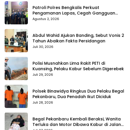
Patroli Polres Bengkalis Perkuat
Pengamanan Lapas, Cegah Gangguan
Kamtib Sejak Dini
Agustus 2, 2026
Abdul Wahid Ajukan Banding, Sebut Vonis 2
Tahun Abaikan Fakta Persidangan
Juli 30, 2026
Polisi Musnahkan Lima Rakit PETI di
Kuansing, Pelaku Kabur Sebelum Digerebek
Juli 29, 2026
Polsek Binawidya Ringkus Dua Pelaku Begal
Pekanbaru, Dua Penadah Ikut Diciduk
Juli 28, 2026
Begal Pekanbaru Kembali Beraksi, Wanita
Terluka dan Motor Dibawa Kabur di Jalan