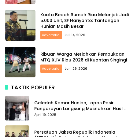
Kuota Bedah Rumah Riau Melonjak Jadi
5.000 Unit, SF Hariyanto: Tantangan
Hunian Masih Besar
Advertorial
Juli 14, 2026
Ribuan Warga Meriahkan Pembukaan
MTQ XLIV Riau 2026 di Kuantan Singingi
Advertorial
Juni 29, 2026
TAKTIK POPULER
Geledah Kamar Hunian, Lapas Pasir
Pangarayan Langsung Musnahkan Hasil
Temuan
April 19, 2025
Persatuan Jaksa Republik Indonesia