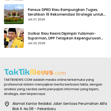
Pansus DPRD Riau Rampungkan Tugas,
Serahkan 16 Rekomendasi Strategis untuk
Dongkrak Pendapatan Daerah
Juli 27, 2026
Golkar Riau Resmi Dipimpin Yulisman-
Suparman, DPP Tetapkan Kepengurusan
Baru 2025–2030
Juli 23, 2026
TAKTIKNEWS.COM adalah media online terkemuka yang
profesional dalam menyajikan berita berbasis fakta, dengan
analisis yang cerdas serta penyajian informasi yang tajam,
strategis, dan terpercaya.
Alamat Kantor Redaksi: Jalan Sentosa Perumahan Alifa
Blok R. No.08 - Pekanbaru