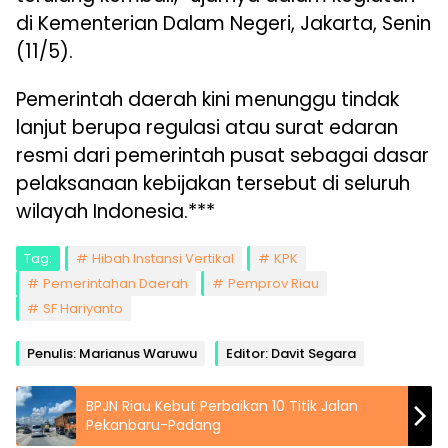
di Kementerian Dalam Negeri, Jakarta, Senin
(11/5).
Pemerintah daerah kini menunggu tindak
lanjut berupa regulasi atau surat edaran
resmi dari pemerintah pusat sebagai dasar
pelaksanaan kebijakan tersebut di seluruh
wilayah Indonesia.***
Tag:
Hibah Instansi Vertikal
KPK
Pemerintahan Daerah
Pemprov Riau
SF Hariyanto
Penulis: Marianus Waruwu
Editor: Davit Segara
BPJN Riau Kebut Perbaikan 10 Titik Jalan
Pekanbaru-Padang