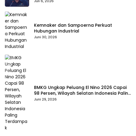
Pemicu
Juli 6, 2026
Kemnaker dan Sampoerna Perkuat
Hubungan Industrial
Juni 30, 2026
BMKG Ungkap Peluang El Nino 2026 Capai
98 Persen, Wilayah Selatan Indonesia Paling
Terdampak
Juni 29, 2026