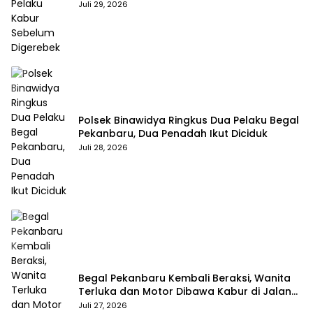
Juli 29, 2026
Polsek Binawidya Ringkus Dua Pelaku Begal
Pekanbaru, Dua Penadah Ikut Diciduk
Juli 28, 2026
Begal Pekanbaru Kembali Beraksi, Wanita
Terluka dan Motor Dibawa Kabur di Jalan
Teropong
Juli 27, 2026