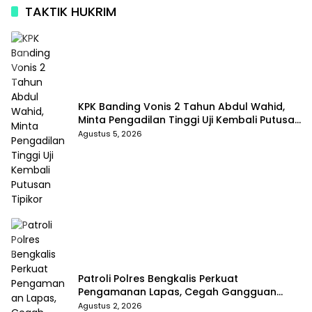
TAKTIK HUKRIM
KPK Banding Vonis 2 Tahun Abdul Wahid,
Minta Pengadilan Tinggi Uji Kembali Putusan
Tipikor
Agustus 5, 2026
Patroli Polres Bengkalis Perkuat
Pengamanan Lapas, Cegah Gangguan
Kamtib Sejak Dini
Agustus 2, 2026