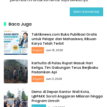
peramban ini untuk komentar saya berikutnya.
Baca Juga
Taktiknews.com Buka Publikasi Gratis
untuk Pelajar dan Mahasiswa, Ribuan
Karya Telah Terbit
Ragam
Juni 15, 2026
Karhutla di Pulau Rupat Masuk Hari
Ketiga, Tim Gabungan Terus Berjibaku
Padamkan Api
Ragam
Juni 3, 2026
Demo di Depan Kantor Wali Kota,
L@PAKK Soroti Anggaran Miliaran hingga
Program Umroh