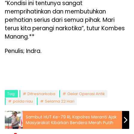
“Kondisi ini tentunya sangat
memprihatinkan dan membutuhkan
perhatian serius dari semua pihak. Mari
terus kita perangi narkotika”, tutur Kombes
Manang.**
Penulis; Indra.
Tag:
Ditresnarkoba
Gelar Operasi Antik
polda riau
Selama 22 Hari
Sambut HUT Ke-79 RI, Kapolres Meranti Ajak
Masyarakat Kibarkan Bendera Merah Putih