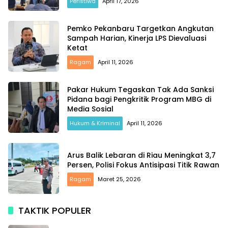
Peristiwa
April 17, 2026
Pemko Pekanbaru Targetkan Angkutan
Sampah Harian, Kinerja LPS Dievaluasi
Ketat
Ragam
April 11, 2026
Pakar Hukum Tegaskan Tak Ada Sanksi
Pidana bagi Pengkritik Program MBG di
Media Sosial
Hukum & Kriminal
April 11, 2026
Arus Balik Lebaran di Riau Meningkat 3,7
Persen, Polisi Fokus Antisipasi Titik Rawan
Ragam
Maret 25, 2026
TAKTIK POPULER