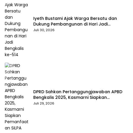
Iyeth Bustami Ajak Warga Bersatu dan
Dukung Pembangunan di Hari Jadi
Bengkalis ke-514
Juli 30, 2026
DPRD Sahkan Pertanggungjawaban APBD
Bengkalis 2025, Kasmarni Siapkan
Pemanfaatan SiLPA
Juli 29, 2026