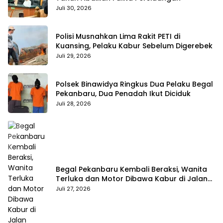
Juli 30, 2026
Polisi Musnahkan Lima Rakit PETI di
Kuansing, Pelaku Kabur Sebelum Digerebek
Juli 29, 2026
Polsek Binawidya Ringkus Dua Pelaku Begal
Pekanbaru, Dua Penadah Ikut Diciduk
Juli 28, 2026
Begal Pekanbaru Kembali Beraksi, Wanita
Terluka dan Motor Dibawa Kabur di Jalan
Teropong
Juli 27, 2026