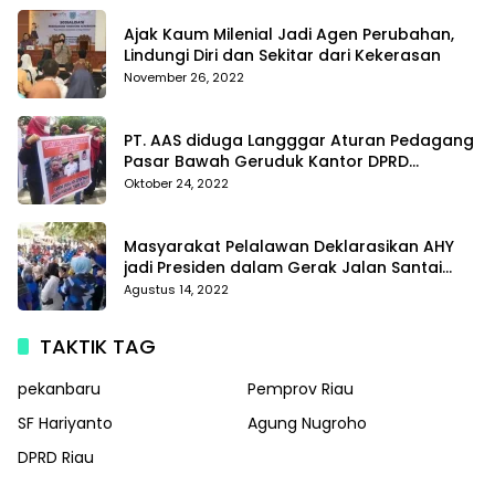
Ajak Kaum Milenial Jadi Agen Perubahan,
Lindungi Diri dan Sekitar dari Kekerasan
November 26, 2022
PT. AAS diduga Langggar Aturan Pedagang
Pasar Bawah Geruduk Kantor DPRD
Pekanbaru
Oktober 24, 2022
Masyarakat Pelalawan Deklarasikan AHY
jadi Presiden dalam Gerak Jalan Santai
Partai Demokrat
Agustus 14, 2022
TAKTIK TAG
pekanbaru
Pemprov Riau
SF Hariyanto
Agung Nugroho
DPRD Riau