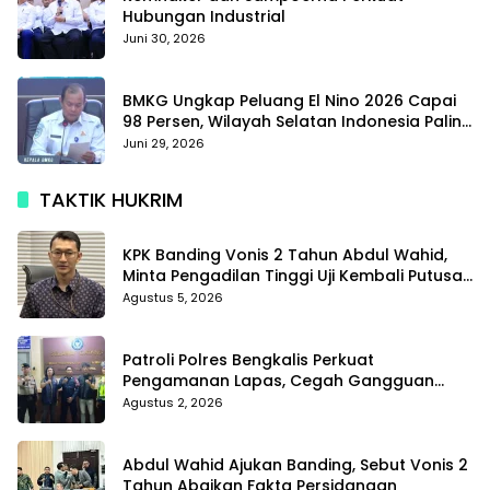
Hubungan Industrial
Juni 30, 2026
BMKG Ungkap Peluang El Nino 2026 Capai
98 Persen, Wilayah Selatan Indonesia Paling
Terdampak
Juni 29, 2026
TAKTIK HUKRIM
KPK Banding Vonis 2 Tahun Abdul Wahid,
Minta Pengadilan Tinggi Uji Kembali Putusan
Tipikor
Agustus 5, 2026
Patroli Polres Bengkalis Perkuat
Pengamanan Lapas, Cegah Gangguan
Kamtib Sejak Dini
Agustus 2, 2026
Abdul Wahid Ajukan Banding, Sebut Vonis 2
Tahun Abaikan Fakta Persidangan