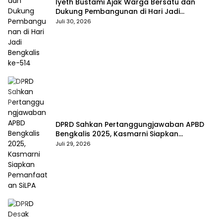
Iyeth Bustami Ajak Warga Bersatu dan
Dukung Pembangunan di Hari Jadi
Bengkalis ke-514
Juli 30, 2026
DPRD Sahkan Pertanggungjawaban APBD
Bengkalis 2025, Kasmarni Siapkan
Pemanfaatan SiLPA
Juli 29, 2026