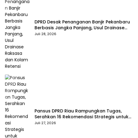
DPRD Desak Penanganan Banjir Pekanbaru
Berbasis Jangka Panjang, Usul Drainase
Raksasa dan Kolam Retensi
Juli 28, 2026
Pansus DPRD Riau Rampungkan Tugas,
Serahkan 16 Rekomendasi Strategis untuk
Dongkrak Pendapatan Daerah
Juli 27, 2026