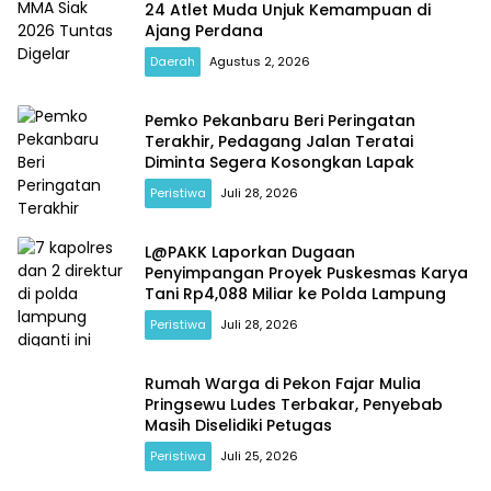
24 Atlet Muda Unjuk Kemampuan di
Ajang Perdana
Daerah
Agustus 2, 2026
Pemko Pekanbaru Beri Peringatan
Terakhir, Pedagang Jalan Teratai
Diminta Segera Kosongkan Lapak
Peristiwa
Juli 28, 2026
L@PAKK Laporkan Dugaan
Penyimpangan Proyek Puskesmas Karya
Tani Rp4,088 Miliar ke Polda Lampung
Peristiwa
Juli 28, 2026
Rumah Warga di Pekon Fajar Mulia
Pringsewu Ludes Terbakar, Penyebab
Masih Diselidiki Petugas
Peristiwa
Juli 25, 2026