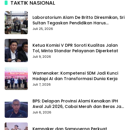
TAKTIK NASIONAL
Laboratorium Alam De Britto Diresmikan, Sri
Sultan Tegaskan Pendidikan Harus
Membentuk Karakter
Juli 25, 2026
Ketua Komisi V DPR Soroti Kualitas Jalan
Tol, Minta Standar Pelayanan Diperketat
Juli 9, 2026
Wamenaker: Kompetensi SDM Jadi Kunci
Hadapi AI dan Transformasi Dunia Kerja
Juli 7, 2026
BPS: Delapan Provinsi Alami Kenaikan IPH
Awal Juli 2026, Cabai Merah dan Beras Jadi
Pemicu
Juli 6, 2026
Kemnaker dan Sampoerna Perkuat