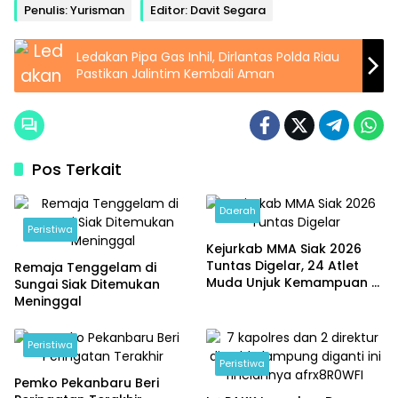
Penulis: Yurisman
Editor: Davit Segara
Ledakan Pipa Gas Inhil, Dirlantas Polda Riau
Pastikan Jalintim Kembali Aman
Pos Terkait
Daerah
Peristiwa
Kejurkab MMA Siak 2026
Tuntas Digelar, 24 Atlet
Remaja Tenggelam di
Muda Unjuk Kemampuan di
Sungai Siak Ditemukan
Ajang Perdana
Meninggal
Peristiwa
Peristiwa
Pemko Pekanbaru Beri