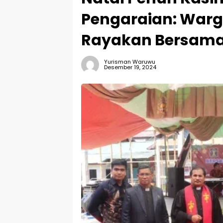
Pengaraian: Warg
Rayakan Bersam
Yurisman Waruwu
Desember 19, 2024