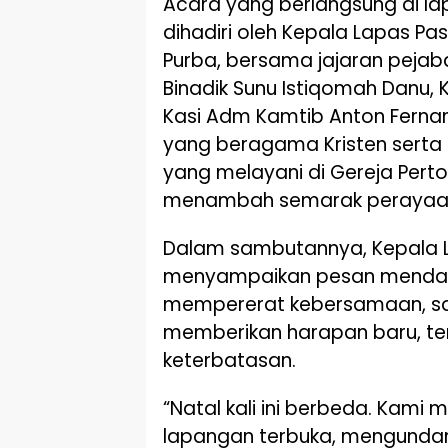
Acara yang berlangsung di la
dihadiri oleh Kepala Lapas Pasi
Purba, bersama jajaran pejaba
Binadik Sunu Istiqomah Danu,
Kasi Adm Kamtib Anton Ferna
yang beragama Kristen serta
yang melayani di Gereja Perto
menambah semarak perayaa
Dalam sambutannya, Kepala La
menyampaikan pesan mendal
mempererat kebersamaan, sal
memberikan harapan baru, te
keterbatasan.
“Natal kali ini berbeda. Kam
lapangan terbuka, mengunda