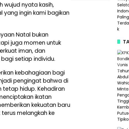
h wujud nyata kasih,
l yang ingin kami bagikan
yaan Natal bukan
TA
tapi juga momen untuk
rkuat iman, dan
gi setiap individu.
rikan kebahagiaan bagi
njadi pengingat bahwa di
 tetap hidup. Kehadiran
menciptakan ikatan
emberikan kekuatan baru
 terus melangkah ke