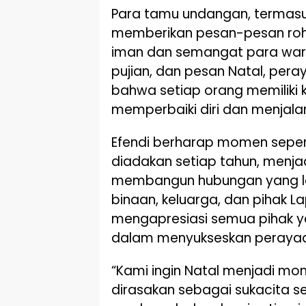
Para tamu undangan, termasu
memberikan pesan-pesan ro
iman dan semangat para warg
pujian, dan pesan Natal, pera
bahwa setiap orang memiliki
memperbaiki diri dan menjalani
Efendi berharap momen seperti
diadakan setiap tahun, menja
membangun hubungan yang le
binaan, keluarga, dan pihak La
mengapresiasi semua pihak ya
dalam menyukseskan perayaan
“Kami ingin Natal menjadi m
dirasakan sebagai sukacita se