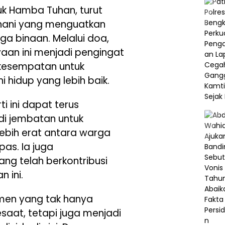
k Hamba Tuhan, turut
hani yang menguatkan
a binaan. Melalui doa,
yaan ini menjadi pengingat
 kesempatan untuk
 hidup yang lebih baik.
 ini dapat terus
di jembatan untuk
bih erat antara warga
pas. Ia juga
ng telah berkontribusi
 ini.
omen yang tak hanya
saat, tetapi juga menjadi