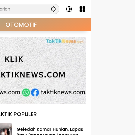
OTOMOTIF
KTIK POPULER
Geledah Kamar Hunian, Lapas