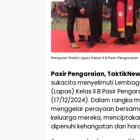
Perayaan Natal Lapas Kelas II B Pasir Pengaraia
Pasir Pengaraian, TaktikNe
sukacita menyelimuti Lemba
(Lapas) Kelas II B Pasir Penga
(17/12/2024). Dalam rangka m
menggelar perayaan bersam
keluarga mereka, menciptak
dipenuhi kehangatan dan har