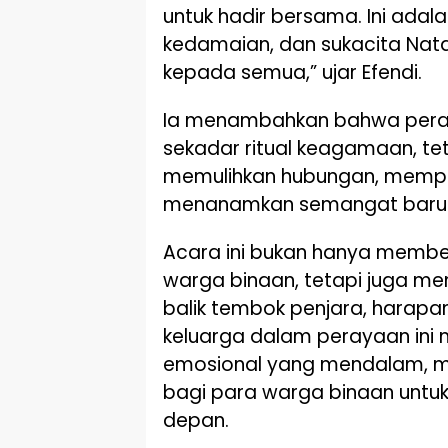
untuk hadir bersama. Ini adala
kedamaian, dan sukacita Nata
kepada semua,” ujar Efendi.
Ia menambahkan bahwa pera
sekadar ritual keagamaan, te
memulihkan hubungan, mempe
menanamkan semangat baru ba
Acara ini bukan hanya membe
warga binaan, tetapi juga me
balik tembok penjara, harapan
keluarga dalam perayaan ini 
emosional yang mendalam, m
bagi para warga binaan untuk
depan.