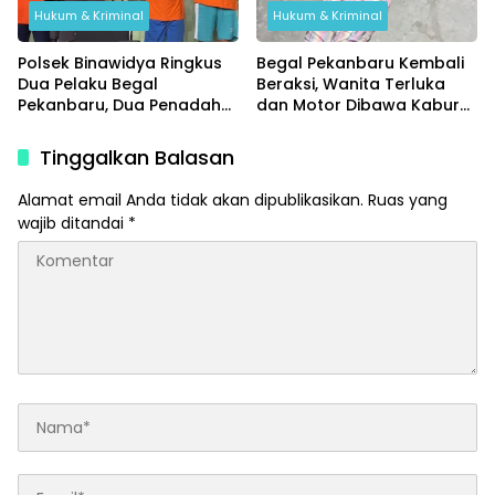
Hukum & Kriminal
Hukum & Kriminal
Polsek Binawidya Ringkus
Begal Pekanbaru Kembali
Dua Pelaku Begal
Beraksi, Wanita Terluka
Pekanbaru, Dua Penadah
dan Motor Dibawa Kabur
Ikut Diciduk
di Jalan Teropong
Tinggalkan Balasan
Alamat email Anda tidak akan dipublikasikan.
Ruas yang
wajib ditandai
*