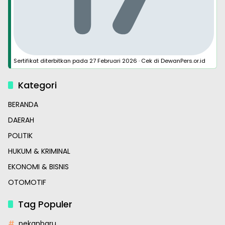
Sertifikat diterbitkan pada
27 Februari 2026
·
Cek di DewanPers.or.id
Kategori
BERANDA
DAERAH
POLITIK
HUKUM & KRIMINAL
EKONOMI & BISNIS
OTOMOTIF
Tag Populer
pekanbaru