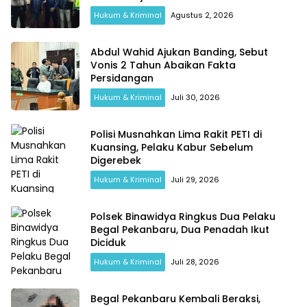
Hukum & Kriminal
Agustus 2, 2026
Abdul Wahid Ajukan Banding, Sebut
Vonis 2 Tahun Abaikan Fakta
Persidangan
Hukum & Kriminal
Juli 30, 2026
Polisi Musnahkan Lima Rakit PETI di
Kuansing, Pelaku Kabur Sebelum
Digerebek
Hukum & Kriminal
Juli 29, 2026
Polsek Binawidya Ringkus Dua Pelaku
Begal Pekanbaru, Dua Penadah Ikut
Diciduk
Hukum & Kriminal
Juli 28, 2026
Begal Pekanbaru Kembali Beraksi,