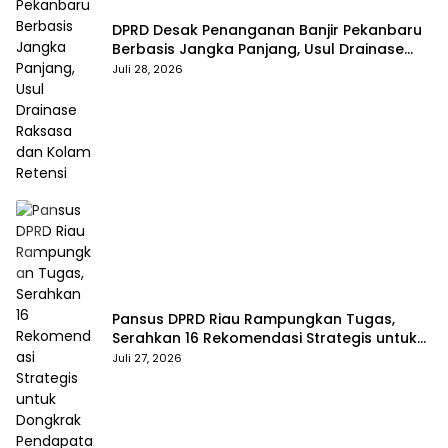
DPRD Desak Penanganan Banjir Pekanbaru
Berbasis Jangka Panjang, Usul Drainase
Raksasa dan Kolam Retensi
Juli 28, 2026
Pansus DPRD Riau Rampungkan Tugas,
Serahkan 16 Rekomendasi Strategis untuk
Dongkrak Pendapatan Daerah
Juli 27, 2026