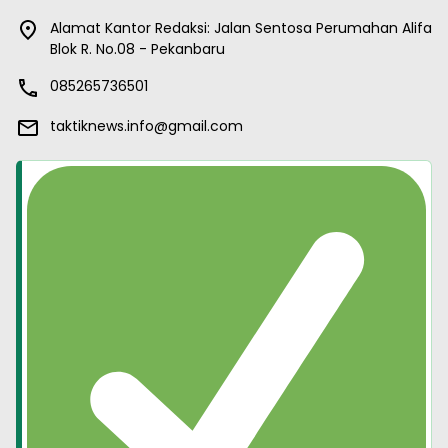
Alamat Kantor Redaksi: Jalan Sentosa Perumahan Alifa
Blok R. No.08 - Pekanbaru
085265736501
taktiknews.info@gmail.com