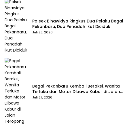
Polsek Binawidya Ringkus Dua Pelaku Begal
Pekanbaru, Dua Penadah Ikut Diciduk
Juli 28, 2026
Begal Pekanbaru Kembali Beraksi, Wanita
Terluka dan Motor Dibawa Kabur di Jalan
Teropong
Juli 27, 2026