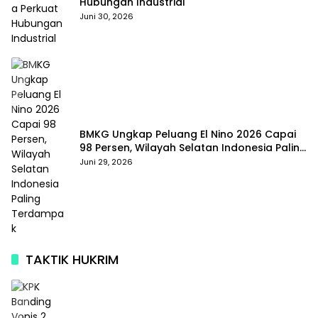
Hubungan Industrial
Juni 30, 2026
BMKG Ungkap Peluang El Nino 2026 Capai
98 Persen, Wilayah Selatan Indonesia Paling
Terdampak
Juni 29, 2026
TAKTIK HUKRIM