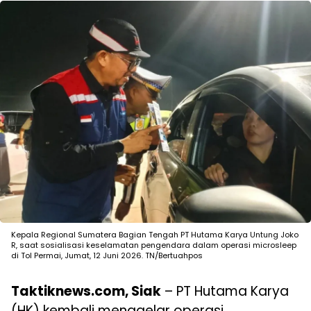
Kepala Regional Sumatera Bagian Tengah PT Hutama Karya Untung Joko
R, saat sosialisasi keselamatan pengendara dalam operasi microsleep
di Tol Permai, Jumat, 12 Juni 2026. TN/Bertuahpos
Taktiknews.com, Siak
– PT Hutama Karya
(HK) kembali menggelar operasi