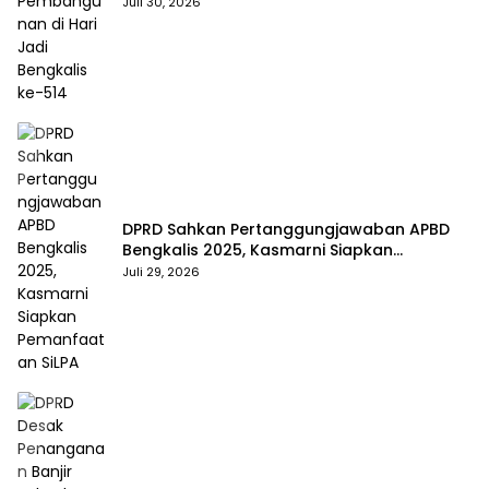
Bengkalis ke-514
Juli 30, 2026
DPRD Sahkan Pertanggungjawaban APBD
Bengkalis 2025, Kasmarni Siapkan
Pemanfaatan SiLPA
Juli 29, 2026