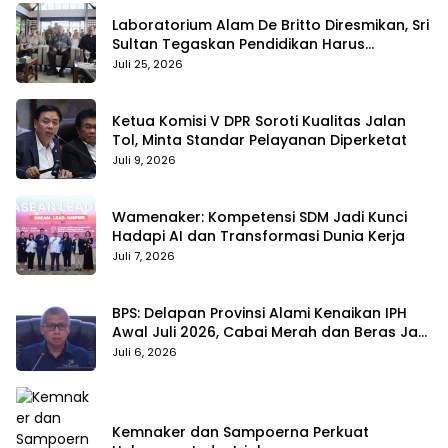
Laboratorium Alam De Britto Diresmikan, Sri
Sultan Tegaskan Pendidikan Harus
Membentuk Karakter
Juli 25, 2026
Ketua Komisi V DPR Soroti Kualitas Jalan
Tol, Minta Standar Pelayanan Diperketat
Juli 9, 2026
Wamenaker: Kompetensi SDM Jadi Kunci
Hadapi AI dan Transformasi Dunia Kerja
Juli 7, 2026
BPS: Delapan Provinsi Alami Kenaikan IPH
Awal Juli 2026, Cabai Merah dan Beras Jadi
Pemicu
Juli 6, 2026
Kemnaker dan Sampoerna Perkuat