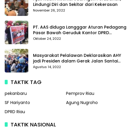
Lindungi Diri dan Sekitar dari Kekerasan
November 26, 2022
PT. AAS diduga Langggar Aturan Pedagang
Pasar Bawah Geruduk Kantor DPRD
Pekanbaru
Oktober 24, 2022
Masyarakat Pelalawan Deklarasikan AHY
jadi Presiden dalam Gerak Jalan Santai
Partai Demokrat
Agustus 14, 2022
TAKTIK TAG
pekanbaru
Pemprov Riau
SF Hariyanto
Agung Nugroho
DPRD Riau
TAKTIK NASIONAL