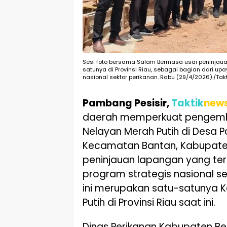
Sesi foto bersama Salam Bermasa usai peninjaua
satunya di Provinsi Riau, sebagai bagian dari 
nasional sektor perikanan. Rabu (29/4/2026)./Takt
Pambang Pesisir,
Taktik
new
daerah memperkuat penge
Nelayan Merah Putih di Desa P
Kecamatan Bantan, Kabupaten 
peninjauan lapangan yang ter
program strategis nasional s
ini merupakan satu-satunya
Putih di Provinsi Riau saat ini.
Dinas Perikanan Kabupaten Be