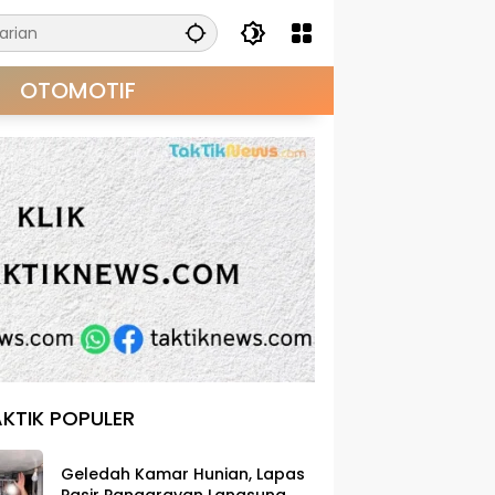
OTOMOTIF
KTIK POPULER
Geledah Kamar Hunian, Lapas