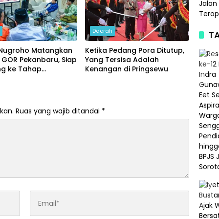
h
Daerah
TA
Nugroho Matangkan
Ketika Pedang Pora Ditutup,
 GOR Pekanbaru, Siap
Yang Tersisa Adalah
ng ke Tahap
Kenangan di Pringsewu
ngunan
kan.
Ruas yang wajib ditandai
*