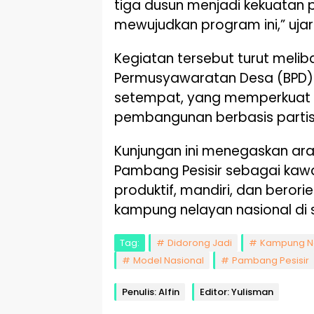
tiga dusun menjadi kekuatan 
mewujudkan program ini,” ujar
Kegiatan tersebut turut meli
Permusyawaratan Desa (BPD)
setempat, yang memperkuat
pembangunan berbasis partisi
Kunjungan ini menegaskan a
Pambang Pesisir sebagai kawa
produktif, mandiri, dan beror
kampung nelayan nasional di s
Tag:
Didorong Jadi
Kampung N
Model Nasional
Pambang Pesisir
Penulis: Alfin
Editor: Yulisman