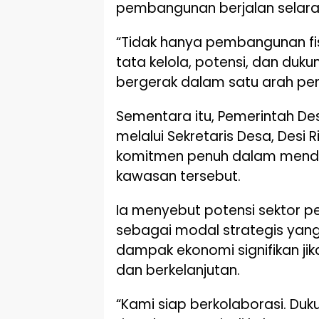
pembangunan berjalan selara
“Tidak hanya pembangunan fisi
tata kelola, potensi, dan du
bergerak dalam satu arah pe
Sementara itu, Pemerintah De
melalui Sekretaris Desa, Desi 
komitmen penuh dalam men
kawasan tersebut.
Ia menyebut potensi sektor per
sebagai modal strategis ya
dampak ekonomi signifikan jik
dan berkelanjutan.
“Kami siap berkolaborasi. Du