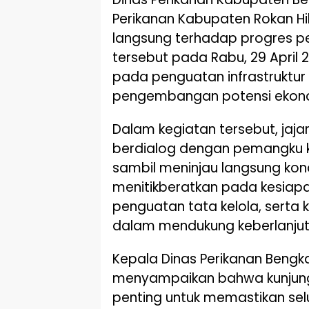
Perikanan Kabupaten Rokan Hi
langsung terhadap progres
tersebut pada Rabu, 29 April 2
pada penguatan infrastruktur
pengembangan potensi ekonom
Dalam kegiatan tersebut, jaj
berdialog dengan pemangku 
sambil meninjau langsung kon
menitikberatkan pada kesiapa
penguatan tata kelola, serta 
dalam mendukung keberlanju
Kepala Dinas Perikanan Bengka
menyampaikan bahwa kunjunga
penting untuk memastikan se