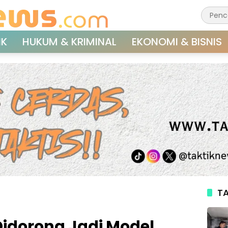
IK
HUKUM & KRIMINAL
EKONOMI & BISNIS
TA
Didorong Jadi Model