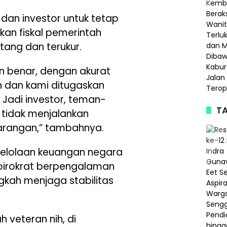
dan investor untuk tetap
kan fiskal pemerintah
tang dan terukur.
n benar, dengan akurat
n dan kami ditugaskan
 Jadi investor, teman-
TA
 tidak menjalankan
barangan,” tambahnya.
elolaan keuangan negara
n birokrat berpengalaman
kah menjaga stabilitas
h veteran nih, di