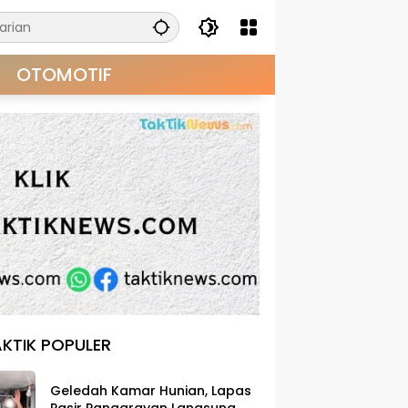
OTOMOTIF
KTIK POPULER
Geledah Kamar Hunian, Lapas