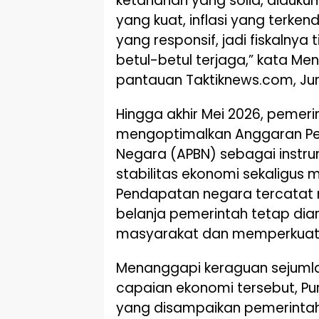
ketahanan yang solid, diduku
yang kuat, inflasi yang terkend
yang responsif, jadi fiskalnya
betul-betul terjaga,” kata Me
pantauan Taktiknews.com, Ju
Hingga akhir Mei 2026, pemeri
mengoptimalkan Anggaran Pe
Negara (APBN) sebagai instr
stabilitas ekonomi sekaligus
Pendapatan negara tercatat 
belanja pemerintah tetap dia
masyarakat dan memperkuat 
Menanggapi keraguan sejumla
capaian ekonomi tersebut, P
yang disampaikan pemerintah