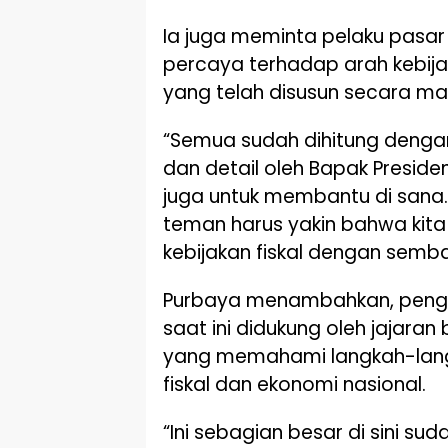
Ia juga meminta pelaku pasar 
percaya terhadap arah kebija
yang telah disusun secara ma
“Semua sudah dihitung denga
dan detail oleh Bapak Preside
juga untuk membantu di sana.
teman harus yakin bahwa kita
kebijakan fiskal dengan sem
Purbaya menambahkan, peng
saat ini didukung oleh jajara
yang memahami langkah-lang
fiskal dan ekonomi nasional.
“Ini sebagian besar di sini suda