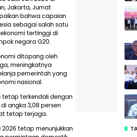
, Jakarta, Jumat
paikan bahwa capaian
sia sebagai salah satu
konomi tertinggi di
mpok negara G20.
nomi ditopang oleh
gga, meningkatnya
belanja pemerintah yang
nomi nasional.
ga tetap terkendali dengan
a di angka 3,08 persen
t tetap terjaga.
i 2026 tetap menunjukkan
TA