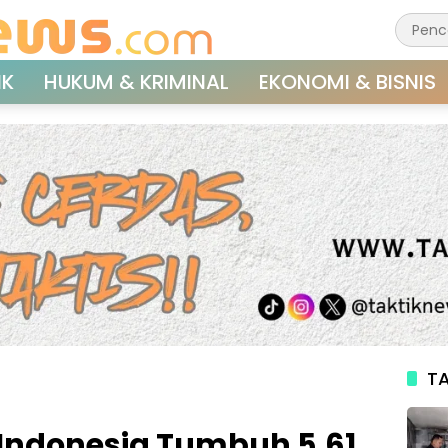
IK
HUKUM & KRIMINAL
EKONOMI & BISNIS
TA
Indonesia Tumbuh 5,61