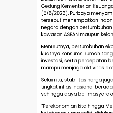
Gedung Kementerian Keuangan
(5/6/2026), Purbaya menyam
tersebut menempatkan Indone
negara dengan pertumbuhan e
kawasan ASEAN maupun kelo
Menurutnya, pertumbuhan eko
kuatnya konsumsi rumah tan
investasi, serta percepatan 
mampu menjaga aktivitas eko
Selain itu, stabilitas harga ju
tingkat inflasi nasional berad
sehingga daya beli masyaraka
“Perekonomian kita hingga Me