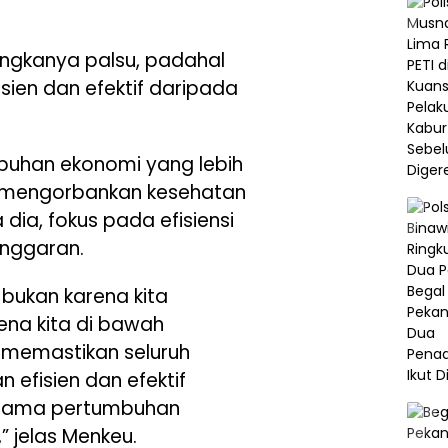
 angkanya palsu, padahal
isien dan efektif daripada
uhan ekonomi yang lebih
an mengorbankan kesehatan
 dia, fokus pada efisiensi
anggaran.
bukan karena kita
ena kita di bawah
 memastikan seluruh
n efisien dan efektif
 sama pertumbuhan
” jelas Menkeu.