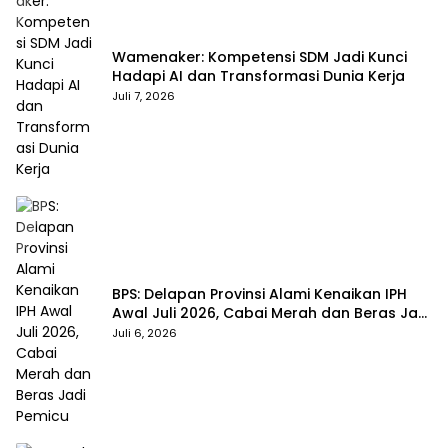
Wamenaker: Kompetensi SDM Jadi Kunci
Hadapi AI dan Transformasi Dunia Kerja
Juli 7, 2026
BPS: Delapan Provinsi Alami Kenaikan IPH
Awal Juli 2026, Cabai Merah dan Beras Jadi
Pemicu
Juli 6, 2026