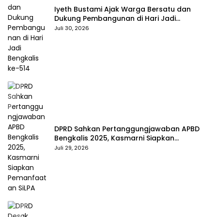
Iyeth Bustami Ajak Warga Bersatu dan
Dukung Pembangunan di Hari Jadi
Bengkalis ke-514
Juli 30, 2026
DPRD Sahkan Pertanggungjawaban APBD
Bengkalis 2025, Kasmarni Siapkan
Pemanfaatan SiLPA
Juli 29, 2026