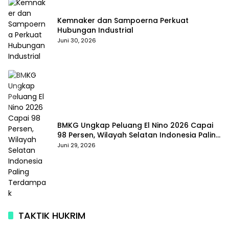
Kemnaker dan Sampoerna Perkuat
Hubungan Industrial
Juni 30, 2026
BMKG Ungkap Peluang El Nino 2026 Capai
98 Persen, Wilayah Selatan Indonesia Paling
Terdampak
Juni 29, 2026
TAKTIK HUKRIM