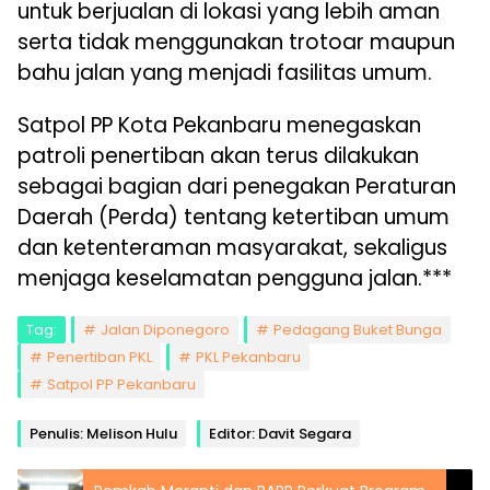
untuk berjualan di lokasi yang lebih aman
serta tidak menggunakan trotoar maupun
bahu jalan yang menjadi fasilitas umum.
Satpol PP Kota Pekanbaru menegaskan
patroli penertiban akan terus dilakukan
sebagai bagian dari penegakan Peraturan
Daerah (Perda) tentang ketertiban umum
dan ketenteraman masyarakat, sekaligus
menjaga keselamatan pengguna jalan.***
Tag:
Jalan Diponegoro
Pedagang Buket Bunga
Penertiban PKL
PKL Pekanbaru
Satpol PP Pekanbaru
Penulis: Melison Hulu
Editor: Davit Segara