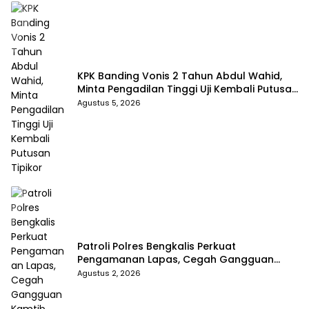
KPK Banding Vonis 2 Tahun Abdul Wahid,
Minta Pengadilan Tinggi Uji Kembali Putusan
Tipikor
Agustus 5, 2026
Patroli Polres Bengkalis Perkuat
Pengamanan Lapas, Cegah Gangguan
Kamtib Sejak Dini
Agustus 2, 2026