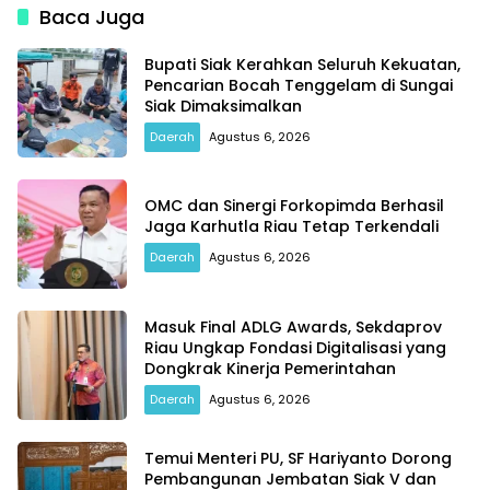
Baca Juga
Bupati Siak Kerahkan Seluruh Kekuatan,
Pencarian Bocah Tenggelam di Sungai
Siak Dimaksimalkan
Daerah
Agustus 6, 2026
OMC dan Sinergi Forkopimda Berhasil
Jaga Karhutla Riau Tetap Terkendali
Daerah
Agustus 6, 2026
Masuk Final ADLG Awards, Sekdaprov
Riau Ungkap Fondasi Digitalisasi yang
Dongkrak Kinerja Pemerintahan
Daerah
Agustus 6, 2026
Temui Menteri PU, SF Hariyanto Dorong
Pembangunan Jembatan Siak V dan