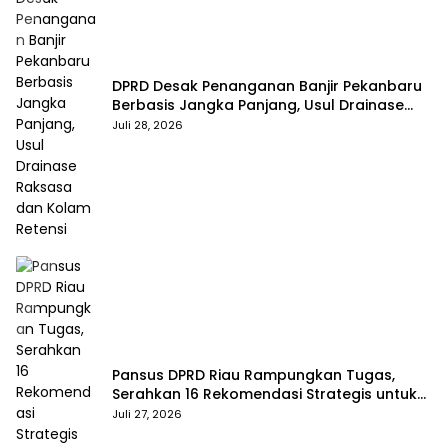
DPRD Desak Penanganan Banjir Pekanbaru
Berbasis Jangka Panjang, Usul Drainase
Raksasa dan Kolam Retensi
Juli 28, 2026
Pansus DPRD Riau Rampungkan Tugas,
Serahkan 16 Rekomendasi Strategis untuk
Dongkrak Pendapatan Daerah
Juli 27, 2026