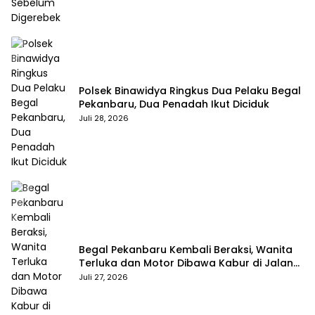
Polsek Binawidya Ringkus Dua Pelaku Begal
Pekanbaru, Dua Penadah Ikut Diciduk
Juli 28, 2026
Begal Pekanbaru Kembali Beraksi, Wanita
Terluka dan Motor Dibawa Kabur di Jalan
Teropong
Juli 27, 2026