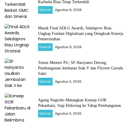
Karhutla Riau Tetap Terkendali
Daerah
Agustus 6, 2026
Masuk Final ADLG Awards, Sekdaprov Riau
Ungkap Fondasi Digitalisasi yang Dongkrak Kinerja
Pemerintahan
Daerah
Agustus 6, 2026
Temui Menteri PU, SF Hariyanto Dorong
Pembangunan Jembatan Siak V dan Flyover Garuda
Sakti
Daerah
Agustus 5, 2026
Agung Nugroho Matangkan Konsep GOR
Pekanbaru, Siap Didorong ke Tahap Pembangunan
Daerah
Agustus 5, 2026