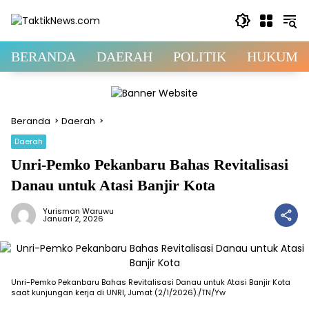
Langsung
ke
konten
BERANDA
DAERAH
POLITIK
HUKUM &
Beranda
Daerah
Daerah
Unri-Pemko Pekanbaru Bahas Revitalisasi
Danau untuk Atasi Banjir Kota
Yurisman Waruwu
Januari 2, 2026
Unri-Pemko Pekanbaru Bahas Revitalisasi Danau untuk Atasi Banjir Kota
saat kunjungan kerja di UNRI, Jumat (2/1/2026)./TN/Yw