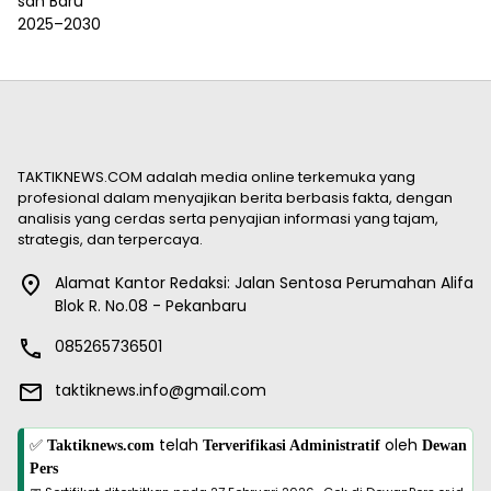
TAKTIKNEWS.COM adalah media online terkemuka yang
profesional dalam menyajikan berita berbasis fakta, dengan
analisis yang cerdas serta penyajian informasi yang tajam,
strategis, dan terpercaya.
Alamat Kantor Redaksi: Jalan Sentosa Perumahan Alifa
Blok R. No.08 - Pekanbaru
085265736501
taktiknews.info@gmail.com
✅
telah
oleh
Taktiknews.com
Terverifikasi Administratif
Dewan
Pers