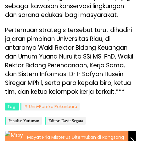
sebagai kawasan konservasi lingkungan
dan sarana edukasi bagi masyarakat.
Pertemuan strategis tersebut turut dihadiri
jajaran pimpinan Universitas Riau, di
antaranya Wakil Rektor Bidang Keuangan
dan Umum Yuana Nurulita SSi MSi PhD, Wakil
Rektor Bidang Perencanaan, Kerja Sama,
dan Sistem Informasi Dr Ir Sofyan Husein
Siregar MPhil, serta para kepala biro, ketua
tim, dan ketua kelompok kerja terkait.***
Tag:
Unri-Pemko Pekanbaru
Penulis: Yurisman
Editor: Davit Segara
Mayat Pria Misterius Ditemukan di Rangsang