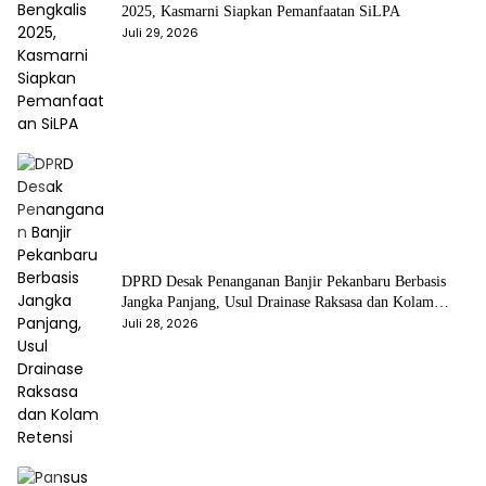
2025, Kasmarni Siapkan Pemanfaatan SiLPA
Juli 29, 2026
DPRD Desak Penanganan Banjir Pekanbaru Berbasis
Jangka Panjang, Usul Drainase Raksasa dan Kolam
Retensi
Juli 28, 2026