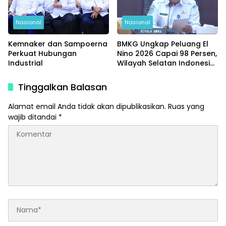
Nasional
Nasional
Kemnaker dan Sampoerna
BMKG Ungkap Peluang El
Perkuat Hubungan
Nino 2026 Capai 98 Persen,
Industrial
Wilayah Selatan Indonesia
Paling Terdampak
Tinggalkan Balasan
Alamat email Anda tidak akan dipublikasikan.
Ruas yang
wajib ditandai
*