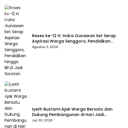
Reses ke-12 H. Indra Gunawan Eet Serap
Aspirasi Warga Senggoro, Pendidikan
hingga BPJS Jadi Sorotan
Agustus 2, 2026
Iyeth Bustami Ajak Warga Bersatu dan
Dukung Pembangunan di Hari Jadi
Bengkalis ke-514
Juli 30, 2026