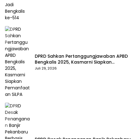
DPRD Sahkan Pertanggungjawaban APBD
Bengkalis 2025, Kasmarni Siapkan
Pemanfaatan SiLPA
Juli 29, 2026