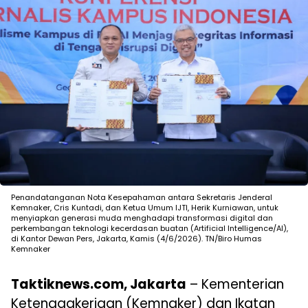
Penandatanganan Nota Kesepahaman antara Sekretaris Jenderal
Kemnaker, Cris Kuntadi, dan Ketua Umum IJTI, Herik Kurniawan, untuk
menyiapkan generasi muda menghadapi transformasi digital dan
perkembangan teknologi kecerdasan buatan (Artificial Intelligence/AI),
di Kantor Dewan Pers, Jakarta, Kamis (4/6/2026). TN/Biro Humas
Kemnaker
Taktiknews.com, Jakarta
– Kementerian
Ketenagakerjaan (Kemnaker) dan Ikatan