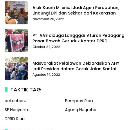
Ajak Kaum Milenial Jadi Agen Perubahan,
Lindungi Diri dan Sekitar dari Kekerasan
November 26, 2022
PT. AAS diduga Langggar Aturan Pedagang
Pasar Bawah Geruduk Kantor DPRD
Pekanbaru
Oktober 24, 2022
Masyarakat Pelalawan Deklarasikan AHY
jadi Presiden dalam Gerak Jalan Santai
Partai Demokrat
Agustus 14, 2022
TAKTIK TAG
pekanbaru
Pemprov Riau
SF Hariyanto
Agung Nugroho
DPRD Riau