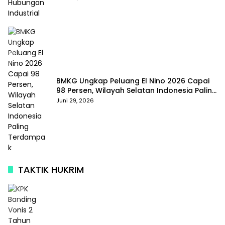
BMKG Ungkap Peluang El Nino 2026 Capai
98 Persen, Wilayah Selatan Indonesia Paling
Terdampak
Juni 29, 2026
TAKTIK HUKRIM