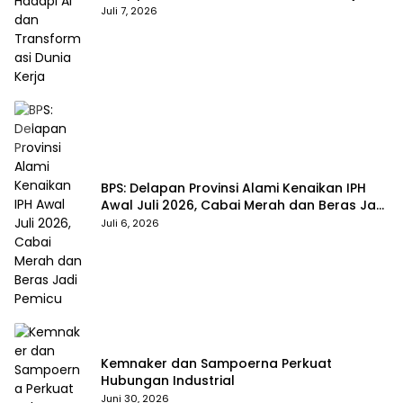
Juli 7, 2026
BPS: Delapan Provinsi Alami Kenaikan IPH
Awal Juli 2026, Cabai Merah dan Beras Jadi
Pemicu
Juli 6, 2026
Kemnaker dan Sampoerna Perkuat
Hubungan Industrial
Juni 30, 2026