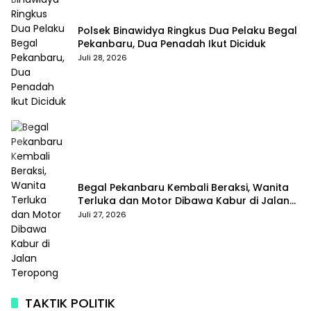
Polsek Binawidya Ringkus Dua Pelaku Begal
Pekanbaru, Dua Penadah Ikut Diciduk
Juli 28, 2026
Begal Pekanbaru Kembali Beraksi, Wanita
Terluka dan Motor Dibawa Kabur di Jalan
Teropong
Juli 27, 2026
TAKTIK POLITIK