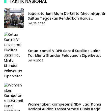
TAKTIK NASIONAL
Laboratorium Alam De Britto Diresmikan, Sri
Sultan Tegaskan Pendidikan Harus
Membentuk Karakter
Juli 25, 2026
Ketua Komisi V DPR Soroti Kualitas Jalan
Tol, Minta Standar Pelayanan Diperketat
Juli 9, 2026
Wamenaker: Kompetensi SDM Jadi Kunci
Hadapi AI dan Transformasi Dunia Kerja