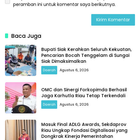
peramban ini untuk komentar saya berikutnya.
Baca Juga
Bupati Siak Kerahkan Seluruh Kekuatan,
Pencarian Bocah Tenggelam di Sungai
Siak Dimaksimalkan
Daerah
Agustus 6, 2026
OMC dan Sinergi Forkopimda Berhasil
Jaga Karhutla Riau Tetap Terkendali
Daerah
Agustus 6, 2026
Masuk Final ADLG Awards, Sekdaprov
Riau Ungkap Fondasi Digitalisasi yang
Dongkrak Kinerja Pemerintahan