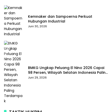
Kemnaker dan Sampoerna Perkuat
Hubungan Industrial
Juni 30, 2026
BMKG Ungkap Peluang El Nino 2026 Capai
98 Persen, Wilayah Selatan Indonesia Paling
Terdampak
Juni 29, 2026
TAKTIK HUKRIM