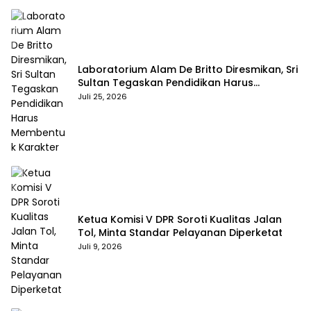
Laboratorium Alam De Britto Diresmikan, Sri
Sultan Tegaskan Pendidikan Harus
Membentuk Karakter
Juli 25, 2026
Ketua Komisi V DPR Soroti Kualitas Jalan
Tol, Minta Standar Pelayanan Diperketat
Juli 9, 2026