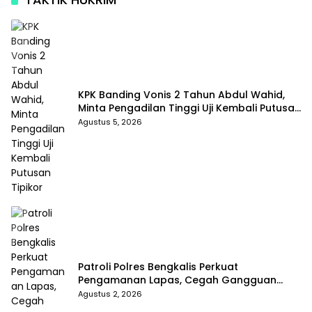
KPK Banding Vonis 2 Tahun Abdul Wahid,
Minta Pengadilan Tinggi Uji Kembali Putusan
Tipikor
Agustus 5, 2026
Patroli Polres Bengkalis Perkuat
Pengamanan Lapas, Cegah Gangguan
Kamtib Sejak Dini
Agustus 2, 2026