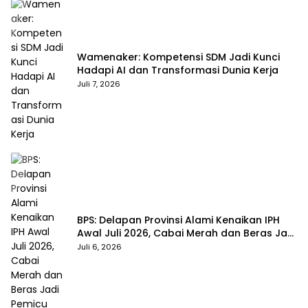
Wamenaker: Kompetensi SDM Jadi Kunci
Hadapi AI dan Transformasi Dunia Kerja
Juli 7, 2026
BPS: Delapan Provinsi Alami Kenaikan IPH
Awal Juli 2026, Cabai Merah dan Beras Jadi
Pemicu
Juli 6, 2026