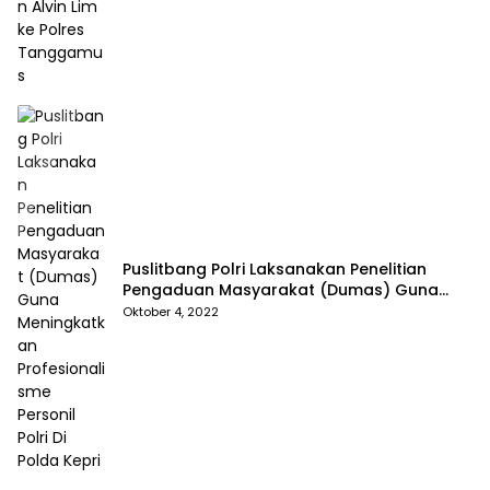
Puslitbang Polri Laksanakan Penelitian
Pengaduan Masyarakat (Dumas) Guna
Meningkatkan Profesionalisme Personil Polri
Oktober 4, 2022
Di Polda Kepri