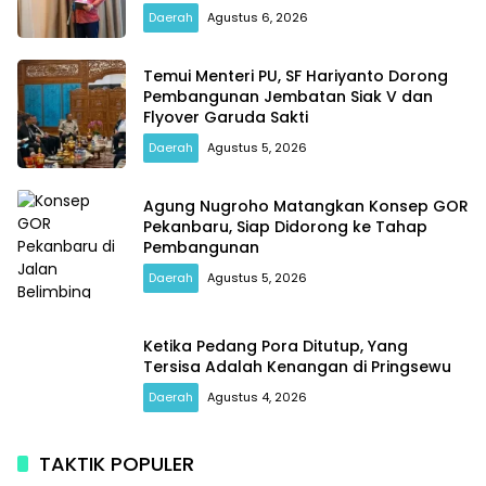
Daerah
Agustus 6, 2026
Temui Menteri PU, SF Hariyanto Dorong
Pembangunan Jembatan Siak V dan
Flyover Garuda Sakti
Daerah
Agustus 5, 2026
Agung Nugroho Matangkan Konsep GOR
Pekanbaru, Siap Didorong ke Tahap
Pembangunan
Daerah
Agustus 5, 2026
Ketika Pedang Pora Ditutup, Yang
Tersisa Adalah Kenangan di Pringsewu
Daerah
Agustus 4, 2026
TAKTIK POPULER