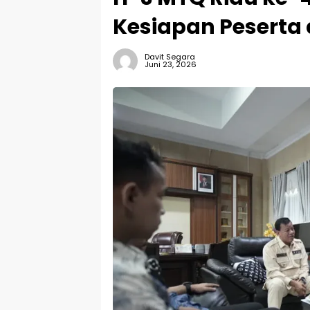
Kesiapan Peserta
Davit Segara
Juni 23, 2026