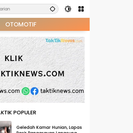
OTOMOTIF
KTIK POPULER
Geledah Kamar Hunian, Lapas