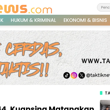
IK
HUKUM & KRIMINAL
EKONOMI & BISNIS
TA
44, Kuansing Matangkan