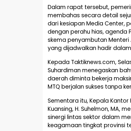
Dalam rapat tersebut, pemeri
membahas secara detail sejum
dari kesiapan Media Center, 
dengan perahu hias, agenda Pa
skema penyambutan Menteri 
yang dijadwalkan hadir dal
Kepada Taktiknews.com, Selas
Suhardiman menegaskan bahw
daerah diminta bekerja maks
MTQ berjalan sukses tanpa ken
Sementara itu, Kepala Kanto
Kuansing, H. Suhelmon, MA, m
sinergi lintas sektor dalam m
keagamaan tingkat provinsi t