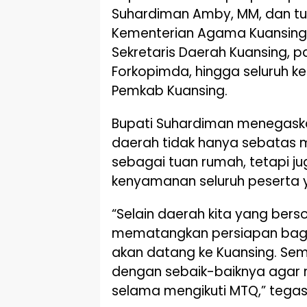
Suhardiman Amby, MM, dan tur
Kementerian Agama Kuansing 
Sekretaris Daerah Kuansing, pa
Forkopimda, hingga seluruh ke
Pemkab Kuansing.
Bupati Suhardiman menegask
daerah tidak hanya sebatas 
sebagai tuan rumah, tetapi 
kenyamanan seluruh peserta 
“Selain daerah kita yang bersol
mematangkan persiapan bagi
akan datang ke Kuansing. Sem
dengan sebaik-baiknya agar
selama mengikuti MTQ,” tega