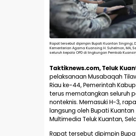
Rapat tersebut dipimpin Bupati Kuantan Singingi, 
Kementerian Agama Kuansing H. Suhelmon, MA, Sek
seluruh kepala OPD di lingkungan Pemkab Kuansing
Taktiknews.com, Teluk Kuan
pelaksanaan Musabaqah Tilawa
Riau ke-44, Pemerintah Kabup
terus mematangkan seluruh pe
nonteknis. Memasuki H-3, rap
langsung oleh Bupati Kuantan 
Multimedia Teluk Kuantan, Sel
Rapat tersebut dipimpin Bupati