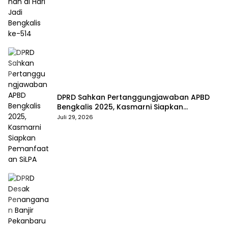
DPRD Sahkan Pertanggungjawaban APBD
Bengkalis 2025, Kasmarni Siapkan
Pemanfaatan SiLPA
Juli 29, 2026