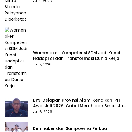
Juli 9, 2026
Wamenaker: Kompetensi SDM Jadi Kunci
Hadapi AI dan Transformasi Dunia Kerja
Juli 7, 2026
BPS: Delapan Provinsi Alami Kenaikan IPH
Awal Juli 2026, Cabai Merah dan Beras Jadi
Pemicu
Juli 6, 2026
Kemnaker dan Sampoerna Perkuat