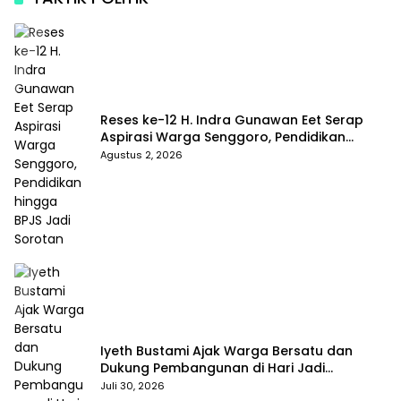
Reses ke-12 H. Indra Gunawan Eet Serap
Aspirasi Warga Senggoro, Pendidikan
hingga BPJS Jadi Sorotan
Agustus 2, 2026
Iyeth Bustami Ajak Warga Bersatu dan
Dukung Pembangunan di Hari Jadi
Bengkalis ke-514
Juli 30, 2026