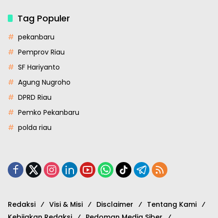
Tag Populer
pekanbaru
Pemprov Riau
SF Hariyanto
Agung Nugroho
DPRD Riau
Pemko Pekanbaru
polda riau
Redaksi
Visi & Misi
Disclaimer
Tentang Kami
Kebijakan Redaksi
Pedoman Media Siber