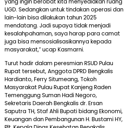
yang ingin berobat kita menyediakan ruang
UGD. Sedangkan untuk tindakan operasi dan
lain-lain bisa dilakukan tahun 2025
mendatang. Jadi supaya tidak menjadi
kesalahpahaman, saya harap para camat
juga bisa mensosialisasikannya kepada
masyarakat,” ucap Kasmarni.
Turut hadir dalam peresmian RSUD Pulau
Rupat tersebut, Anggota DPRD Bengkalis
Hardianto, Ferry Situmeang, Tokoh
Masyarakat Pulau Rupat Kanjeng Raden
Temenggung Suman Hadi Negoro,
Sekretaris Daerah Bengkalis dr. Ersan
Saputra TH, Staf Ahli Bupati bidang Ekonomi,
Keuangan dan Pembangunan H. Bustami HY,
Plt. Kepala Dinas Kesehatan Bengkalis