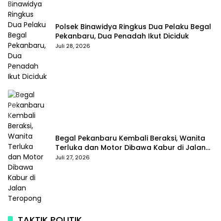
Polsek Binawidya Ringkus Dua Pelaku Begal
Pekanbaru, Dua Penadah Ikut Diciduk
Juli 28, 2026
Begal Pekanbaru Kembali Beraksi, Wanita
Terluka dan Motor Dibawa Kabur di Jalan
Teropong
Juli 27, 2026
TAKTIK POLITIK