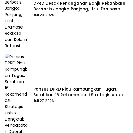
DPRD Desak Penanganan Banjir Pekanbaru
Berbasis Jangka Panjang, Usul Drainase
Raksasa dan Kolam Retensi
Juli 28, 2026
Pansus DPRD Riau Rampungkan Tugas,
Serahkan 16 Rekomendasi Strategis untuk
Dongkrak Pendapatan Daerah
Juli 27, 2026