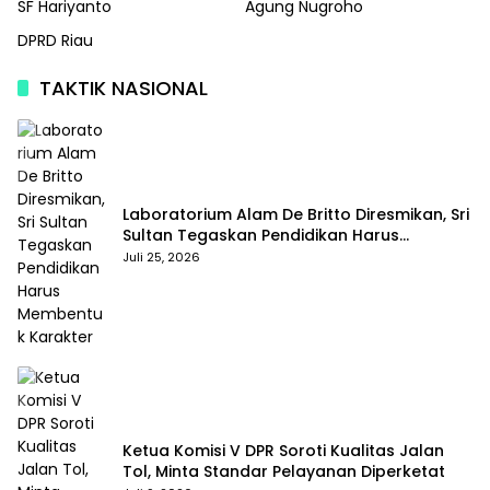
SF Hariyanto
Agung Nugroho
DPRD Riau
TAKTIK NASIONAL
Laboratorium Alam De Britto Diresmikan, Sri
Sultan Tegaskan Pendidikan Harus
Membentuk Karakter
Juli 25, 2026
Ketua Komisi V DPR Soroti Kualitas Jalan
Tol, Minta Standar Pelayanan Diperketat