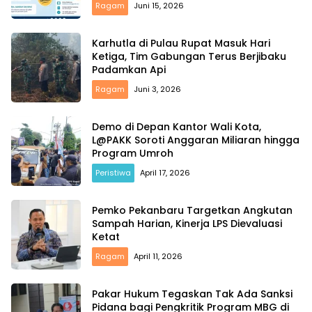
Ragam
Juni 15, 2026
Karhutla di Pulau Rupat Masuk Hari
Ketiga, Tim Gabungan Terus Berjibaku
Padamkan Api
Ragam
Juni 3, 2026
Demo di Depan Kantor Wali Kota,
L@PAKK Soroti Anggaran Miliaran hingga
Program Umroh
Peristiwa
April 17, 2026
Pemko Pekanbaru Targetkan Angkutan
Sampah Harian, Kinerja LPS Dievaluasi
Ketat
Ragam
April 11, 2026
Pakar Hukum Tegaskan Tak Ada Sanksi
Pidana bagi Pengkritik Program MBG di