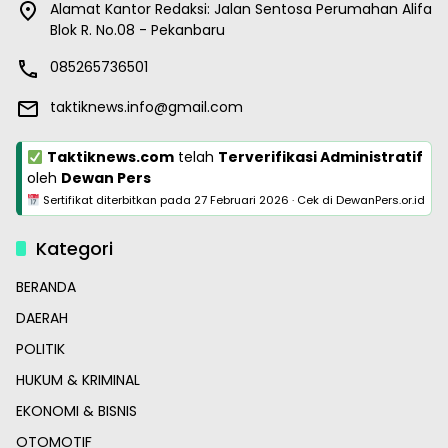
Alamat Kantor Redaksi: Jalan Sentosa Perumahan Alifa
Blok R. No.08 - Pekanbaru
085265736501
taktiknews.info@gmail.com
Taktiknews.com
telah
Terverifikasi Administratif
oleh
Dewan Pers
Sertifikat diterbitkan pada
27 Februari 2026
·
Cek di DewanPers.or.id
Kategori
BERANDA
DAERAH
POLITIK
HUKUM & KRIMINAL
EKONOMI & BISNIS
OTOMOTIF