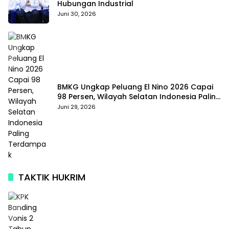
Hubungan Industrial
Juni 30, 2026
BMKG Ungkap Peluang El Nino 2026 Capai
98 Persen, Wilayah Selatan Indonesia Paling
Terdampak
Juni 29, 2026
TAKTIK HUKRIM