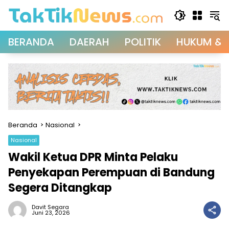
Langsung
ke
konten
BERANDA
DAERAH
POLITIK
HUKUM & 
Beranda
Nasional
Nasional
Wakil Ketua DPR Minta Pelaku
Penyekapan Perempuan di Bandung
Segera Ditangkap
Davit Segara
Juni 23, 2026