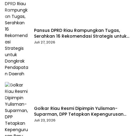
Pansus DPRD Riau Rampungkan Tugas,
Serahkan 16 Rekomendasi Strategis untuk
Dongkrak Pendapatan Daerah
Juli 27, 2026
Golkar Riau Resmi Dipimpin Yulisman-
Suparman, DPP Tetapkan Kepengurusan
Baru 2025–2030
Juli 23, 2026