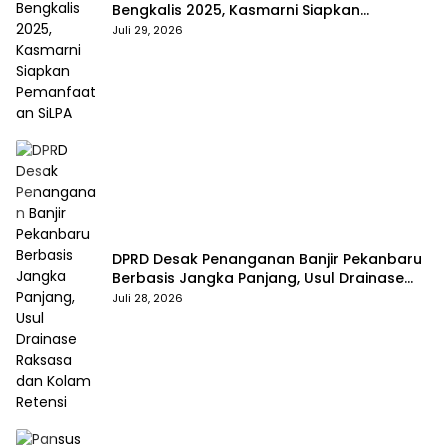
Bengkalis 2025, Kasmarni Siapkan
Pemanfaatan SiLPA
Juli 29, 2026
DPRD Desak Penanganan Banjir Pekanbaru
Berbasis Jangka Panjang, Usul Drainase
Raksasa dan Kolam Retensi
Juli 28, 2026