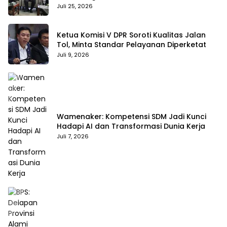
Membentuk Karakter
Juli 25, 2026
Ketua Komisi V DPR Soroti Kualitas Jalan
Tol, Minta Standar Pelayanan Diperketat
Juli 9, 2026
Wamenaker: Kompetensi SDM Jadi Kunci
Hadapi AI dan Transformasi Dunia Kerja
Juli 7, 2026