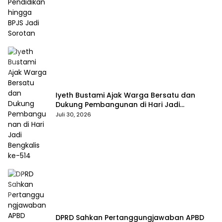
Iyeth Bustami Ajak Warga Bersatu dan
Dukung Pembangunan di Hari Jadi
Bengkalis ke-514
Juli 30, 2026
DPRD Sahkan Pertanggungjawaban APBD