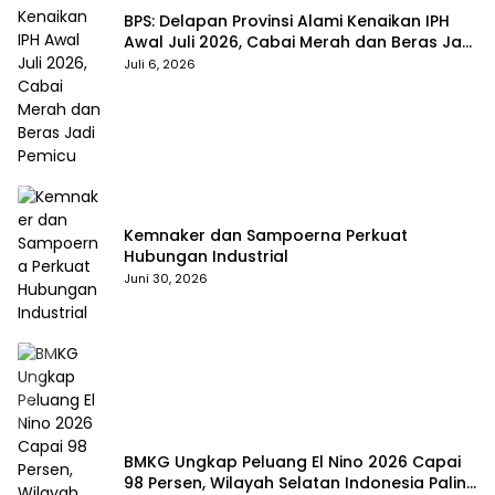
BPS: Delapan Provinsi Alami Kenaikan IPH
Awal Juli 2026, Cabai Merah dan Beras Jadi
Pemicu
Juli 6, 2026
Kemnaker dan Sampoerna Perkuat
Hubungan Industrial
Juni 30, 2026
BMKG Ungkap Peluang El Nino 2026 Capai
98 Persen, Wilayah Selatan Indonesia Paling