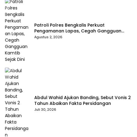
Patroli Polres Bengkalis Perkuat
Pengamanan Lapas, Cegah Gangguan
Kamtib Sejak Dini
Agustus 2, 2026
Abdul Wahid Ajukan Banding, Sebut Vonis 2
Tahun Abaikan Fakta Persidangan
Juli 30, 2026