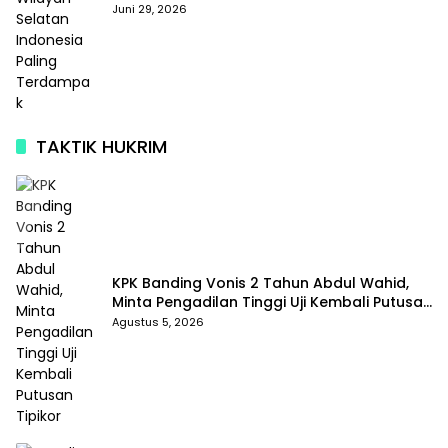
Terdampak
Juni 29, 2026
TAKTIK HUKRIM
KPK Banding Vonis 2 Tahun Abdul Wahid,
Minta Pengadilan Tinggi Uji Kembali Putusan
Tipikor
Agustus 5, 2026