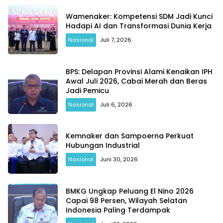
Wamenaker: Kompetensi SDM Jadi Kunci
Hadapi AI dan Transformasi Dunia Kerja
Nasional
Juli 7, 2026
BPS: Delapan Provinsi Alami Kenaikan IPH
Awal Juli 2026, Cabai Merah dan Beras
Jadi Pemicu
Nasional
Juli 6, 2026
Kemnaker dan Sampoerna Perkuat
Hubungan Industrial
Nasional
Juni 30, 2026
BMKG Ungkap Peluang El Nino 2026
Capai 98 Persen, Wilayah Selatan
Indonesia Paling Terdampak