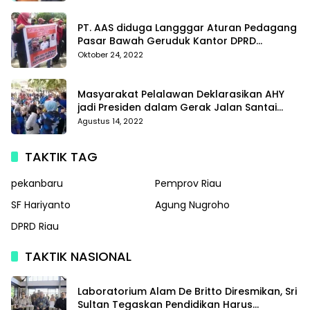
PT. AAS diduga Langggar Aturan Pedagang
Pasar Bawah Geruduk Kantor DPRD
Pekanbaru
Oktober 24, 2022
Masyarakat Pelalawan Deklarasikan AHY
jadi Presiden dalam Gerak Jalan Santai
Partai Demokrat
Agustus 14, 2022
TAKTIK TAG
pekanbaru
Pemprov Riau
SF Hariyanto
Agung Nugroho
DPRD Riau
TAKTIK NASIONAL
Laboratorium Alam De Britto Diresmikan, Sri
Sultan Tegaskan Pendidikan Harus