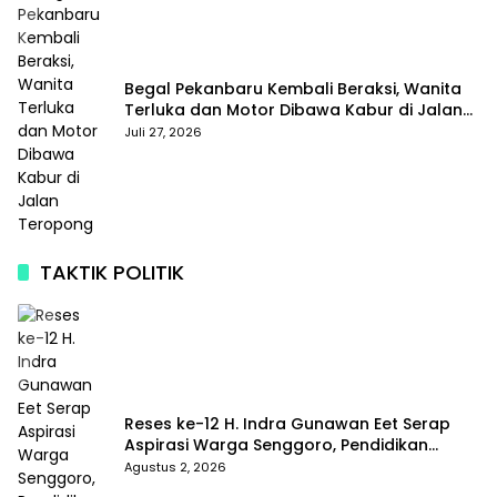
Begal Pekanbaru Kembali Beraksi, Wanita
Terluka dan Motor Dibawa Kabur di Jalan
Teropong
Juli 27, 2026
TAKTIK POLITIK
Reses ke-12 H. Indra Gunawan Eet Serap
Aspirasi Warga Senggoro, Pendidikan
hingga BPJS Jadi Sorotan
Agustus 2, 2026