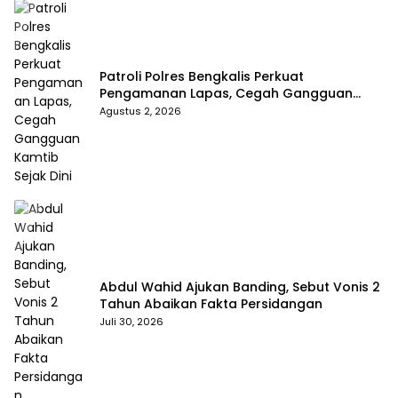
Patroli Polres Bengkalis Perkuat
Pengamanan Lapas, Cegah Gangguan
Kamtib Sejak Dini
Agustus 2, 2026
Abdul Wahid Ajukan Banding, Sebut Vonis 2
Tahun Abaikan Fakta Persidangan
Juli 30, 2026