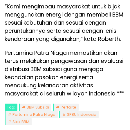
“Kami mengimbau masyarakat untuk bijak
menggunakan energi dengan membeli BBM
sesuai kebutuhan dan sesuai dengan
peruntukannya serta sesuai dengan jenis
kendaraan yang digunakan,” kata Roberth.
Pertamina Patra Niaga memastikan akan
terus melakukan pengawasan dan evaluasi
distribusi BBM subsidi guna menjaga
keandalan pasokan energi serta
mendukung kelancaran aktivitas
masyarakat di seluruh wilayah Indonesia.***
Tag:
BBM Subsidi
Pertalite
Pertamina Patra Niaga
SPBU Indonesia
Stok BBM