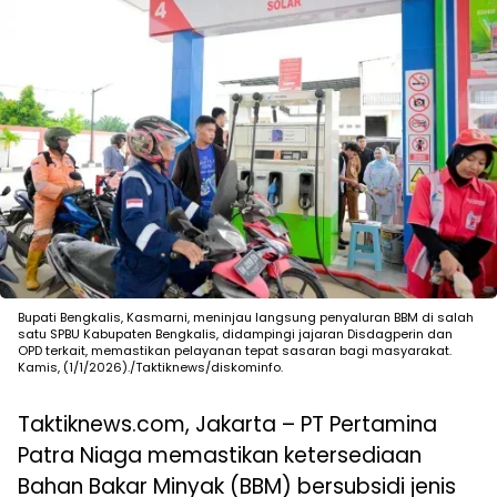
Bupati Bengkalis, Kasmarni, meninjau langsung penyaluran BBM di salah
satu SPBU Kabupaten Bengkalis, didampingi jajaran Disdagperin dan
OPD terkait, memastikan pelayanan tepat sasaran bagi masyarakat.
Kamis, (1/1/2026)./Taktiknews/diskominfo.
Taktiknews.com, Jakarta – PT Pertamina
Patra Niaga memastikan ketersediaan
Bahan Bakar Minyak (BBM) bersubsidi jenis