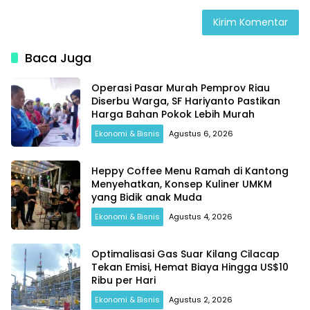
Baca Juga
Operasi Pasar Murah Pemprov Riau
Diserbu Warga, SF Hariyanto Pastikan
Harga Bahan Pokok Lebih Murah
Ekonomi & Bisnis
Agustus 6, 2026
Heppy Coffee Menu Ramah di Kantong
Menyehatkan, Konsep Kuliner UMKM
yang Bidik anak Muda
Ekonomi & Bisnis
Agustus 4, 2026
Optimalisasi Gas Suar Kilang Cilacap
Tekan Emisi, Hemat Biaya Hingga US$10
Ribu per Hari
Ekonomi & Bisnis
Agustus 2, 2026