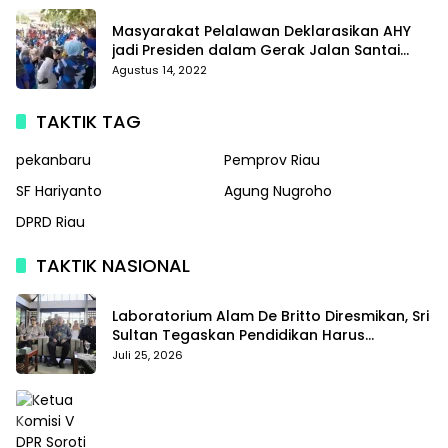
Masyarakat Pelalawan Deklarasikan AHY
jadi Presiden dalam Gerak Jalan Santai
Partai Demokrat
Agustus 14, 2022
TAKTIK TAG
pekanbaru
Pemprov Riau
SF Hariyanto
Agung Nugroho
DPRD Riau
TAKTIK NASIONAL
Laboratorium Alam De Britto Diresmikan, Sri
Sultan Tegaskan Pendidikan Harus
Membentuk Karakter
Juli 25, 2026