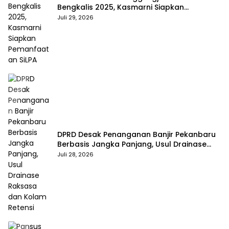
Bengkalis 2025, Kasmarni Siapkan
Pemanfaatan SiLPA
Juli 29, 2026
DPRD Desak Penanganan Banjir Pekanbaru
Berbasis Jangka Panjang, Usul Drainase
Raksasa dan Kolam Retensi
Juli 28, 2026