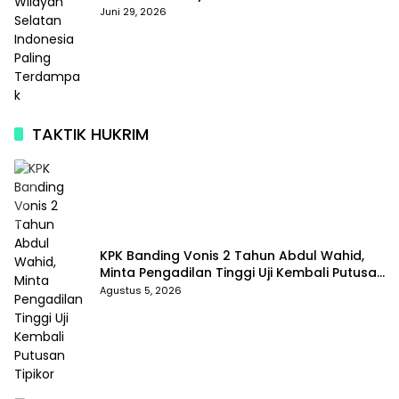
Terdampak
Juni 29, 2026
TAKTIK HUKRIM
KPK Banding Vonis 2 Tahun Abdul Wahid,
Minta Pengadilan Tinggi Uji Kembali Putusan
Tipikor
Agustus 5, 2026