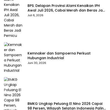
BPS: Delapan Provinsi Alami Kenaikan IPH
Awal Juli 2026, Cabai Merah dan Beras Jadi
Pemicu
Juli 6, 2026
Kemnaker dan Sampoerna Perkuat
Hubungan Industrial
Juni 30, 2026
BMKG Ungkap Peluang El Nino 2026 Capai
98 Persen, Wilayah Selatan Indonesia Paling