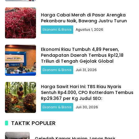
Harga Cabai Merah di Pasar Arengka
Pekanbaru Naik, Bawang Justru Turun
Ekonomi & Bisnis
Agustus 1, 2026
Ekonomi Riau Tumbuh 4,89 Persen,
Pendapatan Daerah Tembus Rp12,18
Triliun di Tengah Gejolak Global
Ekonomi & Bisnis
Juli 31, 2026
Harga Sawit Hari Ini: TBS Riau Nyaris
Sentuh Rp4.000, CPO Rotterdam Tembus
Rp29.367 per Kg Judul SEO:
Ekonomi & Bisnis
Juli 30, 2026
TAKTIK POPULER
Geledah Kamar Hunian, Lapas Pasir