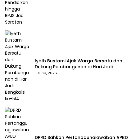
Iyeth Bustami Ajak Warga Bersatu dan
Dukung Pembangunan di Hari Jadi
Bengkalis ke-514
Juli 30, 2026
DPRD Sahkan Pertanggungjawaban APBD