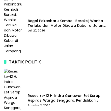
Begal Pekanbaru Kembali Beraksi, Wanita
Terluka dan Motor Dibawa Kabur di Jalan
Teropong
Juli 27, 2026
TAKTIK POLITIK
Reses ke-12 H. Indra Gunawan Eet Serap
Aspirasi Warga Senggoro, Pendidikan
hingga BPJS Jadi Sorotan
Agustus 2, 2026