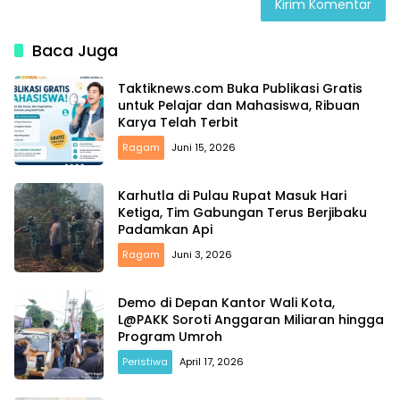
Baca Juga
Taktiknews.com Buka Publikasi Gratis
untuk Pelajar dan Mahasiswa, Ribuan
Karya Telah Terbit
Ragam
Juni 15, 2026
Karhutla di Pulau Rupat Masuk Hari
Ketiga, Tim Gabungan Terus Berjibaku
Padamkan Api
Ragam
Juni 3, 2026
Demo di Depan Kantor Wali Kota,
L@PAKK Soroti Anggaran Miliaran hingga
Program Umroh
Peristiwa
April 17, 2026