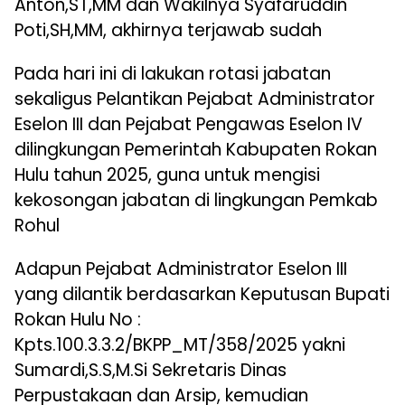
Anton,ST,MM dan Wakilnya Syafaruddin
Poti,SH,MM, akhirnya terjawab sudah
Pada hari ini di lakukan rotasi jabatan
sekaligus Pelantikan Pejabat Administrator
Eselon III dan Pejabat Pengawas Eselon IV
dilingkungan Pemerintah Kabupaten Rokan
Hulu tahun 2025, guna untuk mengisi
kekosongan jabatan di lingkungan Pemkab
Rohul
Adapun Pejabat Administrator Eselon III
yang dilantik berdasarkan Keputusan Bupati
Rokan Hulu No :
Kpts.100.3.3.2/BKPP_MT/358/2025 yakni
Sumardi,S.S,M.Si Sekretaris Dinas
Perpustakaan dan Arsip, kemudian