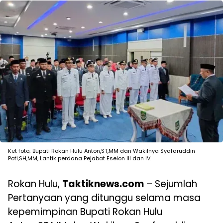
Ket foto; Bupati Rokan Hulu Anton,ST,MM dan Wakilnya Syafaruddin
Poti,SH,MM, Lantik perdana Pejabat Eselon III dan IV.
Rokan Hulu,
Taktiknews.com
– Sejumlah
Pertanyaan yang ditunggu selama masa
kepemimpinan Bupati Rokan Hulu