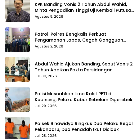
KPK Banding Vonis 2 Tahun Abdul Wahid,
Minta Pengadilan Tinggi Uji Kembali Putusan
Tipikor
Agustus 5, 2026
Patroli Polres Bengkalis Perkuat
Pengamanan Lapas, Cegah Gangguan
Kamtib Sejak Dini
Agustus 2, 2026
Abdul Wahid Ajukan Banding, Sebut Vonis 2
Tahun Abaikan Fakta Persidangan
Juli 30, 2026
Polisi Musnahkan Lima Rakit PETI di
Kuansing, Pelaku Kabur Sebelum Digerebek
Juli 29, 2026
Polsek Binawidya Ringkus Dua Pelaku Begal
Pekanbaru, Dua Penadah Ikut Diciduk
Juli 28, 2026