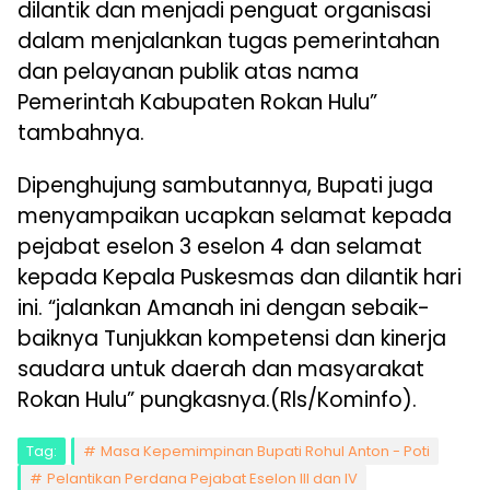
dilantik dan menjadi penguat organisasi
dalam menjalankan tugas pemerintahan
dan pelayanan publik atas nama
Pemerintah Kabupaten Rokan Hulu”
tambahnya.
Dipenghujung sambutannya, Bupati juga
menyampaikan ucapkan selamat kepada
pejabat eselon 3 eselon 4 dan selamat
kepada Kepala Puskesmas dan dilantik hari
ini. “jalankan Amanah ini dengan sebaik-
baiknya Tunjukkan kompetensi dan kinerja
saudara untuk daerah dan masyarakat
Rokan Hulu” pungkasnya.(Rls/Kominfo).
Tag:
Masa Kepemimpinan Bupati Rohul Anton - Poti
Pelantikan Perdana Pejabat Eselon III dan IV