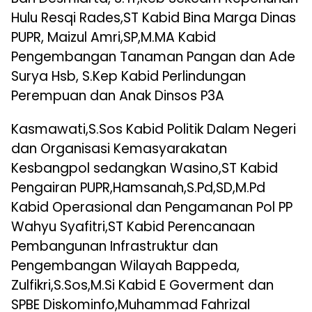
Hulu Resqi Rades,ST Kabid Bina Marga Dinas
PUPR, Maizul Amri,SP,M.MA Kabid
Pengembangan Tanaman Pangan dan Ade
Surya Hsb, S.Kep Kabid Perlindungan
Perempuan dan Anak Dinsos P3A
Kasmawati,S.Sos Kabid Politik Dalam Negeri
dan Organisasi Kemasyarakatan
Kesbangpol sedangkan Wasino,ST Kabid
Pengairan PUPR,Hamsanah,S.Pd,SD,M.Pd
Kabid Operasional dan Pengamanan Pol PP
Wahyu Syafitri,ST Kabid Perencanaan
Pembangunan Infrastruktur dan
Pengembangan Wilayah Bappeda,
Zulfikri,S.Sos,M.Si Kabid E Goverment dan
SPBE Diskominfo,Muhammad Fahrizal