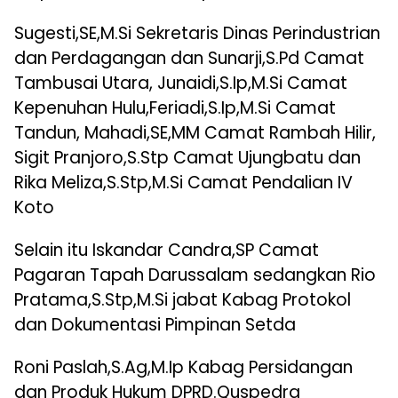
Sugesti,SE,M.Si Sekretaris Dinas Perindustrian
dan Perdagangan dan Sunarji,S.Pd Camat
Tambusai Utara, Junaidi,S.Ip,M.Si Camat
Kepenuhan Hulu,Feriadi,S.Ip,M.Si Camat
Tandun, Mahadi,SE,MM Camat Rambah Hilir,
Sigit Pranjoro,S.Stp Camat Ujungbatu dan
Rika Meliza,S.Stp,M.Si Camat Pendalian IV
Koto
Selain itu Iskandar Candra,SP Camat
Pagaran Tapah Darussalam sedangkan Rio
Pratama,S.Stp,M.Si jabat Kabag Protokol
dan Dokumentasi Pimpinan Setda
Roni Paslah,S.Ag,M.Ip Kabag Persidangan
dan Produk Hukum DPRD.Quspedra