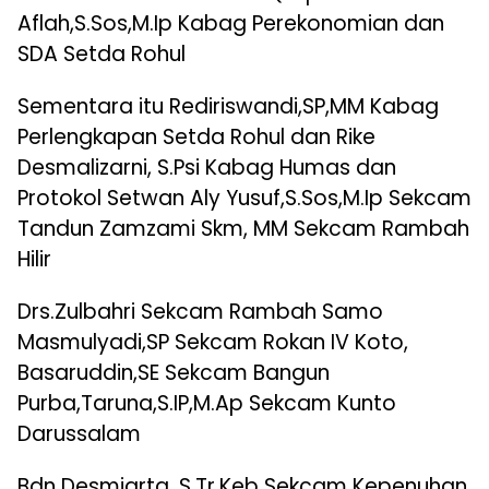
Aflah,S.Sos,M.Ip Kabag Perekonomian dan
SDA Setda Rohul
Sementara itu Rediriswandi,SP,MM Kabag
Perlengkapan Setda Rohul dan Rike
Desmalizarni, S.Psi Kabag Humas dan
Protokol Setwan Aly Yusuf,S.Sos,M.Ip Sekcam
Tandun Zamzami Skm, MM Sekcam Rambah
Hilir
Drs.Zulbahri Sekcam Rambah Samo
Masmulyadi,SP Sekcam Rokan IV Koto,
Basaruddin,SE Sekcam Bangun
Purba,Taruna,S.IP,M.Ap Sekcam Kunto
Darussalam
Bdn Desmiarta, S.Tr,Keb Sekcam Kepenuhan