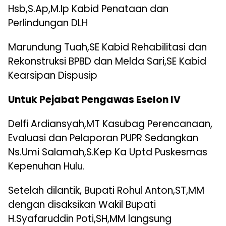
Hsb,S.Ap,M.Ip Kabid Penataan dan
Perlindungan DLH
Marundung Tuah,SE Kabid Rehabilitasi dan
Rekonstruksi BPBD dan Melda Sari,SE Kabid
Kearsipan Dispusip
Untuk Pejabat Pengawas Eselon IV
Delfi Ardiansyah,MT Kasubag Perencanaan,
Evaluasi dan Pelaporan PUPR Sedangkan
Ns.Umi Salamah,S.Kep Ka Uptd Puskesmas
Kepenuhan Hulu.
Setelah dilantik, Bupati Rohul Anton,ST,MM
dengan disaksikan Wakil Bupati
H.Syafaruddin Poti,SH,MM langsung