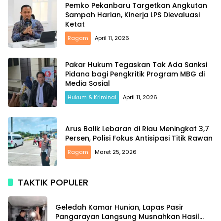
Pemko Pekanbaru Targetkan Angkutan
Sampah Harian, Kinerja LPS Dievaluasi
Ketat
Ragam
April 11, 2026
Pakar Hukum Tegaskan Tak Ada Sanksi
Pidana bagi Pengkritik Program MBG di
Media Sosial
Hukum & Kriminal
April 11, 2026
Arus Balik Lebaran di Riau Meningkat 3,7
Persen, Polisi Fokus Antisipasi Titik Rawan
Ragam
Maret 25, 2026
TAKTIK POPULER
Geledah Kamar Hunian, Lapas Pasir
Pangarayan Langsung Musnahkan Hasil