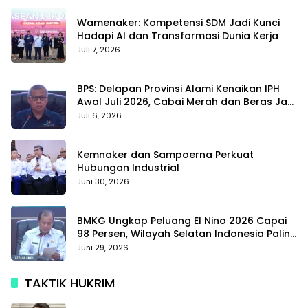
Wamenaker: Kompetensi SDM Jadi Kunci
Hadapi AI dan Transformasi Dunia Kerja
Juli 7, 2026
BPS: Delapan Provinsi Alami Kenaikan IPH
Awal Juli 2026, Cabai Merah dan Beras Jadi
Pemicu
Juli 6, 2026
Kemnaker dan Sampoerna Perkuat
Hubungan Industrial
Juni 30, 2026
BMKG Ungkap Peluang El Nino 2026 Capai
98 Persen, Wilayah Selatan Indonesia Paling
Terdampak
Juni 29, 2026
TAKTIK HUKRIM