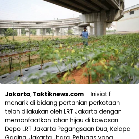
Ja
karta
,
Taktiknews.com
– Inisiatif
menarik di bidang pertanian perkotaan
telah dilakukan oleh LRT Jakarta dengan
memanfaatkan lahan hijau di kawasan
Depo LRT Jakarta Pegangsaan Dua, Kelapa
Gading, Jakarta Utara. Petugas yang