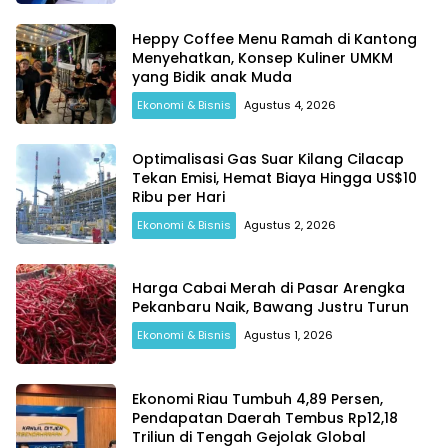
Heppy Coffee Menu Ramah di Kantong
Menyehatkan, Konsep Kuliner UMKM
yang Bidik anak Muda
Ekonomi & Bisnis
Agustus 4, 2026
Optimalisasi Gas Suar Kilang Cilacap
Tekan Emisi, Hemat Biaya Hingga US$10
Ribu per Hari
Ekonomi & Bisnis
Agustus 2, 2026
Harga Cabai Merah di Pasar Arengka
Pekanbaru Naik, Bawang Justru Turun
Ekonomi & Bisnis
Agustus 1, 2026
Ekonomi Riau Tumbuh 4,89 Persen,
Pendapatan Daerah Tembus Rp12,18
Triliun di Tengah Gejolak Global