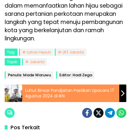
dalam memanfaatkan lahan hijau sebagai
sarana pertanian perkotaan merupakan
langkah yang tepat menuju pembangunan
kota yang berkelanjutan dan ramah
lingkungan.
Tag:
Lahan Hijauh
LRT Jakarta
Topik:
Jakarta
Penulis: Made Waruwu
Editor: Hadi Zega
Luhut Binsar Pandjaitan Pastikan Upacara 17
Agustus 2024 di IKN
Pos Terkait