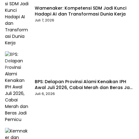
Wamenaker: Kompetensi SDM Jadi Kunci
Hadapi AI dan Transformasi Dunia Kerja
Juli 7, 2026
BPS: Delapan Provinsi Alami Kenaikan IPH
Awal Juli 2026, Cabai Merah dan Beras Jadi
Pemicu
Juli 6, 2026