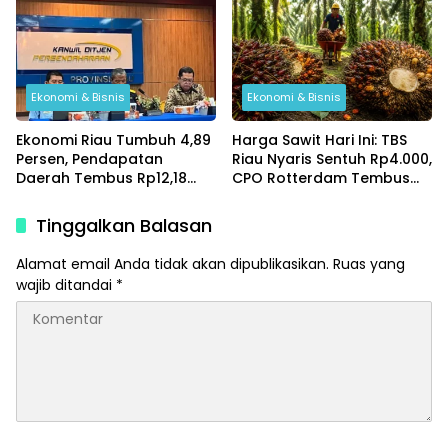
Ekonomi & Bisnis
Ekonomi & Bisnis
Ekonomi Riau Tumbuh 4,89
Harga Sawit Hari Ini: TBS
Persen, Pendapatan
Riau Nyaris Sentuh Rp4.000,
Daerah Tembus Rp12,18
CPO Rotterdam Tembus
Triliun di Tengah Gejolak
Rp29.367 per Kg Judul SEO:
Global
Tinggalkan Balasan
Alamat email Anda tidak akan dipublikasikan.
Ruas yang
wajib ditandai
*