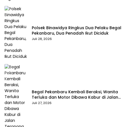
Polsek Binawidya Ringkus Dua Pelaku Begal
Pekanbaru, Dua Penadah Ikut Diciduk
Juli 28, 2026
Begal Pekanbaru Kembali Beraksi, Wanita
Terluka dan Motor Dibawa Kabur di Jalan
Teropong
Juli 27, 2026