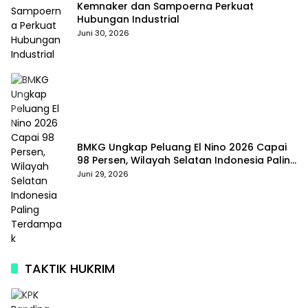
Kemnaker dan Sampoerna Perkuat
Hubungan Industrial
Juni 30, 2026
BMKG Ungkap Peluang El Nino 2026 Capai
98 Persen, Wilayah Selatan Indonesia Paling
Terdampak
Juni 29, 2026
TAKTIK HUKRIM