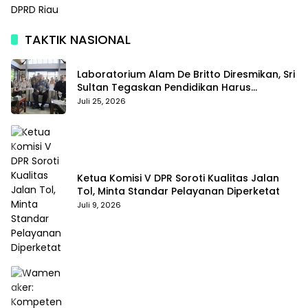
DPRD Riau
TAKTIK NASIONAL
Laboratorium Alam De Britto Diresmikan, Sri
Sultan Tegaskan Pendidikan Harus
Membentuk Karakter
Juli 25, 2026
Ketua Komisi V DPR Soroti Kualitas Jalan
Tol, Minta Standar Pelayanan Diperketat
Juli 9, 2026