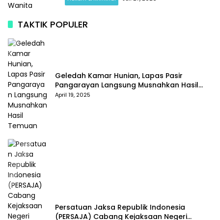
TAKTIK POPULER
Geledah Kamar Hunian, Lapas Pasir
Pangarayan Langsung Musnahkan Hasil
Temuan
April 19, 2025
Persatuan Jaksa Republik Indonesia
(PERSAJA) Cabang Kejaksaan Negeri