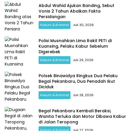
Abdul Wahid Ajukan Banding, Sebut
Vonis 2 Tahun Abaikan Fakta
Persidangan
Hukum & Kriminal
Juli 30, 2026
Polisi Musnahkan Lima Rakit PETI di
Kuansing, Pelaku Kabur Sebelum
Digerebek
Hukum & Kriminal
Juli 29, 2026
Polsek Binawidya Ringkus Dua Pelaku
Begal Pekanbaru, Dua Penadah Ikut
Diciduk
Hukum & Kriminal
Juli 28, 2026
Begal Pekanbaru Kembali Beraksi,
Wanita Terluka dan Motor Dibawa Kabur
di Jalan Teropong
Hukum & Kriminal
Juli 27, 2026