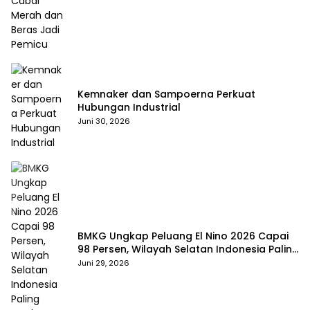
Kemnaker dan Sampoerna Perkuat
Hubungan Industrial
Juni 30, 2026
BMKG Ungkap Peluang El Nino 2026 Capai
98 Persen, Wilayah Selatan Indonesia Paling
Terdampak
Juni 29, 2026