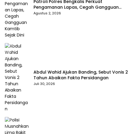
Patroli Polres Bengkalis Perkuat
Pengamanan Lapas, Cegah Gangguan
Kamtib Sejak Dini
Agustus 2, 2026
Abdul Wahid Ajukan Banding, Sebut Vonis 2
Tahun Abaikan Fakta Persidangan
Juli 30, 2026