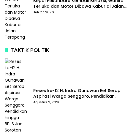
Begal Pekanbaru Kembali Beraksi, Wanita
Terluka dan Motor Dibawa Kabur di Jalan
Teropong
Juli 27, 2026
TAKTIK POLITIK
Reses ke-12 H. Indra Gunawan Eet Serap
Aspirasi Warga Senggoro, Pendidikan
hingga BPJS Jadi Sorotan
Agustus 2, 2026