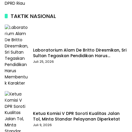
DPRD Riau
TAKTIK NASIONAL
Laboratorium Alam De Britto Diresmikan, Sri
Sultan Tegaskan Pendidikan Harus
Membentuk Karakter
Juli 25, 2026
Ketua Komisi V DPR Soroti Kualitas Jalan
Tol, Minta Standar Pelayanan Diperketat
Juli 9, 2026