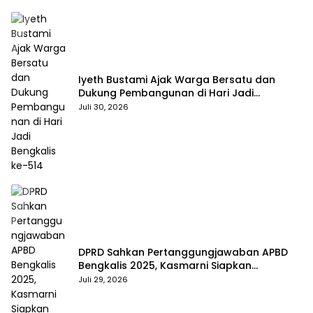
Iyeth Bustami Ajak Warga Bersatu dan
Dukung Pembangunan di Hari Jadi
Bengkalis ke-514
Juli 30, 2026
DPRD Sahkan Pertanggungjawaban APBD
Bengkalis 2025, Kasmarni Siapkan
Pemanfaatan SiLPA
Juli 29, 2026