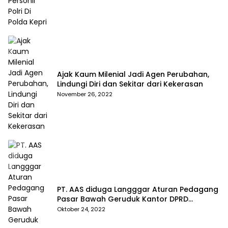
Ajak Kaum Milenial Jadi Agen Perubahan,
Lindungi Diri dan Sekitar dari Kekerasan
November 26, 2022
PT. AAS diduga Langggar Aturan Pedagang
Pasar Bawah Geruduk Kantor DPRD
Pekanbaru
Oktober 24, 2022