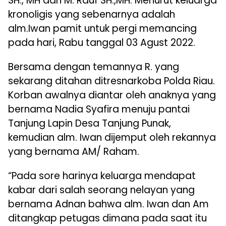
SH., MH dan M. Rauf SH.,MH. Menurut keluarga
kronoligis yang sebenarnya adalah
alm.Iwan pamit untuk pergi memancing
pada hari, Rabu tanggal 03 Agust 2022.
Bersama dengan temannya R. yang
sekarang ditahan ditresnarkoba Polda Riau.
Korban awalnya diantar oleh anaknya yang
bernama Nadia Syafira menuju pantai
Tanjung Lapin Desa Tanjung Punak,
kemudian alm. Iwan dijemput oleh rekannya
yang bernama AM/ Raham.
“Pada sore harinya keluarga mendapat
kabar dari salah seorang nelayan yang
bernama Adnan bahwa alm. Iwan dan Am
ditangkap petugas dimana pada saat itu