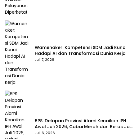
Wamenaker: Kompetensi SDM Jadi Kunci
Hadapi AI dan Transformasi Dunia Kerja
Juli 7, 2026
BPS: Delapan Provinsi Alami Kenaikan IPH
Awal Juli 2026, Cabai Merah dan Beras Jadi
Pemicu
Juli 6, 2026