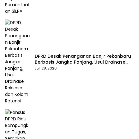
DPRD Desak Penanganan Banjir Pekanbaru
Berbasis Jangka Panjang, Usul Drainase
Raksasa dan Kolam Retensi
Juli 28, 2026