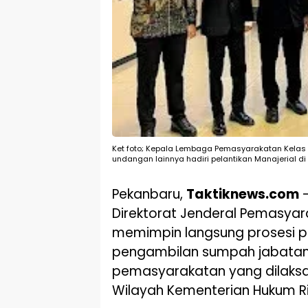
Ket foto; Kepala Lembaga Pemasyarakatan Kelas II
undangan lainnya hadiri pelantikan Manajerial di
Pekanbaru,
Taktiknews.com
–
Direktorat Jenderal Pemasyara
memimpin langsung prosesi p
pengambilan sumpah jabatan 
pemasyarakatan yang dilaksa
Wilayah Kementerian Hukum Ri