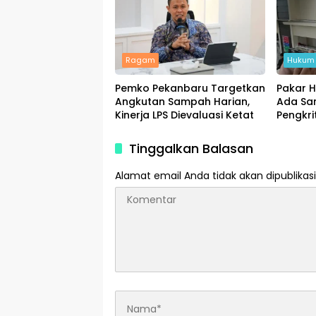
Ragam
Hukum 
Pemko Pekanbaru Targetkan
Pakar 
Angkutan Sampah Harian,
Ada San
Kinerja LPS Dievaluasi Ketat
Pengkri
Media S
Tinggalkan Balasan
Alamat email Anda tidak akan dipublikasi