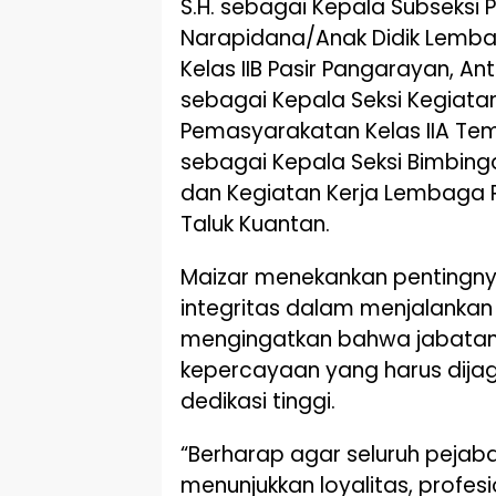
S.H. sebagai Kepala Subseksi
Narapidana/Anak Didik Lemb
Kelas IIB Pasir Pangarayan, An
sebagai Kepala Seksi Kegiat
Pemasyarakatan Kelas IIA Temb
sebagai Kepala Seksi Bimbing
dan Kegiatan Kerja Lembaga 
Taluk Kuantan.
Maizar menekankan pentingn
integritas dalam menjalankan
mengingatkan bahwa jabatan
kepercayaan yang harus dijag
dedikasi tinggi.
“Berharap agar seluruh pejab
menunjukkan loyalitas, profe