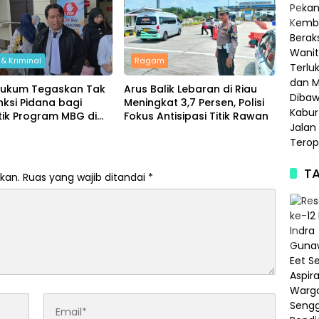
& Kriminal
Ragam
Hukum Tegaskan Tak
Arus Balik Lebaran di Riau
ksi Pidana bagi
Meningkat 3,7 Persen, Polisi
tik Program MBG di
Fokus Antisipasi Titik Rawan
osial
TA
kan.
Ruas yang wajib ditandai
*