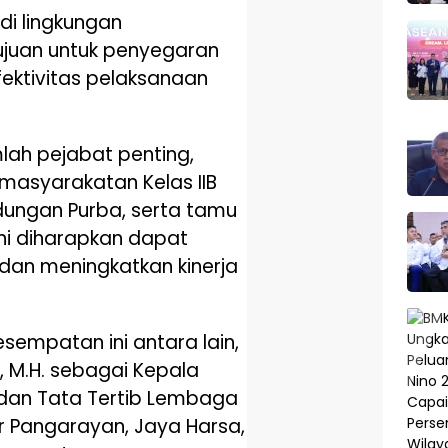
di lingkungan
ujuan untuk penyegaran
fektivitas pelaksanaan
umlah pejabat penting,
asyarakatan Kelas IIB
ndungan Purba, serta tamu
ini diharapkan dapat
an meningkatkan kinerja
esempatan ini antara lain,
, M.H. sebagai Kepala
 dan Tata Tertib Lembaga
r Pangarayan, Jaya Harsa,