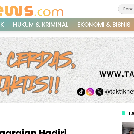
IK
HUKUM & KRIMINAL
EKONOMI & BISNIS
TA
garaian Hadiri