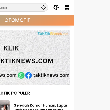
OTOMOTIF
KTIK POPULER
Geledah Kamar Hunian, Lapas