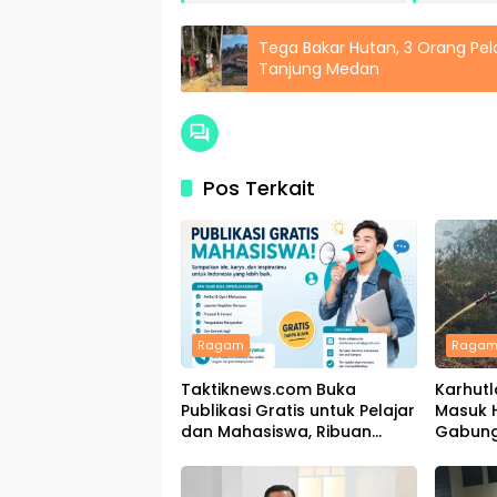
Tega Bakar Hutan, 3 Orang Pela
Tanjung Medan
Pos Terkait
Ragam
Raga
Taktiknews.com Buka
Karhutl
Publikasi Gratis untuk Pelajar
Masuk H
dan Mahasiswa, Ribuan
Gabung
Karya Telah Terbit
Padamk