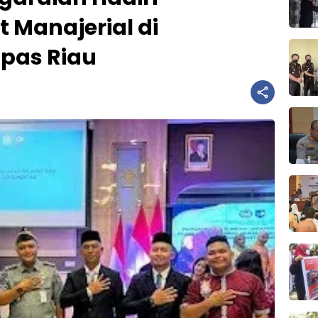
t Manajerial di
npas Riau