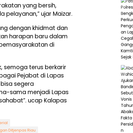
katan yang bersih,
a pelayanan,” ujar Maizar.
sung dengan khidmat dan
an harapan baru dalam
 pemasyarakatan di
, semoga terus berkarir
ebagai Pejabat di Lapas
 bisa segera
ama-sama menjadi Lapas
rsahabat”. ucap Kalapas
rial
gan Ditjenpas Riau