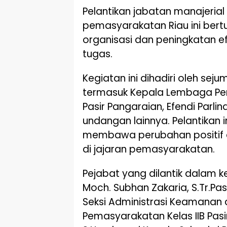
Pelantikan jabatan manajerial 
pemasyarakatan Riau ini bert
organisasi dan peningkatan e
tugas.
Kegiatan ini dihadiri oleh sej
termasuk Kepala Lembaga Pem
Pasir Pangaraian, Efendi Parli
undangan lainnya. Pelantikan 
membawa perubahan positif d
di jajaran pemasyarakatan.
Pejabat yang dilantik dalam k
Moch. Subhan Zakaria, S.Tr.Pas
Seksi Administrasi Keamanan
Pemasyarakatan Kelas IIB Pasi