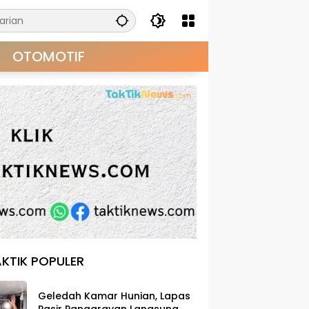
OTOMOTIF
KTIK POPULER
Geledah Kamar Hunian, Lapas