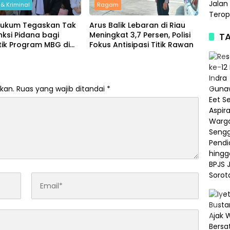
& Kriminal
Ragam
Hukum Tegaskan Tak
Arus Balik Lebaran di Riau
ksi Pidana bagi
Meningkat 3,7 Persen, Polisi
TA
tik Program MBG di
Fokus Antisipasi Titik Rawan
osial
kan.
Ruas yang wajib ditandai
*