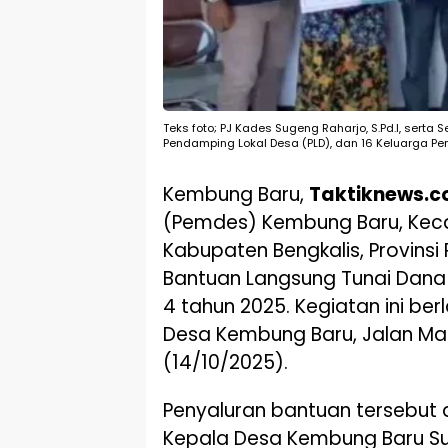
Teks foto; PJ Kades Sugeng Raharjo, S.Pd.I, serta 
Pendamping Lokal Desa (PLD), dan 16 Keluarga Pen
Kembung Baru,
Taktiknews.
(Pemdes) Kembung Baru, Kec
Kabupaten Bengkalis, Provinsi
Bantuan Langsung Tunai Dana
4 tahun 2025. Kegiatan ini ber
Desa Kembung Baru, Jalan Ma
(14/10/2025).
Penyaluran bantuan tersebut di
Kepala Desa Kembung Baru Sug