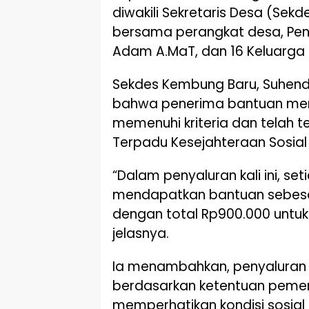
diwakili Sekretaris Desa (Sekde
bersama perangkat desa, Pen
Adam A.MaT, dan 16 Keluarga
Sekdes Kembung Baru, Suhen
bahwa penerima bantuan me
memenuhi kriteria dan telah 
Terpadu Kesejahteraan Sosial
“Dalam penyaluran kali ini, se
mendapatkan bantuan sebesar
dengan total Rp900.000 untuk 
jelasnya.
Ia menambahkan, penyaluran 
berdasarkan ketentuan peme
memperhatikan kondisi sosia