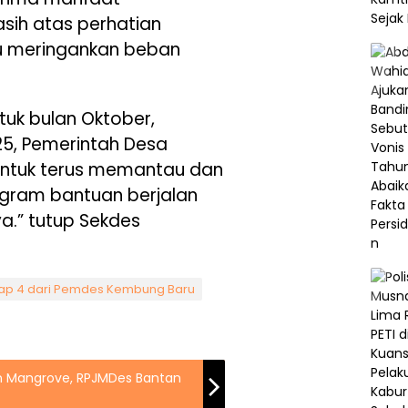
sih atas perhatian
 meringankan beban
tuk bulan Oktober,
5, Pemerintah Desa
ntuk terus memantau dan
gram bantuan berjalan
a.” tutup Sekdes
hap 4 dari Pemdes Kembung Baru
 Mangrove, RPJMDes Bantan