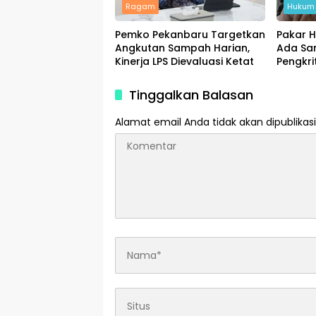
Ragam
Hukum 
Pemko Pekanbaru Targetkan
Pakar 
Angkutan Sampah Harian,
Ada San
Kinerja LPS Dievaluasi Ketat
Pengkri
Media S
Tinggalkan Balasan
Alamat email Anda tidak akan dipublikasi