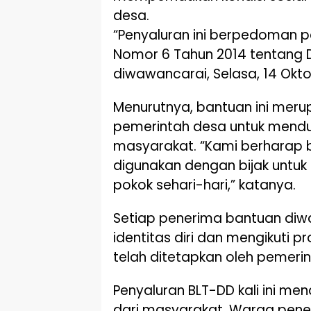
desa.
“Penyaluran ini berpedoman
Nomor 6 Tahun 2014 tentang D
diwawancarai, Selasa, 14 Okto
Menurutnya, bantuan ini meru
pemerintah desa untuk mendu
masyarakat. “Kami berharap b
digunakan dengan bijak untu
pokok sehari-hari,” katanya.
Setiap penerima bantuan di
identitas diri dan mengikuti 
telah ditetapkan oleh pemeri
Penyaluran BLT-DD kali ini men
dari masyarakat. Warga pen