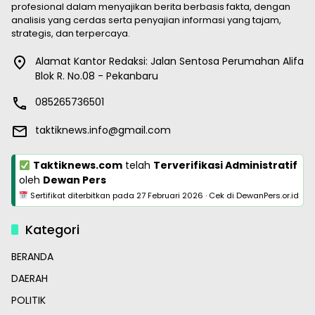
profesional dalam menyajikan berita berbasis fakta, dengan
analisis yang cerdas serta penyajian informasi yang tajam,
strategis, dan terpercaya.
Alamat Kantor Redaksi: Jalan Sentosa Perumahan Alifa
Blok R. No.08 - Pekanbaru
085265736501
taktiknews.info@gmail.com
Taktiknews.com
telah
Terverifikasi Administratif
oleh
Dewan Pers
Sertifikat diterbitkan pada
27 Februari 2026
·
Cek di DewanPers.or.id
Kategori
BERANDA
DAERAH
POLITIK