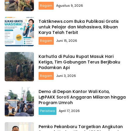
Ragam
Agustus 9, 2026
Taktiknews.com Buka Publikasi Gratis
untuk Pelajar dan Mahasiswa, Ribuan
Karya Telah Terbit
Ragam
Juni 15, 2026
Karhutla di Pulau Rupat Masuk Hari
Ketiga, Tim Gabungan Terus Berjibaku
Padamkan Api
Ragam
Juni 3, 2026
Demo di Depan Kantor Wali Kota,
L@PAKK Soroti Anggaran Miliaran hingga
Program Umroh
Peristiwa
April 17, 2026
Pemko Pekanbaru Targetkan Angkutan