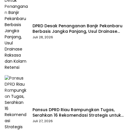
DPRD Desak Penanganan Banjir Pekanbaru
Berbasis Jangka Panjang, Usul Drainase
Raksasa dan Kolam Retensi
Juli 28, 2026
Pansus DPRD Riau Rampungkan Tugas,
Serahkan 16 Rekomendasi Strategis untuk
Dongkrak Pendapatan Daerah
Juli 27, 2026