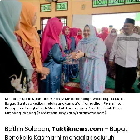
Ket foto; Bupati Kasmarni.,S.Sos.,M.MP didampingi Wakil Bupati DR. H.
Bagus Santoso ketika melaksanakan safari ramadhan Pemerintah
Kabupaten Bengkalis di Masjid Al-Ilham Jalan Pipa Air Bersih Desa
Simpang Padang (Kominfotik Bengkalis/Taktiknews.com).
Bathin Solapan,
Taktiknews.com
– Bupati
Bengkalis Kasmarni mengajak seluruh