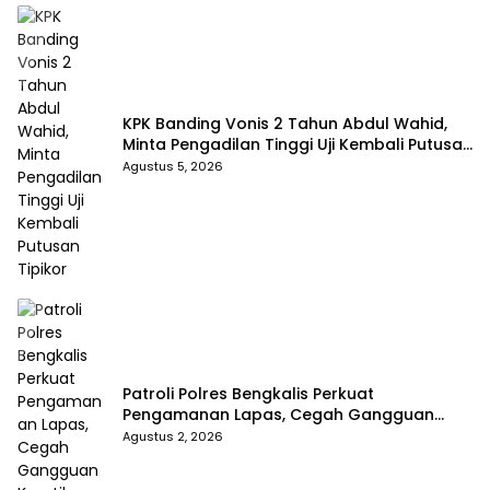
KPK Banding Vonis 2 Tahun Abdul Wahid,
Minta Pengadilan Tinggi Uji Kembali Putusan
Tipikor
Agustus 5, 2026
Patroli Polres Bengkalis Perkuat
Pengamanan Lapas, Cegah Gangguan
Kamtib Sejak Dini
Agustus 2, 2026