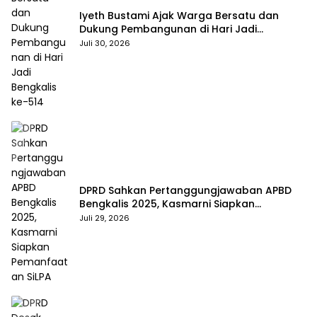
Iyeth Bustami Ajak Warga Bersatu dan
Dukung Pembangunan di Hari Jadi
Bengkalis ke-514
Juli 30, 2026
DPRD Sahkan Pertanggungjawaban APBD
Bengkalis 2025, Kasmarni Siapkan
Pemanfaatan SiLPA
Juli 29, 2026