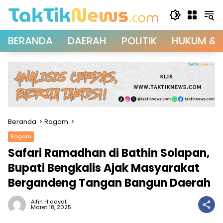
Langsung
ke
konten
BERANDA
DAERAH
POLITIK
HUKUM & 
Beranda
Ragam
Ragam
Safari Ramadhan di Bathin Solapan,
Bupati Bengkalis Ajak Masyarakat
Bergandeng Tangan Bangun Daerah
Alfin Hidayat
Maret 18, 2025