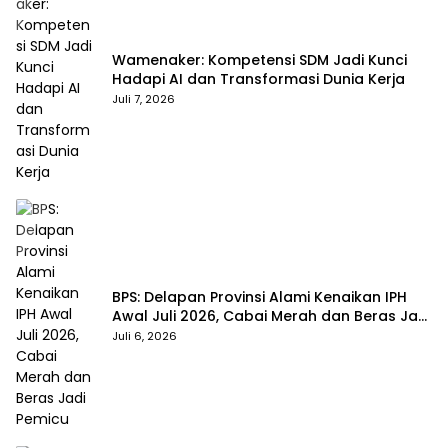
Wamenaker: Kompetensi SDM Jadi Kunci
Hadapi AI dan Transformasi Dunia Kerja
Juli 7, 2026
BPS: Delapan Provinsi Alami Kenaikan IPH
Awal Juli 2026, Cabai Merah dan Beras Jadi
Pemicu
Juli 6, 2026