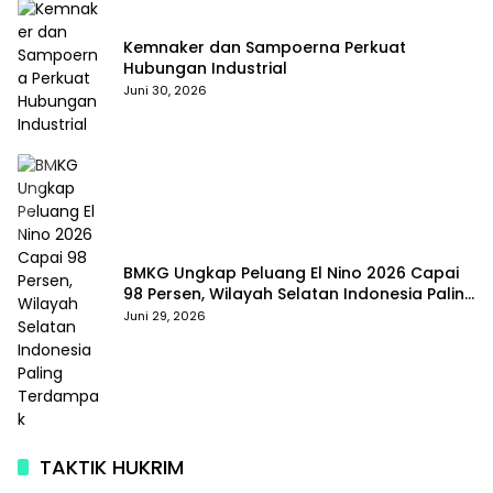
Kemnaker dan Sampoerna Perkuat
Hubungan Industrial
Juni 30, 2026
BMKG Ungkap Peluang El Nino 2026 Capai
98 Persen, Wilayah Selatan Indonesia Paling
Terdampak
Juni 29, 2026
TAKTIK HUKRIM