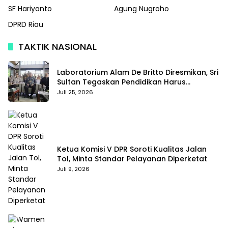
SF Hariyanto
Agung Nugroho
DPRD Riau
TAKTIK NASIONAL
Laboratorium Alam De Britto Diresmikan, Sri
Sultan Tegaskan Pendidikan Harus
Membentuk Karakter
Juli 25, 2026
Ketua Komisi V DPR Soroti Kualitas Jalan
Tol, Minta Standar Pelayanan Diperketat
Juli 9, 2026