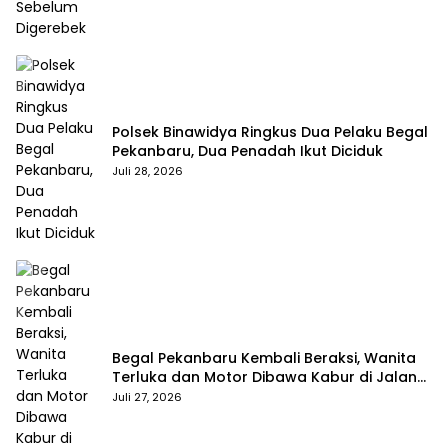
Polsek Binawidya Ringkus Dua Pelaku Begal
Pekanbaru, Dua Penadah Ikut Diciduk
Juli 28, 2026
Begal Pekanbaru Kembali Beraksi, Wanita
Terluka dan Motor Dibawa Kabur di Jalan
Teropong
Juli 27, 2026