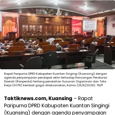
Rapat Paripurna DPRD Kabupaten Kuantan Singingi (Kuansing) dengan
agenda penyampaian pendapat akhir terhadap Rancangan Peraturan
Daerah (Ranperda) tentang perubahan Susunan Organisasi dan Tata
Kerja (SOTK) kembali gagal dilaksanakan, Kamis (25/6/2026). TN/P
Taktiknews.com, Kuansing
– Rapat
Paripurna DPRD Kabupaten Kuantan Singingi
(Kuansing) dengan agenda penyampaian