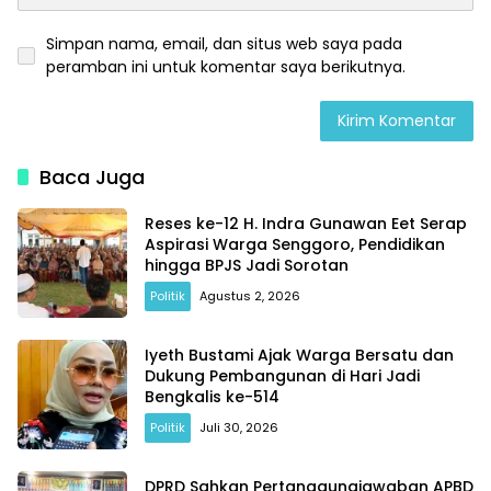
Simpan nama, email, dan situs web saya pada
peramban ini untuk komentar saya berikutnya.
Baca Juga
Reses ke-12 H. Indra Gunawan Eet Serap
Aspirasi Warga Senggoro, Pendidikan
hingga BPJS Jadi Sorotan
Politik
Agustus 2, 2026
Iyeth Bustami Ajak Warga Bersatu dan
Dukung Pembangunan di Hari Jadi
Bengkalis ke-514
Politik
Juli 30, 2026
DPRD Sahkan Pertanggungjawaban APBD