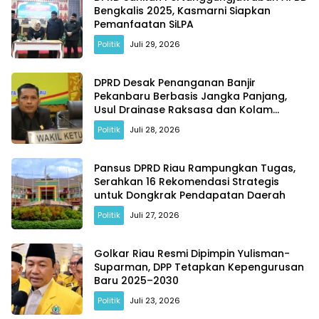
Bengkalis 2025, Kasmarni Siapkan
Pemanfaatan SiLPA
Politik
Juli 29, 2026
DPRD Desak Penanganan Banjir
Pekanbaru Berbasis Jangka Panjang,
Usul Drainase Raksasa dan Kolam
Retensi
Politik
Juli 28, 2026
Pansus DPRD Riau Rampungkan Tugas,
Serahkan 16 Rekomendasi Strategis
untuk Dongkrak Pendapatan Daerah
Politik
Juli 27, 2026
Golkar Riau Resmi Dipimpin Yulisman-
Suparman, DPP Tetapkan Kepengurusan
Baru 2025–2030
Politik
Juli 23, 2026