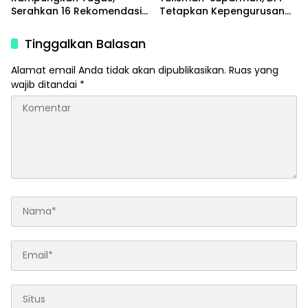
Serahkan 16 Rekomendasi
Tetapkan Kepengurusan
Strategis untuk Dongkrak
Baru 2025–2030
Pendapatan Daerah
Tinggalkan Balasan
Alamat email Anda tidak akan dipublikasikan.
Ruas yang
wajib ditandai
*