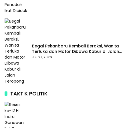
Begal Pekanbaru Kembali Beraksi, Wanita
Terluka dan Motor Dibawa Kabur di Jalan
Teropong
Juli 27, 2026
TAKTIK POLITIK