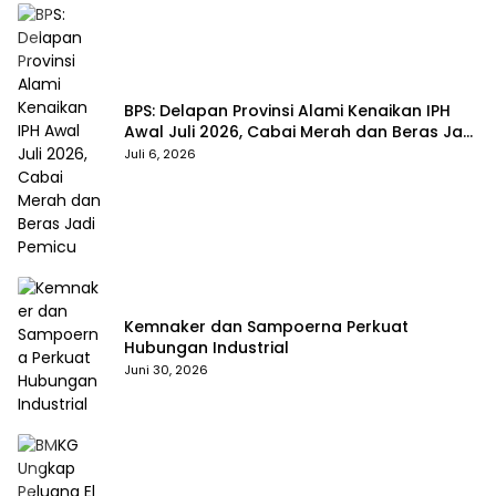
BPS: Delapan Provinsi Alami Kenaikan IPH
Awal Juli 2026, Cabai Merah dan Beras Jadi
Pemicu
Juli 6, 2026
Kemnaker dan Sampoerna Perkuat
Hubungan Industrial
Juni 30, 2026