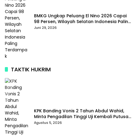
BMKG Ungkap Peluang El Nino 2026 Capai
98 Persen, Wilayah Selatan Indonesia Paling
Terdampak
Juni 29, 2026
TAKTIK HUKRIM
KPK Banding Vonis 2 Tahun Abdul Wahid,
Minta Pengadilan Tinggi Uji Kembali Putusan
Tipikor
Agustus 5, 2026