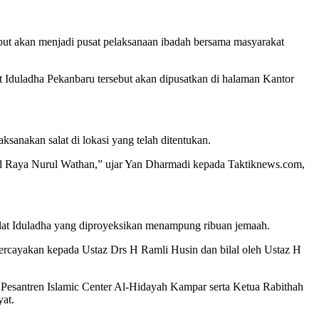
sebut akan menjadi pusat pelaksanaan ibadah bersama masyarakat
t Iduladha Pekanbaru tersebut akan dipusatkan di halaman Kantor
anakan salat di lokasi yang telah ditentukan.
jid Raya Nurul Wathan,” ujar Yan Dharmadi kepada Taktiknews.com,
alat Iduladha yang diproyeksikan menampung ribuan jemaah.
ercayakan kepada Ustaz Drs H Ramli Husin dan bilal oleh Ustaz H
esantren Islamic Center Al-Hidayah Kampar serta Ketua Rabithah
at.