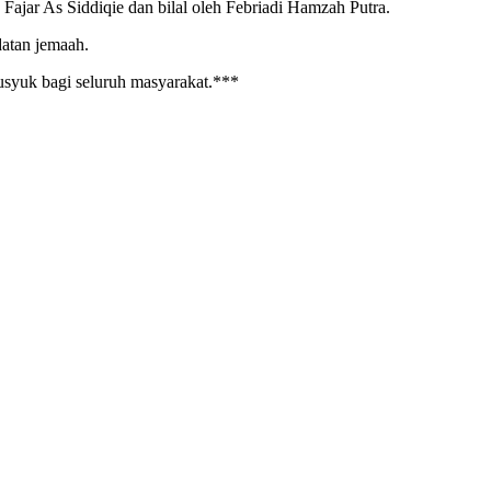
jar As Siddiqie dan bilal oleh Febriadi Hamzah Putra.
atan jemaah.
husyuk bagi seluruh masyarakat.***