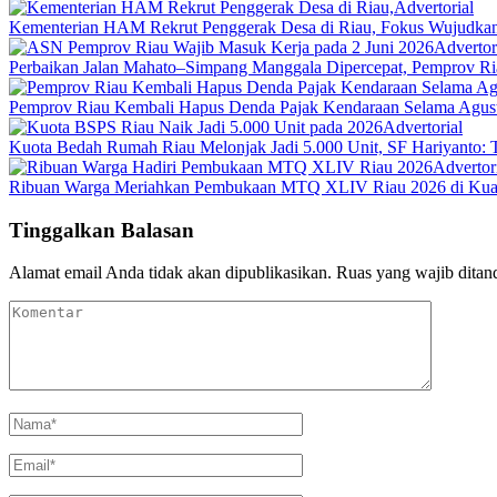
Advertorial
Kementerian HAM Rekrut Penggerak Desa di Riau, Fokus Wujudk
Advertor
Perbaikan Jalan Mahato–Simpang Manggala Dipercepat, Pemprov R
Pemprov Riau Kembali Hapus Denda Pajak Kendaraan Selama Agus
Advertorial
Kuota Bedah Rumah Riau Melonjak Jadi 5.000 Unit, SF Hariyanto: 
Advertor
Ribuan Warga Meriahkan Pembukaan MTQ XLIV Riau 2026 di Kuan
Tinggalkan Balasan
Alamat email Anda tidak akan dipublikasikan.
Ruas yang wajib ditan