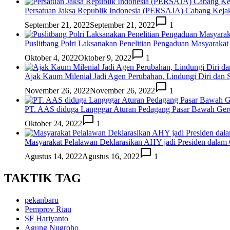
Persatuan Jaksa Republik Indonesia (PERSAJA) Cabang Keja
September 21, 2022
September 21, 2022
1
Puslitbang Polri Laksanakan Penelitian Pengaduan Masyarakat
Oktober 4, 2022
Oktober 9, 2022
1
Ajak Kaum Milenial Jadi Agen Perubahan, Lindungi Diri dan S
November 26, 2022
November 26, 2022
1
PT. AAS diduga Langggar Aturan Pedagang Pasar Bawah Ge
Oktober 24, 2022
1
Masyarakat Pelalawan Deklarasikan AHY jadi Presiden dalam G
Agustus 14, 2022
Agustus 16, 2022
1
TAKTIK TAG
pekanbaru
Pemprov Riau
SF Hariyanto
Agung Nugroho