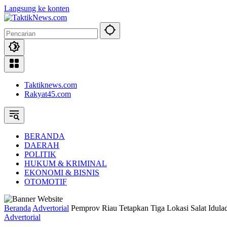
Langsung ke konten
Taktiknews.com
Rakyat45.com
BERANDA
DAERAH
POLITIK
HUKUM & KRIMINAL
EKONOMI & BISNIS
OTOMOTIF
Beranda
Advertorial
Pemprov Riau Tetapkan Tiga Lokasi Salat Idula
Advertorial