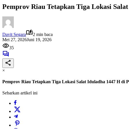
Pemprov Riau Tetapkan Tiga Lokasi Salat
Davit Segara
2 min baca
Mei 27, 2026
Juni 19, 2026
35
×
Pemprov Riau Tetapkan Tiga Lokasi Salat Iduladha 1447 H di 
Sebarkan artikel ini