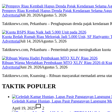
Pemprov Riau Kembali Hapus Denda Pajak Kendaraan Selama Agus
Advertorial
Juli 20, 2026
Agustus 5, 2026
Taktiknews.com, Pekanbaru – Penghapusan denda pajak kendaraan
Kuota Bedah Rumah Riau Melonjak Jadi 5.000 Unit, SF Hariyanto: 
Advertorial
Juli 14, 2026
Agustus 5, 2026
Taktiknews.com, Pekanbaru – Pemerintah pusat meningkatkan kuot
Ribuan Warga Meriahkan Pembukaan MTQ XLIV Riau 2026 di Kuan
Advertorial
Juni 29, 2026
Agustus 5, 2026
Taktiknews.com, Kuansing – Ribuan masyarakat memadati arena u
TAKTIK POPULER
Geledah Kamar Hunian, Lapas Pasir Pangarayan Langsung M
April 19, 2025
2