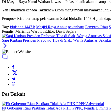
Di Masjid Raya Nurul Wathan kawasan Palas, khatib akan disampaika
Yan Dharmadi kepada Taktiknews.com mengimbau masyarakat untuk da
Pemprov Riau berharap pelaksanaan Salat Iduladha 1447 Hijriah dapat
Tag:
iduladha 1447 h
Masjid Raya Annur
pekanbaru
Pemprov Riau
S
Penulis: Marianus Waruwu
Editor: Davit Segara
Sapi Kurban Presiden Prabowo Tiba di Siak, Warga Antusias Saksi
Pos Terkait
Advertorial
Plt Gubernur Riau Pastikan Tidak Ada PHK PPPK, Pemda Diminta P