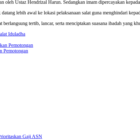
n oleh Ustaz Hendrizal Harun. Sedangkan imam dipercayakan kepada Fa
tang lebih awal ke lokasi pelaksanaan salat guna menghindari kepad
 berlangsung tertib, lancar, serta menciptakan suasana ibadah yang k
alat Iduladha
kan Pemotongan
rioritaskan Gaji ASN