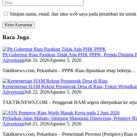
Simpan nama, email, dan situs web saya pada peramban ini untuk
Baca Juga
Plt Gubernur Riau Pastikan Tidak Ada PHK PPPK, Pemda Diminta P
Advertorial
Juli 31, 2026
Agustus 5, 2026
Taktiknews.com, Pekanbaru – PPPK Riau dipastikan tetap bekerja…
Kementerian HAM Rekrut Penggerak Desa di Riau, Fokus Wujudk
Advertorial
Juli 22, 2026
Agustus 5, 2026
TAKTIKNEWS.COM – Penggerak HAM segera diterjunkan ke sej
Perbaikan Jalan Mahato–Simpang Manggala Dipercepat, Pemprov R
Advertorial
Juli 21, 2026
Agustus 5, 2026
Taktiknews.com, Pekanbaru – Pemerintah Provinsi (Pemprov) Riau