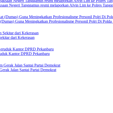
ksaan Negeri Tanggamus resmi melaporkan Alvin Lim ke Polres Tang
 (Dumas) Guna Meningkatkan Profesionalisme Personil Polri Di Polda
ekitar dari Kekerasan
ruduk Kantor DPRD Pekanbaru
erak Jalan Santai Partai Demokrat