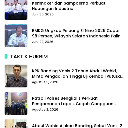
Kemnaker dan Sampoerna Perkuat
Hubungan Industrial
Juni 30, 2026
BMKG Ungkap Peluang El Nino 2026 Capai
98 Persen, Wilayah Selatan Indonesia Paling
Terdampak
Juni 29, 2026
TAKTIK HUKRIM
KPK Banding Vonis 2 Tahun Abdul Wahid,
Minta Pengadilan Tinggi Uji Kembali Putusan
Tipikor
Agustus 5, 2026
Patroli Polres Bengkalis Perkuat
Pengamanan Lapas, Cegah Gangguan
Kamtib Sejak Dini
Agustus 2, 2026
Abdul Wahid Ajukan Banding, Sebut Vonis 2