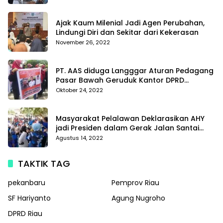
Di Polda Kepri
Ajak Kaum Milenial Jadi Agen Perubahan,
Lindungi Diri dan Sekitar dari Kekerasan
November 26, 2022
PT. AAS diduga Langggar Aturan Pedagang
Pasar Bawah Geruduk Kantor DPRD
Pekanbaru
Oktober 24, 2022
Masyarakat Pelalawan Deklarasikan AHY
jadi Presiden dalam Gerak Jalan Santai
Partai Demokrat
Agustus 14, 2022
TAKTIK TAG
pekanbaru
Pemprov Riau
SF Hariyanto
Agung Nugroho
DPRD Riau