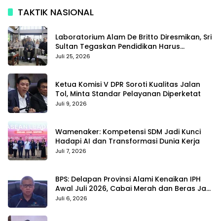
TAKTIK NASIONAL
Laboratorium Alam De Britto Diresmikan, Sri
Sultan Tegaskan Pendidikan Harus
Membentuk Karakter
Juli 25, 2026
Ketua Komisi V DPR Soroti Kualitas Jalan
Tol, Minta Standar Pelayanan Diperketat
Juli 9, 2026
Wamenaker: Kompetensi SDM Jadi Kunci
Hadapi AI dan Transformasi Dunia Kerja
Juli 7, 2026
BPS: Delapan Provinsi Alami Kenaikan IPH
Awal Juli 2026, Cabai Merah dan Beras Jadi
Pemicu
Juli 6, 2026