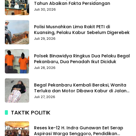
Tahun Abaikan Fakta Persidangan
Juli 30, 2026
Polisi Musnahkan Lima Rakit PETI di
Kuansing, Pelaku Kabur Sebelum Digerebek
Juli 29, 2026
Polsek Binawidya Ringkus Dua Pelaku Begal
Pekanbaru, Dua Penadah Ikut Diciduk
Juli 28, 2026
Begal Pekanbaru Kembali Beraksi, Wanita
Terluka dan Motor Dibawa Kabur di Jalan
Teropong
Juli 27, 2026
TAKTIK POLITIK
Reses ke-12 H. Indra Gunawan Eet Serap
Aspirasi Warga Senggoro, Pendidikan