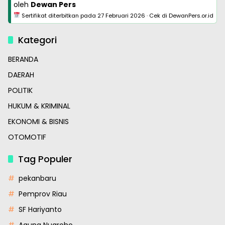
oleh
Dewan Pers
Sertifikat diterbitkan pada
27 Februari 2026
·
Cek di DewanPers.or.id
Kategori
BERANDA
DAERAH
POLITIK
HUKUM & KRIMINAL
EKONOMI & BISNIS
OTOMOTIF
Tag Populer
pekanbaru
Pemprov Riau
SF Hariyanto
Agung Nugroho