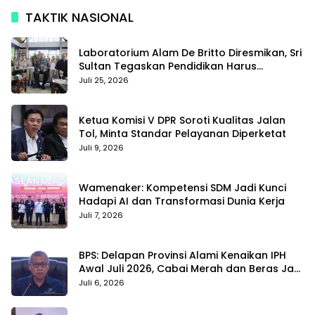
TAKTIK NASIONAL
Laboratorium Alam De Britto Diresmikan, Sri
Sultan Tegaskan Pendidikan Harus
Membentuk Karakter
Juli 25, 2026
Ketua Komisi V DPR Soroti Kualitas Jalan
Tol, Minta Standar Pelayanan Diperketat
Juli 9, 2026
Wamenaker: Kompetensi SDM Jadi Kunci
Hadapi AI dan Transformasi Dunia Kerja
Juli 7, 2026
BPS: Delapan Provinsi Alami Kenaikan IPH
Awal Juli 2026, Cabai Merah dan Beras Jadi
Pemicu
Juli 6, 2026