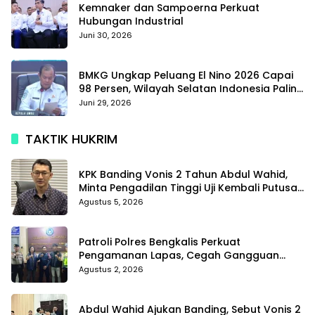
Kemnaker dan Sampoerna Perkuat
Hubungan Industrial
Juni 30, 2026
BMKG Ungkap Peluang El Nino 2026 Capai
98 Persen, Wilayah Selatan Indonesia Paling
Terdampak
Juni 29, 2026
TAKTIK HUKRIM
KPK Banding Vonis 2 Tahun Abdul Wahid,
Minta Pengadilan Tinggi Uji Kembali Putusan
Tipikor
Agustus 5, 2026
Patroli Polres Bengkalis Perkuat
Pengamanan Lapas, Cegah Gangguan
Kamtib Sejak Dini
Agustus 2, 2026
Abdul Wahid Ajukan Banding, Sebut Vonis 2