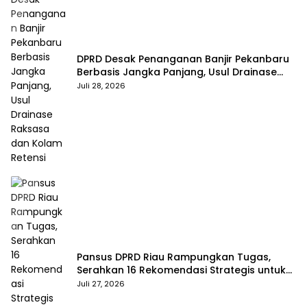
DPRD Desak Penanganan Banjir Pekanbaru
Berbasis Jangka Panjang, Usul Drainase
Raksasa dan Kolam Retensi
Juli 28, 2026
Pansus DPRD Riau Rampungkan Tugas,
Serahkan 16 Rekomendasi Strategis untuk
Dongkrak Pendapatan Daerah
Juli 27, 2026