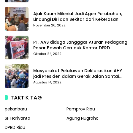
Di Polda Kepri
Ajak Kaum Milenial Jadi Agen Perubahan,
Lindungi Diri dan Sekitar dari Kekerasan
November 26, 2022
PT. AAS diduga Langggar Aturan Pedagang
Pasar Bawah Geruduk Kantor DPRD
Pekanbaru
Oktober 24, 2022
Masyarakat Pelalawan Deklarasikan AHY
jadi Presiden dalam Gerak Jalan Santai
Partai Demokrat
Agustus 14, 2022
TAKTIK TAG
pekanbaru
Pemprov Riau
SF Hariyanto
Agung Nugroho
DPRD Riau