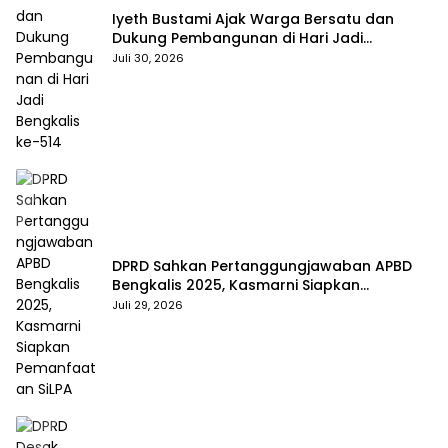
Iyeth Bustami Ajak Warga Bersatu dan
Dukung Pembangunan di Hari Jadi
Bengkalis ke-514
Juli 30, 2026
DPRD Sahkan Pertanggungjawaban APBD
Bengkalis 2025, Kasmarni Siapkan
Pemanfaatan SiLPA
Juli 29, 2026