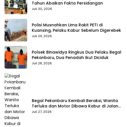
Tahun Abaikan Fakta Persidangan
Juli 30, 2026
Polisi Musnahkan Lima Rakit PETI di
Kuansing, Pelaku Kabur Sebelum Digerebek
Juli 29, 2026
Polsek Binawidya Ringkus Dua Pelaku Begal
Pekanbaru, Dua Penadah Ikut Diciduk
Juli 28, 2026
Begal Pekanbaru Kembali Beraksi, Wanita
Terluka dan Motor Dibawa Kabur di Jalan
Teropong
Juli 27, 2026