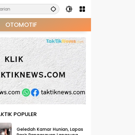
OTOMOTIF
KTIK POPULER
Geledah Kamar Hunian, Lapas