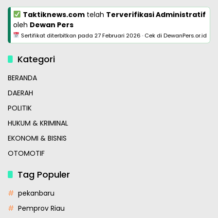
Taktiknews.com
telah
Terverifikasi Administratif
oleh
Dewan Pers
Sertifikat diterbitkan pada
27 Februari 2026
·
Cek di DewanPers.or.id
Kategori
BERANDA
DAERAH
POLITIK
HUKUM & KRIMINAL
EKONOMI & BISNIS
OTOMOTIF
Tag Populer
pekanbaru
Pemprov Riau