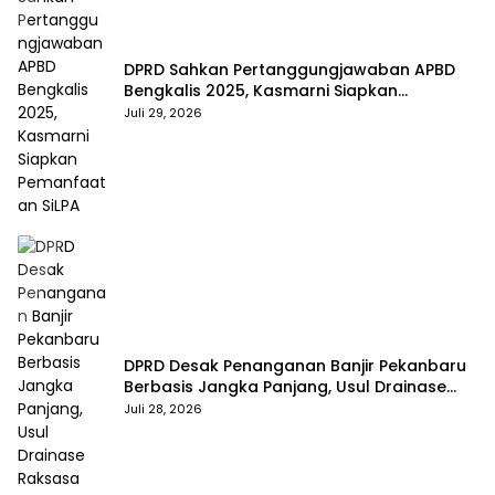
DPRD Sahkan Pertanggungjawaban APBD
Bengkalis 2025, Kasmarni Siapkan
Pemanfaatan SiLPA
Juli 29, 2026
DPRD Desak Penanganan Banjir Pekanbaru
Berbasis Jangka Panjang, Usul Drainase
Raksasa dan Kolam Retensi
Juli 28, 2026