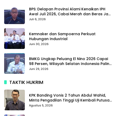
BPS: Delapan Provinsi Alami Kenaikan IPH
Awal Juli 2026, Cabai Merah dan Beras Jadi
Pemicu
Juli 6, 2026
Kemnaker dan Sampoerna Perkuat
Hubungan Industrial
Juni 30, 2026
BMKG Ungkap Peluang El Nino 2026 Capai
98 Persen, Wilayah Selatan Indonesia Paling
Terdampak
Juni 29, 2026
TAKTIK HUKRIM
KPK Banding Vonis 2 Tahun Abdul Wahid,
Minta Pengadilan Tinggi Uji Kembali Putusan
Tipikor
Agustus 5, 2026