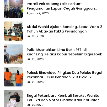
Patroli Polres Bengkalis Perkuat
Pengamanan Lapas, Cegah Gangguan
Kamtib Sejak Dini
Agustus 2, 2026
Abdul Wahid Ajukan Banding, Sebut Vonis 2
Tahun Abaikan Fakta Persidangan
Juli 30, 2026
Polisi Musnahkan Lima Rakit PETI di
Kuansing, Pelaku Kabur Sebelum Digerebek
Juli 29, 2026
Polsek Binawidya Ringkus Dua Pelaku Begal
Pekanbaru, Dua Penadah Ikut Diciduk
Juli 28, 2026
Begal Pekanbaru Kembali Beraksi, Wanita
Terluka dan Motor Dibawa Kabur di Jalan
Teropong
Juli 27, 2026