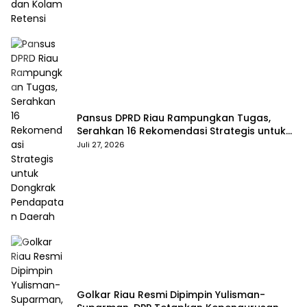
Pansus DPRD Riau Rampungkan Tugas,
Serahkan 16 Rekomendasi Strategis untuk
Dongkrak Pendapatan Daerah
Juli 27, 2026
Golkar Riau Resmi Dipimpin Yulisman-