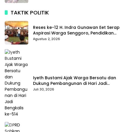
TAKTIK POLITIK
Reses ke-12 H. Indra Gunawan Eet Serap
Aspirasi Warga Senggoro, Pendidikan
hingga BPJS Jadi Sorotan
Agustus 2, 2026
Iyeth Bustami Ajak Warga Bersatu dan
Dukung Pembangunan di Hari Jadi
Bengkalis ke-514
Juli 30, 2026