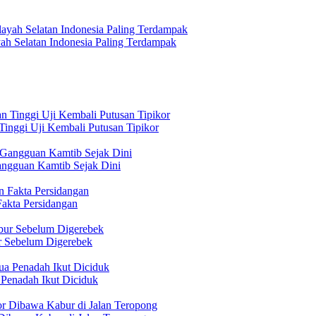
h Selatan Indonesia Paling Terdampak
inggi Uji Kembali Putusan Tipikor
angguan Kamtib Sejak Dini
akta Persidangan
r Sebelum Digerebek
Penadah Ikut Diciduk