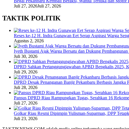
Begal Pekanbaru Kembali Beraksi, Wanita Terluka dan Motor
Juli 27, 2026
Juli 27, 2026
TAKTIK POLITIK
Reses ke-12 H. Indra Gunawan Eet Serap Aspirasi Warga Seng
Agustus 2, 2026
Iyeth Bustami Ajak Warga Bersatu dan Dukung Pembangunan d
Juli 30, 2026
DPRD Sahkan Pertanggungjawaban APBD Bengkalis 2025, K
Juli 29, 2026
DPRD Desak Penanganan Banjir Pekanbaru Berbasis Jangka P
Juli 28, 2026
Pansus DPRD Riau Rampungkan Tugas, Serahkan 16 Rekomend
Juli 27, 2026
Golkar Riau Resmi Dipimpin Yulisman-Suparman, DPP Tetap
Juli 23, 2026
TAKTIKNEWS.COM adalah media online terkemuka yang profesional dala