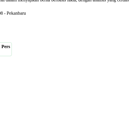
08 - Pekanbaru
 Pers