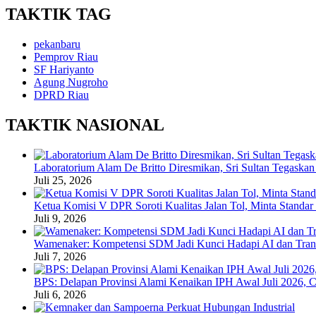
TAKTIK TAG
pekanbaru
Pemprov Riau
SF Hariyanto
Agung Nugroho
DPRD Riau
TAKTIK NASIONAL
Laboratorium Alam De Britto Diresmikan, Sri Sultan Tegaska
Juli 25, 2026
Ketua Komisi V DPR Soroti Kualitas Jalan Tol, Minta Standar
Juli 9, 2026
Wamenaker: Kompetensi SDM Jadi Kunci Hadapi AI dan Trans
Juli 7, 2026
BPS: Delapan Provinsi Alami Kenaikan IPH Awal Juli 2026, C
Juli 6, 2026