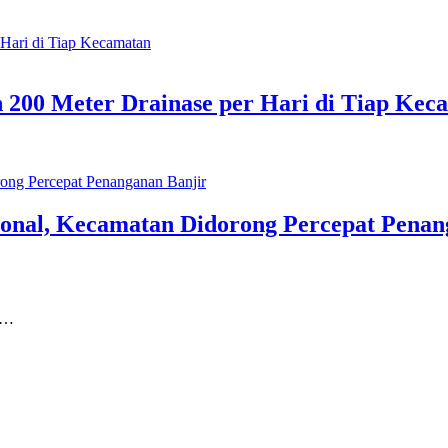
200 Meter Drainase per Hari di Tiap Kec
onal, Kecamatan Didorong Percepat Penan
o…