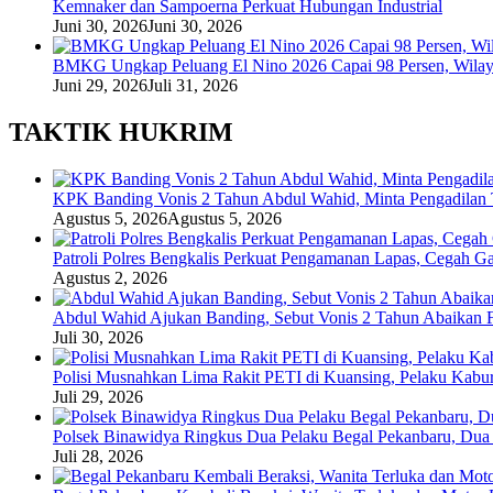
Kemnaker dan Sampoerna Perkuat Hubungan Industrial
Juni 30, 2026
Juni 30, 2026
BMKG Ungkap Peluang El Nino 2026 Capai 98 Persen, Wilaya
Juni 29, 2026
Juli 31, 2026
TAKTIK HUKRIM
KPK Banding Vonis 2 Tahun Abdul Wahid, Minta Pengadilan T
Agustus 5, 2026
Agustus 5, 2026
Patroli Polres Bengkalis Perkuat Pengamanan Lapas, Cegah G
Agustus 2, 2026
Abdul Wahid Ajukan Banding, Sebut Vonis 2 Tahun Abaikan F
Juli 30, 2026
Polisi Musnahkan Lima Rakit PETI di Kuansing, Pelaku Kabu
Juli 29, 2026
Polsek Binawidya Ringkus Dua Pelaku Begal Pekanbaru, Dua 
Juli 28, 2026