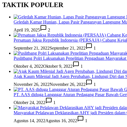
TAKTIK POPULER
Geledah Kamar Hunian, Lapas Pasir Pangarayan Langsung M
April 19, 2025
2
Persatuan Jaksa Republik Indonesia (PERSAJA) Cabang Keja
September 21, 2022
September 21, 2022
1
Puslitbang Polri Laksanakan Penelitian Pengaduan Masyarakat
Oktober 4, 2022
Oktober 9, 2022
1
Ajak Kaum Milenial Jadi Agen Perubahan, Lindungi Diri dan S
November 26, 2022
November 26, 2022
1
PT. AAS diduga Langggar Aturan Pedagang Pasar Bawah Ge
Oktober 24, 2022
1
Masyarakat Pelalawan Deklarasikan AHY jadi Presiden dalam G
Agustus 14, 2022
Agustus 16, 2022
1