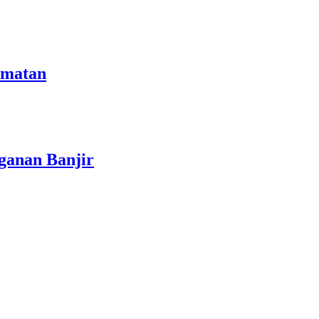
amatan
ganan Banjir