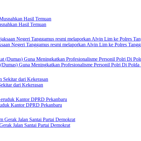
usnahkan Hasil Temuan
ksaan Negeri Tanggamus resmi melaporkan Alvin Lim ke Polres Tang
 (Dumas) Guna Meningkatkan Profesionalisme Personil Polri Di Polda
ekitar dari Kekerasan
ruduk Kantor DPRD Pekanbaru
erak Jalan Santai Partai Demokrat