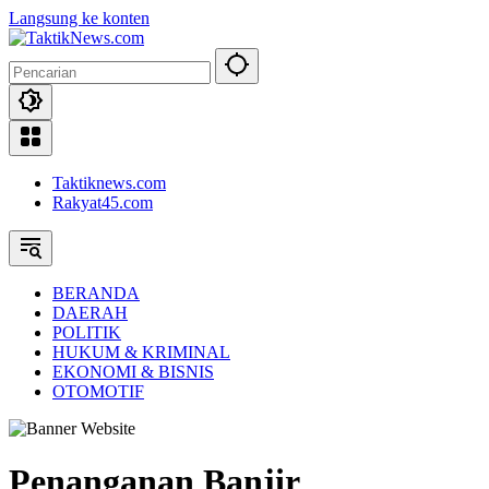
Langsung ke konten
Taktiknews.com
Rakyat45.com
BERANDA
DAERAH
POLITIK
HUKUM & KRIMINAL
EKONOMI & BISNIS
OTOMOTIF
Penanganan Banjir