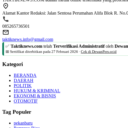
Alamat Kantor Redaksi: Jalan Sentosa Perumahan Alifa Blok R. No.
085265736501
taktiknews.info@gmail.com
✅
Taktiknews.com
telah
Terverifikasi Administratif
oleh
Dewan
📅 Sertifikat diterbitkan pada
27 Februari 2026
·
Cek di DewanPers.or.id
Kategori
BERANDA
DAERAH
POLITIK
HUKUM & KRIMINAL
EKONOMI & BISNIS
OTOMOTIF
Tag Populer
pekanbaru