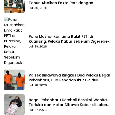
Tahun Abaikan Fakta Persidangan
Juli 30, 2026
Polisi Musnahkan Lima Rakit PETI di
Kuansing, Pelaku Kabur Sebelum Digerebek
Juli 29, 2026
Polsek Binawidya Ringkus Dua Pelaku Begal
Pekanbaru, Dua Penadah Ikut Diciduk
Juli 28, 2026
Begal Pekanbaru Kembali Beraksi, Wanita
Terluka dan Motor Dibawa Kabur di Jalan
Teropong
Juli 27, 2026