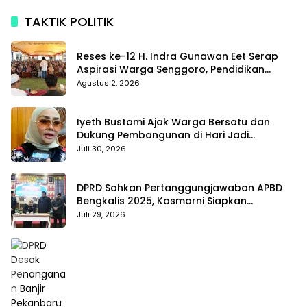
TAKTIK POLITIK
Reses ke-12 H. Indra Gunawan Eet Serap
Aspirasi Warga Senggoro, Pendidikan
hingga BPJS Jadi Sorotan
Agustus 2, 2026
Iyeth Bustami Ajak Warga Bersatu dan
Dukung Pembangunan di Hari Jadi
Bengkalis ke-514
Juli 30, 2026
DPRD Sahkan Pertanggungjawaban APBD
Bengkalis 2025, Kasmarni Siapkan
Pemanfaatan SiLPA
Juli 29, 2026