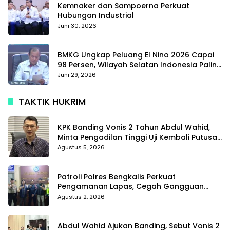
Kemnaker dan Sampoerna Perkuat
Hubungan Industrial
Juni 30, 2026
BMKG Ungkap Peluang El Nino 2026 Capai
98 Persen, Wilayah Selatan Indonesia Paling
Terdampak
Juni 29, 2026
TAKTIK HUKRIM
KPK Banding Vonis 2 Tahun Abdul Wahid,
Minta Pengadilan Tinggi Uji Kembali Putusan
Tipikor
Agustus 5, 2026
Patroli Polres Bengkalis Perkuat
Pengamanan Lapas, Cegah Gangguan
Kamtib Sejak Dini
Agustus 2, 2026
Abdul Wahid Ajukan Banding, Sebut Vonis 2