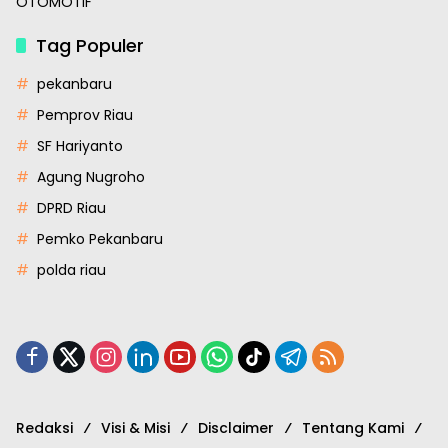
OTOMOTIF
Tag Populer
pekanbaru
Pemprov Riau
SF Hariyanto
Agung Nugroho
DPRD Riau
Pemko Pekanbaru
polda riau
Redaksi
Visi & Misi
Disclaimer
Tentang Kami