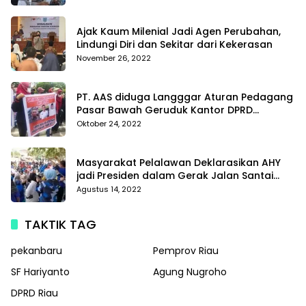
Di Polda Kepri
Ajak Kaum Milenial Jadi Agen Perubahan,
Lindungi Diri dan Sekitar dari Kekerasan
November 26, 2022
PT. AAS diduga Langggar Aturan Pedagang
Pasar Bawah Geruduk Kantor DPRD
Pekanbaru
Oktober 24, 2022
Masyarakat Pelalawan Deklarasikan AHY
jadi Presiden dalam Gerak Jalan Santai
Partai Demokrat
Agustus 14, 2022
TAKTIK TAG
pekanbaru
Pemprov Riau
SF Hariyanto
Agung Nugroho
DPRD Riau