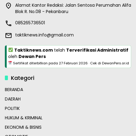
Alamat Kantor Redaksi: Jalan Sentosa Perumahan Alifa
Blok R. No.08 - Pekanbaru
085265736501
taktiknews.info@gmail.com
Taktiknews.com
telah
Terverifikasi Administratif
oleh
Dewan Pers
Sertifikat diterbitkan pada
27 Februari 2026
·
Cek di DewanPers.or.id
Kategori
BERANDA
DAERAH
POLITIK
HUKUM & KRIMINAL
EKONOMI & BISNIS