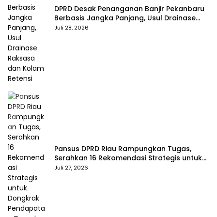
DPRD Desak Penanganan Banjir Pekanbaru
Berbasis Jangka Panjang, Usul Drainase
Raksasa dan Kolam Retensi
Juli 28, 2026
Pansus DPRD Riau Rampungkan Tugas,
Serahkan 16 Rekomendasi Strategis untuk
Dongkrak Pendapatan Daerah
Juli 27, 2026