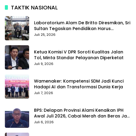
TAKTIK NASIONAL
Laboratorium Alam De Britto Diresmikan, Sri
Sultan Tegaskan Pendidikan Harus
Membentuk Karakter
Juli 25, 2026
Ketua Komisi V DPR Soroti Kualitas Jalan
Tol, Minta Standar Pelayanan Diperketat
Juli 9, 2026
Wamenaker: Kompetensi SDM Jadi Kunci
Hadapi AI dan Transformasi Dunia Kerja
Juli 7, 2026
BPS: Delapan Provinsi Alami Kenaikan IPH
Awal Juli 2026, Cabai Merah dan Beras Jadi
Pemicu
Juli 6, 2026