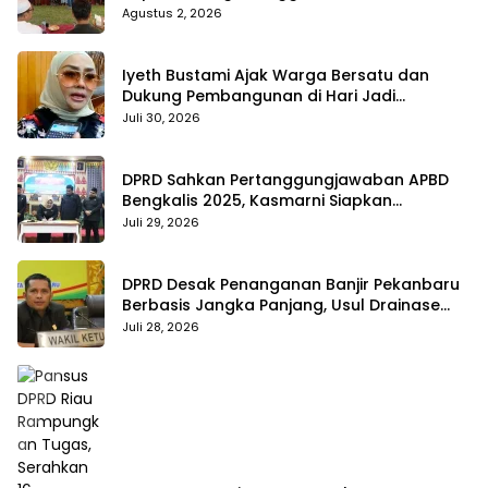
hingga BPJS Jadi Sorotan
Agustus 2, 2026
Iyeth Bustami Ajak Warga Bersatu dan
Dukung Pembangunan di Hari Jadi
Bengkalis ke-514
Juli 30, 2026
DPRD Sahkan Pertanggungjawaban APBD
Bengkalis 2025, Kasmarni Siapkan
Pemanfaatan SiLPA
Juli 29, 2026
DPRD Desak Penanganan Banjir Pekanbaru
Berbasis Jangka Panjang, Usul Drainase
Raksasa dan Kolam Retensi
Juli 28, 2026