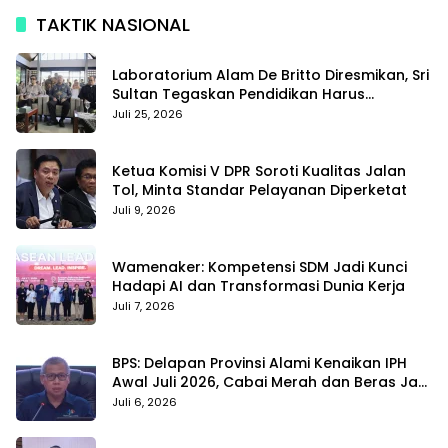
TAKTIK NASIONAL
Laboratorium Alam De Britto Diresmikan, Sri
Sultan Tegaskan Pendidikan Harus
Membentuk Karakter
Juli 25, 2026
Ketua Komisi V DPR Soroti Kualitas Jalan
Tol, Minta Standar Pelayanan Diperketat
Juli 9, 2026
Wamenaker: Kompetensi SDM Jadi Kunci
Hadapi AI dan Transformasi Dunia Kerja
Juli 7, 2026
BPS: Delapan Provinsi Alami Kenaikan IPH
Awal Juli 2026, Cabai Merah dan Beras Jadi
Pemicu
Juli 6, 2026