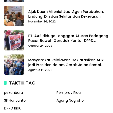
Di Polda Kepri
Ajak Kaum Milenial Jadi Agen Perubahan,
Lindungi Diri dan Sekitar dari Kekerasan
November 26, 2022
PT. AAS diduga Langggar Aturan Pedagang
Pasar Bawah Geruduk Kantor DPRD
Pekanbaru
Oktober 24, 2022
Masyarakat Pelalawan Deklarasikan AHY
jadi Presiden dalam Gerak Jalan Santai
Partai Demokrat
Agustus 14, 2022
TAKTIK TAG
pekanbaru
Pemprov Riau
SF Hariyanto
Agung Nugroho
DPRD Riau