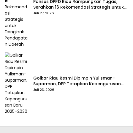
Pansus DPRD Riau Rampungkan Tugas,
Serahkan 16 Rekomendasi Strategis untuk
Dongkrak Pendapatan Daerah
Juli 27, 2026
Golkar Riau Resmi Dipimpin Yulisman-
Suparman, DPP Tetapkan Kepengurusan
Baru 2025–2030
Juli 23, 2026