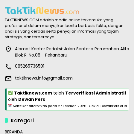
TAKTIKNEWS.COM adalah media online terkemuka yang
profesional dalam menyajikan berita berbasis fakta, dengan
analisis yang cerdas serta penyajian informasi yang tajam,
strategis, dan terpercaya.
Alamat Kantor Redaksi: Jalan Sentosa Perumahan Alifa
Blok R. No.08 - Pekanbaru
085265736501
taktiknews.info@gmail.com
Taktiknews.com
telah
Terverifikasi Administratif
oleh
Dewan Pers
Sertifikat diterbitkan pada
27 Februari 2026
·
Cek di DewanPers.or.id
Kategori
BERANDA