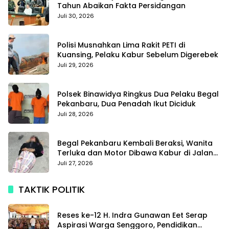
Tahun Abaikan Fakta Persidangan
Juli 30, 2026
Polisi Musnahkan Lima Rakit PETI di
Kuansing, Pelaku Kabur Sebelum Digerebek
Juli 29, 2026
Polsek Binawidya Ringkus Dua Pelaku Begal
Pekanbaru, Dua Penadah Ikut Diciduk
Juli 28, 2026
Begal Pekanbaru Kembali Beraksi, Wanita
Terluka dan Motor Dibawa Kabur di Jalan
Teropong
Juli 27, 2026
TAKTIK POLITIK
Reses ke-12 H. Indra Gunawan Eet Serap
Aspirasi Warga Senggoro, Pendidikan