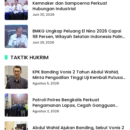
Kemnaker dan Sampoerna Perkuat
Hubungan Industrial
Juni 30, 2026
BMKG Ungkap Peluang El Nino 2026 Capai
98 Persen, Wilayah Selatan Indonesia Paling
Terdampak
Juni 29, 2026
TAKTIK HUKRIM
KPK Banding Vonis 2 Tahun Abdul Wahid,
Minta Pengadilan Tinggi Uji Kembali Putusan
Tipikor
Agustus 5, 2026
Patroli Polres Bengkalis Perkuat
Pengamanan Lapas, Cegah Gangguan
Kamtib Sejak Dini
Agustus 2, 2026
Abdul Wahid Ajukan Banding, Sebut Vonis 2