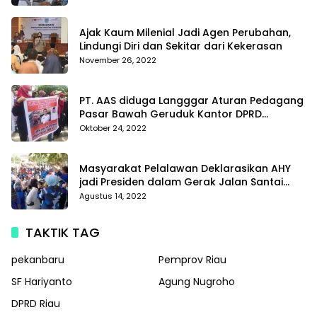
Di Polda Kepri
Ajak Kaum Milenial Jadi Agen Perubahan,
Lindungi Diri dan Sekitar dari Kekerasan
November 26, 2022
PT. AAS diduga Langggar Aturan Pedagang
Pasar Bawah Geruduk Kantor DPRD
Pekanbaru
Oktober 24, 2022
Masyarakat Pelalawan Deklarasikan AHY
jadi Presiden dalam Gerak Jalan Santai
Partai Demokrat
Agustus 14, 2022
TAKTIK TAG
pekanbaru
Pemprov Riau
SF Hariyanto
Agung Nugroho
DPRD Riau