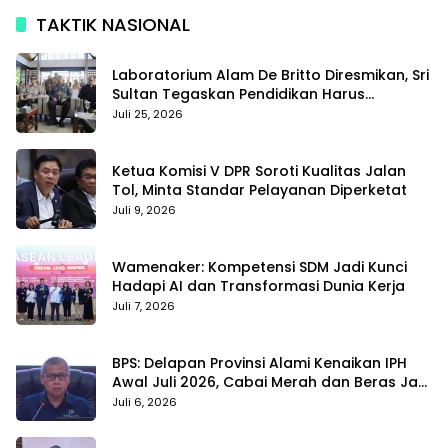
TAKTIK NASIONAL
Laboratorium Alam De Britto Diresmikan, Sri
Sultan Tegaskan Pendidikan Harus
Membentuk Karakter
Juli 25, 2026
Ketua Komisi V DPR Soroti Kualitas Jalan
Tol, Minta Standar Pelayanan Diperketat
Juli 9, 2026
Wamenaker: Kompetensi SDM Jadi Kunci
Hadapi AI dan Transformasi Dunia Kerja
Juli 7, 2026
BPS: Delapan Provinsi Alami Kenaikan IPH
Awal Juli 2026, Cabai Merah dan Beras Jadi
Pemicu
Juli 6, 2026