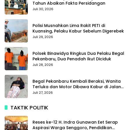
Tahun Abaikan Fakta Persidangan
Juli 30, 2026
Polisi Musnahkan Lima Rakit PETI di
Kuansing, Pelaku Kabur Sebelum Digerebek
Juli 29, 2026
Polsek Binawidya Ringkus Dua Pelaku Begal
Pekanbaru, Dua Penadah Ikut Diciduk
Juli 28, 2026
Begal Pekanbaru Kembali Beraksi, Wanita
Terluka dan Motor Dibawa Kabur di Jalan
Teropong
Juli 27, 2026
TAKTIK POLITIK
Reses ke-12 H. Indra Gunawan Eet Serap
Aspirasi Warga Senggoro, Pendidikan