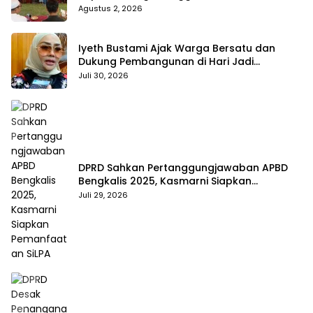
hingga BPJS Jadi Sorotan
Agustus 2, 2026
Iyeth Bustami Ajak Warga Bersatu dan
Dukung Pembangunan di Hari Jadi
Bengkalis ke-514
Juli 30, 2026
DPRD Sahkan Pertanggungjawaban APBD
Bengkalis 2025, Kasmarni Siapkan
Pemanfaatan SiLPA
Juli 29, 2026