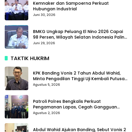
Kemnaker dan Sampoerna Perkuat
Hubungan Industrial
Juni 30, 2026
BMKG Ungkap Peluang El Nino 2026 Capai
98 Persen, Wilayah Selatan Indonesia Paling
Terdampak
Juni 29, 2026
TAKTIK HUKRIM
KPK Banding Vonis 2 Tahun Abdul Wahid,
Minta Pengadilan Tinggi Uji Kembali Putusan
Tipikor
Agustus 5, 2026
Patroli Polres Bengkalis Perkuat
Pengamanan Lapas, Cegah Gangguan
Kamtib Sejak Dini
Agustus 2, 2026
Abdul Wahid Ajukan Banding, Sebut Vonis 2