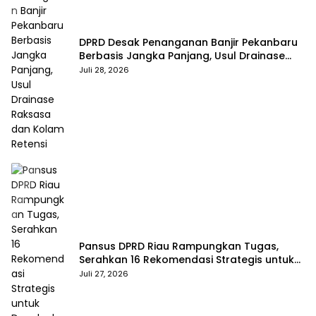
DPRD Desak Penanganan Banjir Pekanbaru
Berbasis Jangka Panjang, Usul Drainase
Raksasa dan Kolam Retensi
Juli 28, 2026
Pansus DPRD Riau Rampungkan Tugas,
Serahkan 16 Rekomendasi Strategis untuk
Dongkrak Pendapatan Daerah
Juli 27, 2026