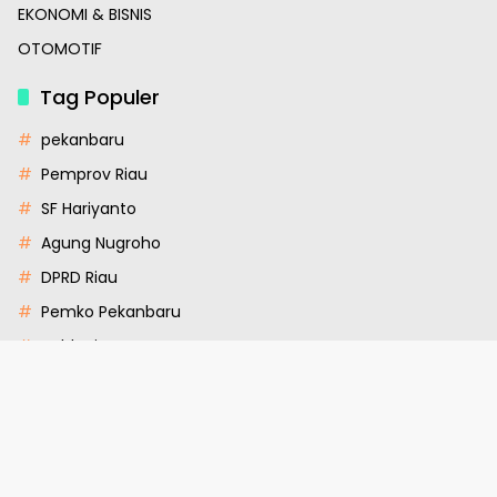
EKONOMI & BISNIS
OTOMOTIF
Tag Populer
pekanbaru
Pemprov Riau
SF Hariyanto
Agung Nugroho
DPRD Riau
Pemko Pekanbaru
polda riau