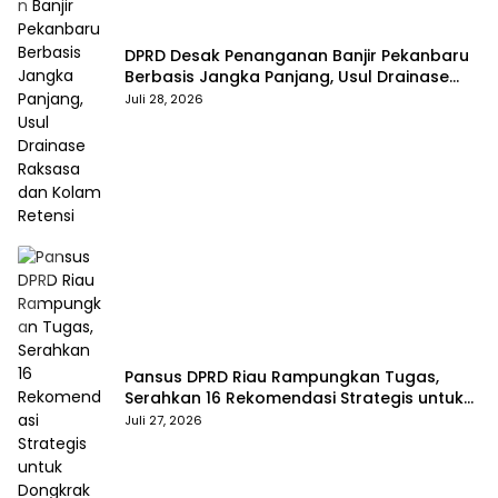
DPRD Desak Penanganan Banjir Pekanbaru
Berbasis Jangka Panjang, Usul Drainase
Raksasa dan Kolam Retensi
Juli 28, 2026
Pansus DPRD Riau Rampungkan Tugas,
Serahkan 16 Rekomendasi Strategis untuk
Dongkrak Pendapatan Daerah
Juli 27, 2026