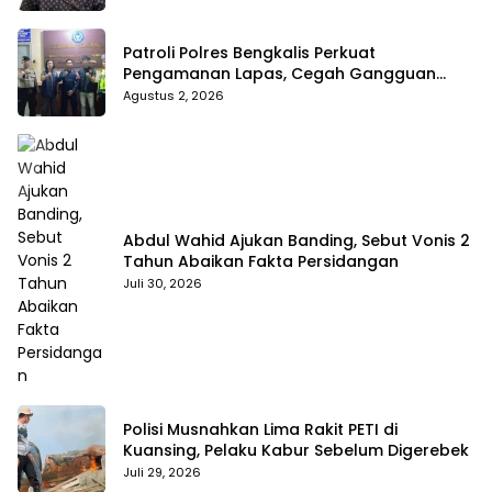
Patroli Polres Bengkalis Perkuat
Pengamanan Lapas, Cegah Gangguan
Kamtib Sejak Dini
Agustus 2, 2026
Abdul Wahid Ajukan Banding, Sebut Vonis 2
Tahun Abaikan Fakta Persidangan
Juli 30, 2026
Polisi Musnahkan Lima Rakit PETI di
Kuansing, Pelaku Kabur Sebelum Digerebek
Juli 29, 2026