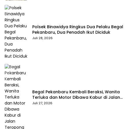
Polsek Binawidya Ringkus Dua Pelaku Begal
Pekanbaru, Dua Penadah Ikut Diciduk
Juli 28, 2026
Begal Pekanbaru Kembali Beraksi, Wanita
Terluka dan Motor Dibawa Kabur di Jalan
Teropong
Juli 27, 2026