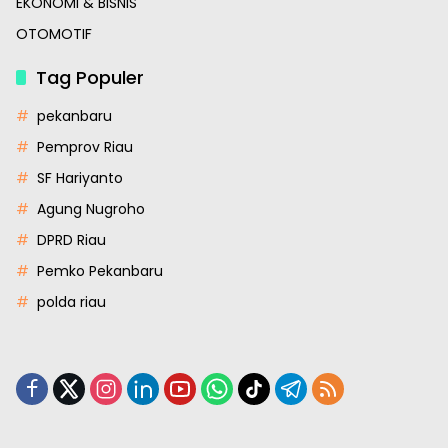
EKONOMI & BISNIS
OTOMOTIF
Tag Populer
pekanbaru
Pemprov Riau
SF Hariyanto
Agung Nugroho
DPRD Riau
Pemko Pekanbaru
polda riau