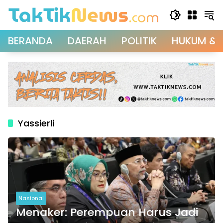
Langsung
ke
konten
BERANDA
DAERAH
POLITIK
HUKUM & 
Yassierli
Nasional
Menaker: Perempuan Harus Jadi