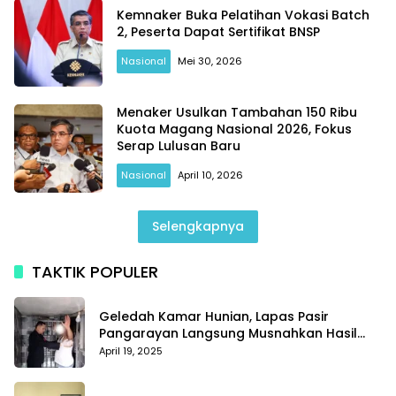
Kemnaker Buka Pelatihan Vokasi Batch
2, Peserta Dapat Sertifikat BNSP
Nasional
Mei 30, 2026
Menaker Usulkan Tambahan 150 Ribu
Kuota Magang Nasional 2026, Fokus
Serap Lulusan Baru
Nasional
April 10, 2026
Selengkapnya
TAKTIK POPULER
Geledah Kamar Hunian, Lapas Pasir
Pangarayan Langsung Musnahkan Hasil
Temuan
April 19, 2025