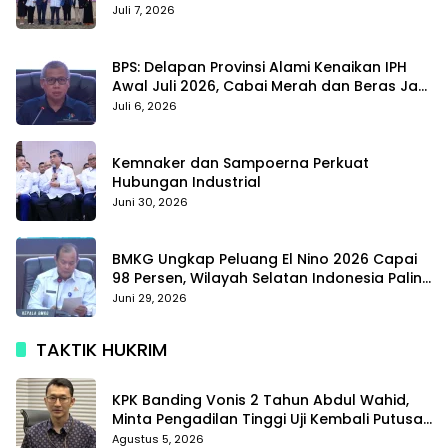
Juli 7, 2026
BPS: Delapan Provinsi Alami Kenaikan IPH
Awal Juli 2026, Cabai Merah dan Beras Jadi
Pemicu
Juli 6, 2026
Kemnaker dan Sampoerna Perkuat
Hubungan Industrial
Juni 30, 2026
BMKG Ungkap Peluang El Nino 2026 Capai
98 Persen, Wilayah Selatan Indonesia Paling
Terdampak
Juni 29, 2026
TAKTIK HUKRIM
KPK Banding Vonis 2 Tahun Abdul Wahid,
Minta Pengadilan Tinggi Uji Kembali Putusan
Tipikor
Agustus 5, 2026