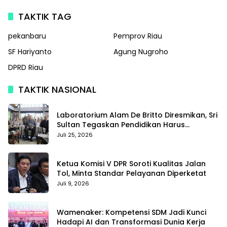
TAKTIK TAG
pekanbaru
Pemprov Riau
SF Hariyanto
Agung Nugroho
DPRD Riau
TAKTIK NASIONAL
Laboratorium Alam De Britto Diresmikan, Sri
Sultan Tegaskan Pendidikan Harus
Membentuk Karakter
Juli 25, 2026
Ketua Komisi V DPR Soroti Kualitas Jalan
Tol, Minta Standar Pelayanan Diperketat
Juli 9, 2026
Wamenaker: Kompetensi SDM Jadi Kunci
Hadapi AI dan Transformasi Dunia Kerja