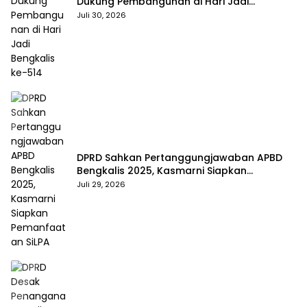
Dukung Pembangunan di Hari Jadi
Bengkalis ke-514
Juli 30, 2026
DPRD Sahkan Pertanggungjawaban APBD
Bengkalis 2025, Kasmarni Siapkan
Pemanfaatan SiLPA
Juli 29, 2026