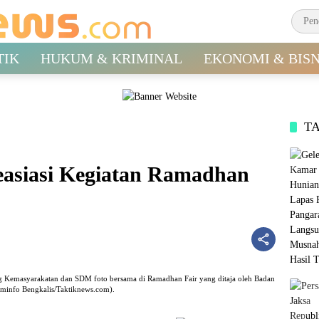
TIK
HUKUM & KRIMINAL
EKONOMI & BISN
T
easiasi Kegiatan Ramadhan
ang Kemasyarakatan dan SDM foto bersama di Ramadhan Fair yang ditaja oleh Badan
ominfo Bengkalis/Taktiknews.com).