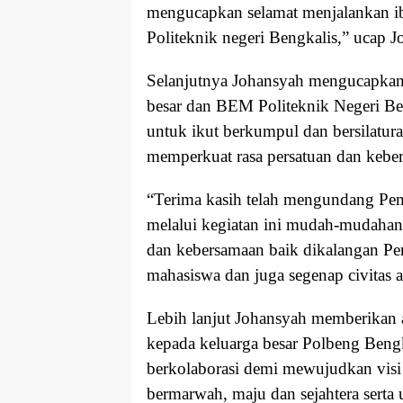
mengucapkan selamat menjalankan ib
Politeknik negeri Bengkalis,” ucap J
Selanjutnya Johansyah mengucapkan 
besar dan BEM Politeknik Negeri B
untuk ikut berkumpul dan bersilatu
memperkuat rasa persatuan dan kebe
“Terima kasih telah mengundang Pem
melalui kegiatan ini mudah-mudahan
dan kebersamaan baik dikalangan Pe
mahasiswa dan juga segenap civitas
Lebih lanjut Johansyah memberikan a
kepada keluarga besar Polbeng Bengk
berkolaborasi demi mewujudkan visi
bermarwah, maju dan sejahtera serta 