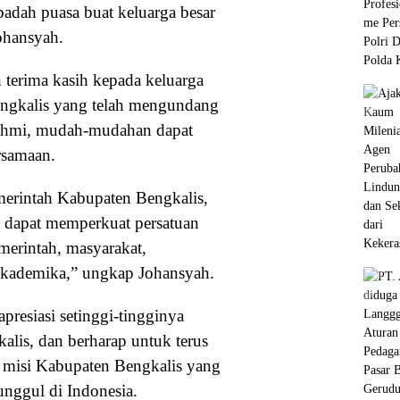
adah puasa buat keluarga besar
ohansyah.
terima kasih kepada keluarga
engkalis yang telah mengundang
rahmi, mudah-mudahan dapat
rsamaan.
erintah Kabupaten Bengkalis,
 dapat memperkuat persatuan
merintah, masyarakat,
 akademika,” ungkap Johansyah.
presiasi setinggi-tingginya
alis, dan berharap untuk terus
 misi Kabupaten Bengkalis yang
unggul di Indonesia.