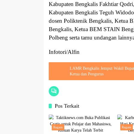
Kabupaten Bengkalis Fakhtiar Qodri,
Kabupaten Bengkalis Teguh Widodo, 
dosen Poliktenik Bengkalis, Ketua
Bengkalis, Ketua BEM STAIN Bengk
Polbeng serta tamu undangan lainny
Infotori/Alfin
LAMR Bengkalis Jemput Wakil Bupati
Ketua dan Pengurus
Pos Terkait
Ragam
Ragam