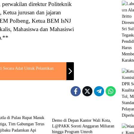
 perwakilan direktur Politeknik
Ketua jurusan dan jajaran
 BEM Polbeng, Ketua BEM IsNJ
alis, Mahasiswa dan Mahasiswi
a.**
 Secara Adat Untuk Pelantikan
Peristiwa
Demo di Depan Kantor Wali Kota,
L@PAKK Soroti Anggaran Miliaran
hingga Program Umroh