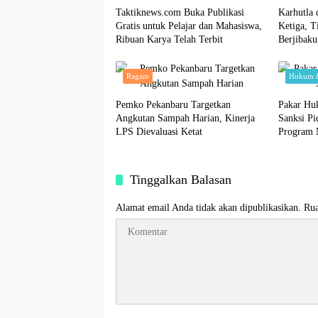
Taktiknews.com Buka Publikasi
Karhutla 
Gratis untuk Pelajar dan Mahasiswa,
Ketiga, 
Ribuan Karya Telah Terbit
Berjibak
Ragam
Hukum &
Pemko Pekanbaru Targetkan
Pakar Hu
Angkutan Sampah Harian, Kinerja
Sanksi Pi
LPS Dievaluasi Ketat
Program 
Tinggalkan Balasan
Alamat email Anda tidak akan dipublikasikan.
Rua