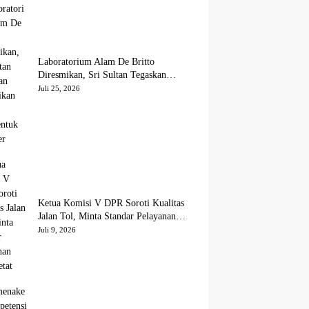
Laboratorium Alam De Britto
Diresmikan, Sri Sultan Tegaskan
Pendidikan Harus Membentuk Karakter
Juli 25, 2026
Ketua Komisi V DPR Soroti Kualitas
Jalan Tol, Minta Standar Pelayanan
Diperketat
Juli 9, 2026