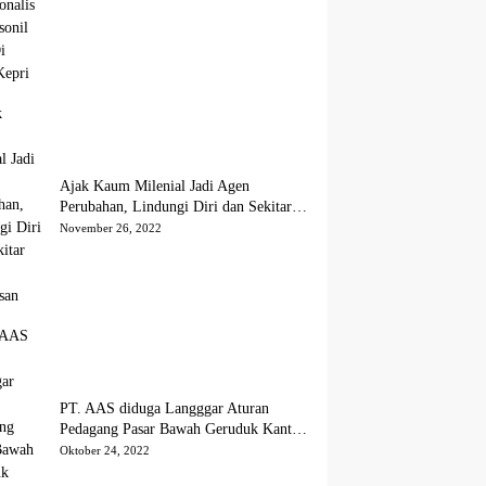
Ajak Kaum Milenial Jadi Agen
Perubahan, Lindungi Diri dan Sekitar
dari Kekerasan
November 26, 2022
PT. AAS diduga Langggar Aturan
Pedagang Pasar Bawah Geruduk Kantor
DPRD Pekanbaru
Oktober 24, 2022