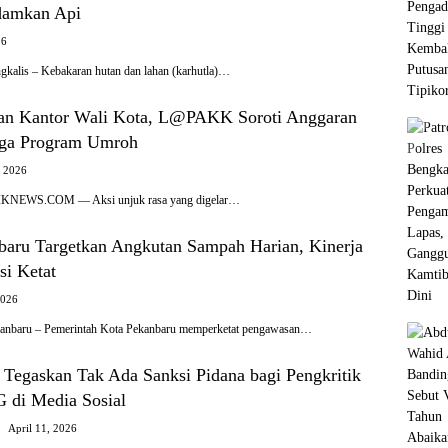
damkan Api
26
gkalis – Kebakaran hutan dan lahan (karhutla)…
an Kantor Wali Kota, L@PAKK Soroti Anggaran
gga Program Umroh
, 2026
EWS.COM — Aksi unjuk rasa yang digelar…
aru Targetkan Angkutan Sampah Harian, Kinerja
si Ketat
2026
kanbaru – Pemerintah Kota Pekanbaru memperketat pengawasan…
Tegaskan Tak Ada Sanksi Pidana bagi Pengkritik
di Media Sosial
April 11, 2026