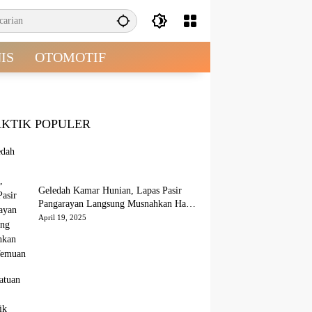
IS
OTOMOTIF
AKTIK POPULER
Geledah Kamar Hunian, Lapas Pasir
Pangarayan Langsung Musnahkan Hasil
Temuan
April 19, 2025