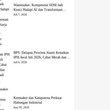
Wamenaker: Kompetensi SDM Jadi
Kunci Hadapi AI dan Transformasi
Dunia Kerja
Juli 7, 2026
BPS: Delapan Provinsi Alami Kenaikan
IPH Awal Juli 2026, Cabai Merah dan
Beras Jadi Pemicu
Juli 6, 2026
Kemnaker dan Sampoerna Perkuat
Hubungan Industrial
Juni 30, 2026