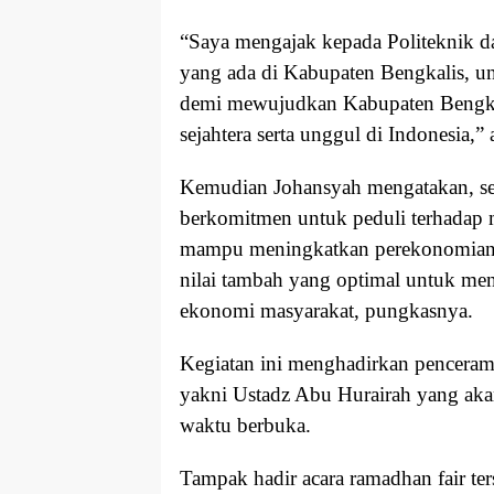
“Saya mengajak kepada Politeknik da
yang ada di Kabupaten Bengkalis, u
demi mewujudkan Kabupaten Bengka
sejahtera serta unggul di Indonesia,”
Kemudian Johansyah mengatakan, se
berkomitmen untuk peduli terhadap 
mampu meningkatkan perekonomian 
nilai tambah yang optimal untuk men
ekonomi masyarakat, pungkasnya.
Kegiatan ini menghadirkan penceram
yakni Ustadz Abu Hurairah yang aka
waktu berbuka.
Tampak hadir acara ramadhan fair t