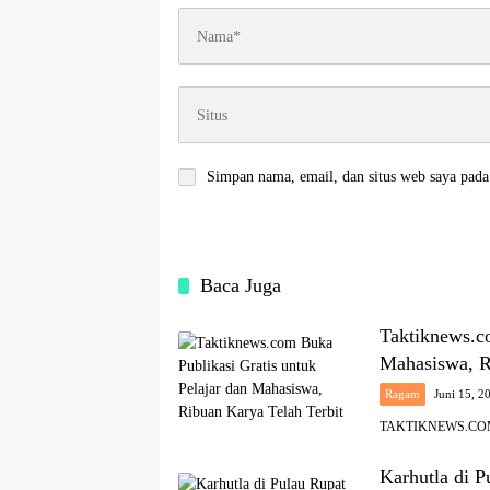
Simpan nama, email, dan situs web saya pada
Baca Juga
Taktiknews.co
Mahasiswa, R
Ragam
Juni 15, 2
TAKTIKNEWS.COM – 
Karhutla di 