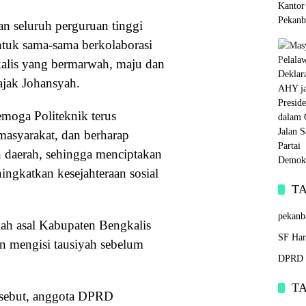
n seluruh perguruan tinggi
ntuk sama-sama berkolaborasi
lis yang bermarwah, maju dan
 ajak Johansyah.
moga Politeknik terus
masyarakat, dan berharap
daerah, sehingga menciptakan
ingkatkan kesejahteraan sosial
T
pekanb
ah asal Kabupaten Bengkalis
SF Har
n mengisi tausiyah sebelum
DPRD 
T
ersebut, anggota DPRD