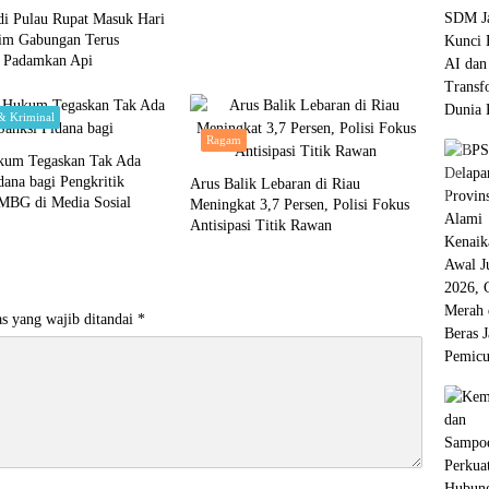
di Pulau Rupat Masuk Hari
Tim Gabungan Terus
u Padamkan Api
 Kriminal
Ragam
kum Tegaskan Tak Ada
dana bagi Pengkritik
Arus Balik Lebaran di Riau
MBG di Media Sosial
Meningkat 3,7 Persen, Polisi Fokus
Antisipasi Titik Rawan
s yang wajib ditandai
*