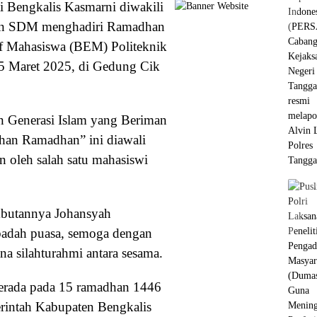
 Bengkalis Kasmarni diwakili
dan SDM menghadiri Ramadhan
if Mahasiswa (BEM) Politeknik
15 Maret 2025, di Gedung Cik
 Generasi Islam yang Beriman
han Ramadhan” ini diawali
 oleh salah satu mahasiswi
mbutannya Johansyah
adah puasa, semoga dengan
ana silahturahmi antara sesama.
 berada pada 15 ramadhan 1446
erintah Kabupaten Bengkalis