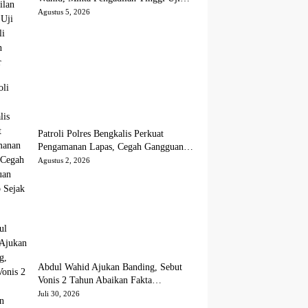
Kembali Putusan Tipikor
Agustus 5, 2026
Patroli Polres Bengkalis Perkuat
Pengamanan Lapas, Cegah Gangguan
Kamtib Sejak Dini
Agustus 2, 2026
Abdul Wahid Ajukan Banding, Sebut
Vonis 2 Tahun Abaikan Fakta
Persidangan
Juli 30, 2026