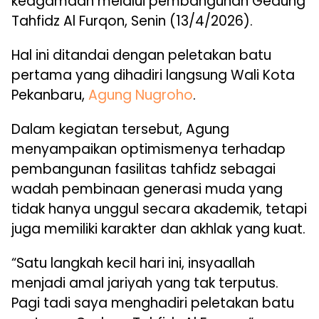
keagamaan melalui pembangunan Gedung
Tahfidz Al Furqon, Senin (13/4/2026).
Hal ini ditandai dengan peletakan batu
pertama yang dihadiri langsung Wali Kota
Pekanbaru,
Agung Nugroho
.
Dalam kegiatan tersebut, Agung
menyampaikan optimismenya terhadap
pembangunan fasilitas tahfidz sebagai
wadah pembinaan generasi muda yang
tidak hanya unggul secara akademik, tetapi
juga memiliki karakter dan akhlak yang kuat.
“Satu langkah kecil hari ini, insyaallah
menjadi amal jariyah yang tak terputus.
Pagi tadi saya menghadiri peletakan batu