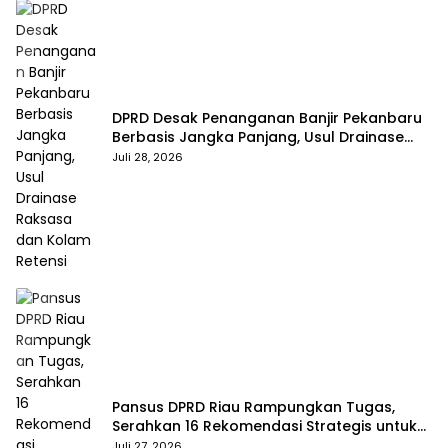
DPRD Desak Penanganan Banjir Pekanbaru
Berbasis Jangka Panjang, Usul Drainase
Raksasa dan Kolam Retensi
Juli 28, 2026
Pansus DPRD Riau Rampungkan Tugas,
Serahkan 16 Rekomendasi Strategis untuk
Dongkrak Pendapatan Daerah
Juli 27, 2026