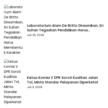
Laboratorium Alam De Britto Diresmikan, Sri
Sultan Tegaskan Pendidikan Harus
Membentuk Karakter
Juli 25, 2026
Ketua Komisi V DPR Soroti Kualitas Jalan
Tol, Minta Standar Pelayanan Diperketat
Juli 9, 2026