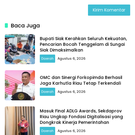
Baca Juga
Bupati Siak Kerahkan Seluruh Kekuatan,
Pencarian Bocah Tenggelam di Sungai
Siak Dimaksimalkan
Daerah
Agustus 6, 2026
OMC dan Sinergi Forkopimda Berhasil
Jaga Karhutla Riau Tetap Terkendali
Daerah
Agustus 6, 2026
Masuk Final ADLG Awards, Sekdaprov
Riau Ungkap Fondasi Digitalisasi yang
Dongkrak Kinerja Pemerintahan
Daerah
Agustus 6, 2026