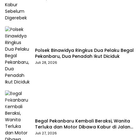
Polsek Binawidya Ringkus Dua Pelaku Begal
Pekanbaru, Dua Penadah Ikut Diciduk
Juli 28, 2026
Begal Pekanbaru Kembali Beraksi, Wanita
Terluka dan Motor Dibawa Kabur di Jalan
Teropong
Juli 27, 2026