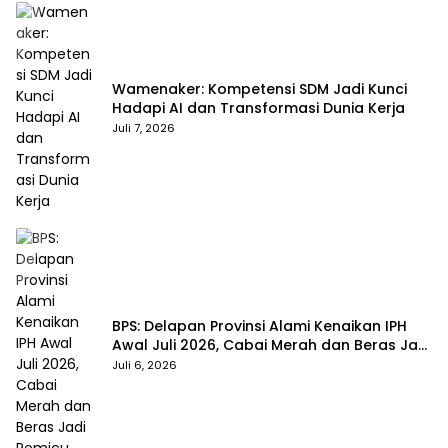
Wamenaker: Kompetensi SDM Jadi Kunci
Hadapi AI dan Transformasi Dunia Kerja
Juli 7, 2026
BPS: Delapan Provinsi Alami Kenaikan IPH
Awal Juli 2026, Cabai Merah dan Beras Jadi
Pemicu
Juli 6, 2026