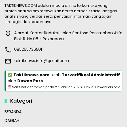
TAKTIKNEWS.COM adalah media online terkemuka yang
profesional dalam menyajikan berita berbasis fakta, dengan
analisis yang cerdas serta penyajian informasi yang tajam,
strategis, dan terpercaya.
Alamat Kantor Redaksi: Jalan Sentosa Perumahan Alifa
Blok R. No.08 - Pekanbaru
085265736501
taktiknews.info@gmail.com
Taktiknews.com
telah
Terverifikasi Administratif
oleh
Dewan Pers
Sertifikat diterbitkan pada
27 Februari 2026
·
Cek di DewanPers.or.id
Kategori
BERANDA
DAERAH