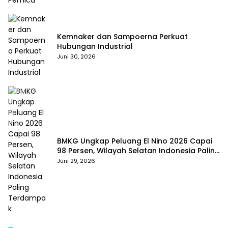
Kemnaker dan Sampoerna Perkuat
Hubungan Industrial
Juni 30, 2026
BMKG Ungkap Peluang El Nino 2026 Capai
98 Persen, Wilayah Selatan Indonesia Paling
Terdampak
Juni 29, 2026