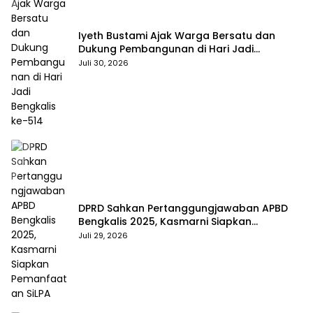
Iyeth Bustami Ajak Warga Bersatu dan
Dukung Pembangunan di Hari Jadi
Bengkalis ke-514
Juli 30, 2026
DPRD Sahkan Pertanggungjawaban APBD
Bengkalis 2025, Kasmarni Siapkan
Pemanfaatan SiLPA
Juli 29, 2026