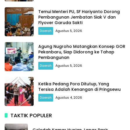
Temui Menteri PU, SF Hariyanto Dorong
Pembangunan Jembatan Siak V dan
Flyover Garuda Sakti
Daerah
Agustus 5, 2026
Agung Nugroho Matangkan Konsep GOR
Pekanbaru, Siap Didorong ke Tahap
Pembangunan
Daerah
Agustus 5, 2026
Ketika Pedang Pora Ditutup, Yang
Tersisa Adalah Kenangan di Pringsewu
Daerah
Agustus 4, 2026
TAKTIK POPULER