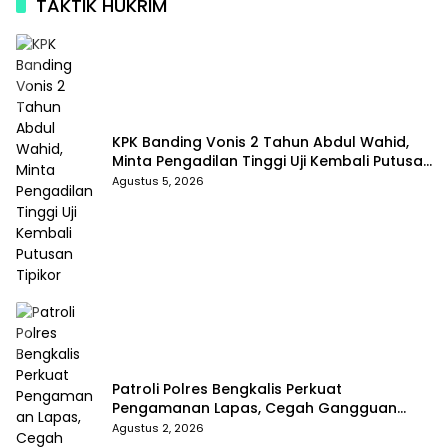
TAKTIK HUKRIM
KPK Banding Vonis 2 Tahun Abdul Wahid,
Minta Pengadilan Tinggi Uji Kembali Putusan
Tipikor
Agustus 5, 2026
Patroli Polres Bengkalis Perkuat
Pengamanan Lapas, Cegah Gangguan
Kamtib Sejak Dini
Agustus 2, 2026