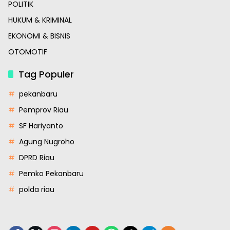
POLITIK
HUKUM & KRIMINAL
EKONOMI & BISNIS
OTOMOTIF
Tag Populer
pekanbaru
Pemprov Riau
SF Hariyanto
Agung Nugroho
DPRD Riau
Pemko Pekanbaru
polda riau