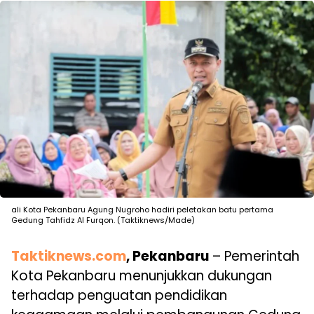
ali Kota Pekanbaru Agung Nugroho hadiri peletakan batu pertama
Gedung Tahfidz Al Furqon. (Taktiknews/Made)
Taktiknews.com
, Pekanbaru
– Pemerintah
Kota Pekanbaru menunjukkan dukungan
terhadap penguatan pendidikan