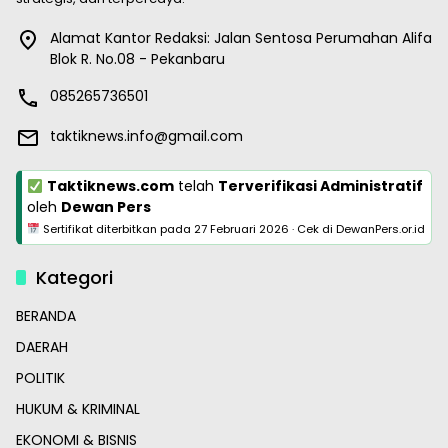
Alamat Kantor Redaksi: Jalan Sentosa Perumahan Alifa
Blok R. No.08 - Pekanbaru
085265736501
taktiknews.info@gmail.com
Taktiknews.com
telah
Terverifikasi Administratif
oleh
Dewan Pers
Sertifikat diterbitkan pada
27 Februari 2026
·
Cek di DewanPers.or.id
Kategori
BERANDA
DAERAH
POLITIK
HUKUM & KRIMINAL
EKONOMI & BISNIS