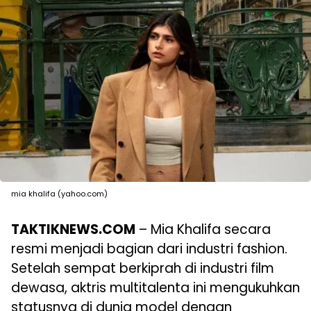
mia khalifa (yahoo.com)
TAKTIKNEWS.COM
– Mia Khalifa secara
resmi menjadi bagian dari industri fashion.
Setelah sempat berkiprah di industri film
dewasa, aktris multitalenta ini mengukuhkan
statusnya di dunia model dengan