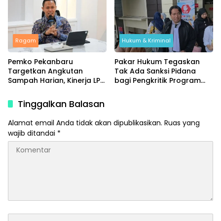
Ragam
Hukum & Kriminal
Pemko Pekanbaru
Pakar Hukum Tegaskan
Targetkan Angkutan
Tak Ada Sanksi Pidana
Sampah Harian, Kinerja LPS
bagi Pengkritik Program
Dievaluasi Ketat
MBG di Media Sosial
Tinggalkan Balasan
Alamat email Anda tidak akan dipublikasikan.
Ruas yang
wajib ditandai
*