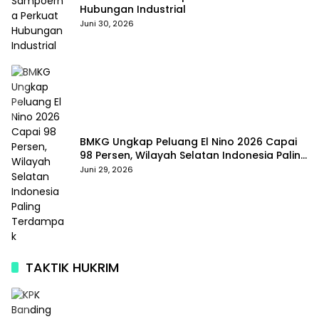
Hubungan Industrial
Juni 30, 2026
BMKG Ungkap Peluang El Nino 2026 Capai
98 Persen, Wilayah Selatan Indonesia Paling
Terdampak
Juni 29, 2026
TAKTIK HUKRIM