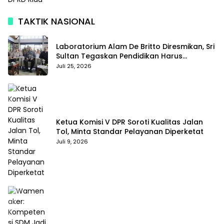
TAKTIK NASIONAL
Laboratorium Alam De Britto Diresmikan, Sri
Sultan Tegaskan Pendidikan Harus
Membentuk Karakter
Juli 25, 2026
Ketua Komisi V DPR Soroti Kualitas Jalan
Tol, Minta Standar Pelayanan Diperketat
Juli 9, 2026