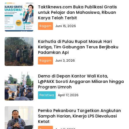
Taktiknews.com Buka Publikasi Gratis
untuk Pelajar dan Mahasiswa, Ribuan
Karya Telah Terbit
Ragam
Juni 15, 2026
Karhutla di Pulau Rupat Masuk Hari
Ketiga, Tim Gabungan Terus Berjibaku
Padamkan Api
Ragam
Juni 3, 2026
Demo di Depan Kantor Wali Kota,
L@PAKK Soroti Anggaran Miliaran hingga
Program Umroh
Peristiwa
April 17, 2026
Pemko Pekanbaru Targetkan Angkutan
Sampah Harian, Kinerja LPS Dievaluasi
Ketat