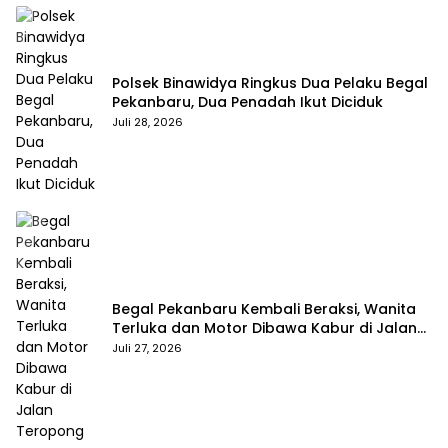
Polsek Binawidya Ringkus Dua Pelaku Begal
Pekanbaru, Dua Penadah Ikut Diciduk
Juli 28, 2026
Begal Pekanbaru Kembali Beraksi, Wanita
Terluka dan Motor Dibawa Kabur di Jalan
Teropong
Juli 27, 2026