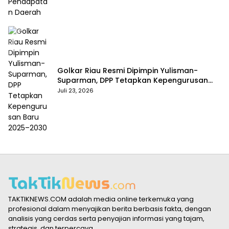
Golkar Riau Resmi Dipimpin Yulisman-
Suparman, DPP Tetapkan Kepengurusan
Baru 2025–2030
Juli 23, 2026
TAKTIKNEWS.COM adalah media online terkemuka yang
profesional dalam menyajikan berita berbasis fakta, dengan
analisis yang cerdas serta penyajian informasi yang tajam,
strategis, dan terpercaya.