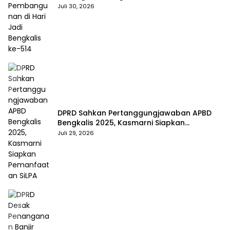
Bengkalis ke-514
Juli 30, 2026
DPRD Sahkan Pertanggungjawaban APBD
Bengkalis 2025, Kasmarni Siapkan
Pemanfaatan SiLPA
Juli 29, 2026