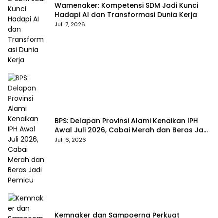
Wamenaker: Kompetensi SDM Jadi Kunci
Hadapi AI dan Transformasi Dunia Kerja
Juli 7, 2026
BPS: Delapan Provinsi Alami Kenaikan IPH
Awal Juli 2026, Cabai Merah dan Beras Jadi
Pemicu
Juli 6, 2026
Kemnaker dan Sampoerna Perkuat