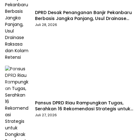
DPRD Desak Penanganan Banjir Pekanbaru
Berbasis Jangka Panjang, Usul Drainase
Raksasa dan Kolam Retensi
Juli 28, 2026
Pansus DPRD Riau Rampungkan Tugas,
Serahkan 16 Rekomendasi Strategis untuk
Dongkrak Pendapatan Daerah
Juli 27, 2026