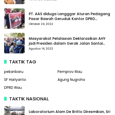
PT. AAS diduga Langggar Aturan Pedagang
Pasar Bawah Geruduk Kantor DPRD
Pekanbaru
Oktober 24, 2022
Masyarakat Pelalawan Deklarasikan AHY
jadi Presiden dalam Gerak Jalan Santai
Partai Demokrat
Agustus 14, 2022
TAKTIK TAG
pekanbaru
Pemprov Riau
SF Hariyanto
Agung Nugroho
DPRD Riau
TAKTIK NASIONAL
Laboratorium Alam De Britto Diresmikan, Sri