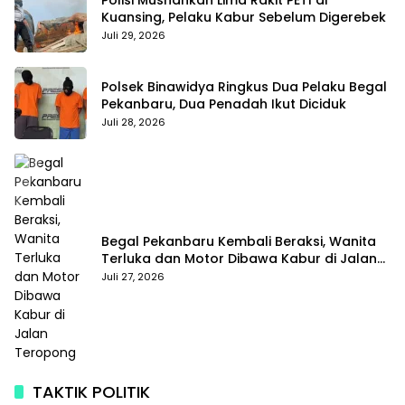
Kuansing, Pelaku Kabur Sebelum Digerebek
Juli 29, 2026
Polsek Binawidya Ringkus Dua Pelaku Begal
Pekanbaru, Dua Penadah Ikut Diciduk
Juli 28, 2026
Begal Pekanbaru Kembali Beraksi, Wanita
Terluka dan Motor Dibawa Kabur di Jalan
Teropong
Juli 27, 2026
TAKTIK POLITIK