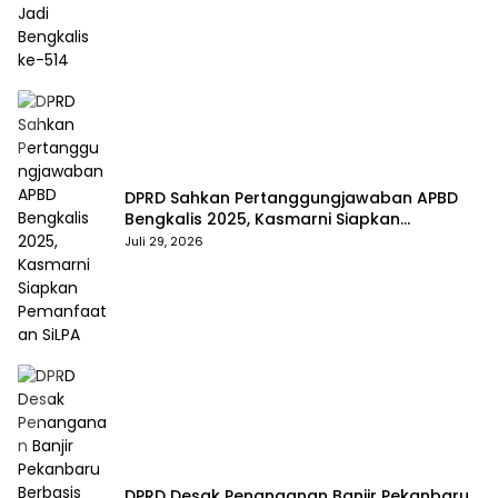
DPRD Sahkan Pertanggungjawaban APBD
Bengkalis 2025, Kasmarni Siapkan
Pemanfaatan SiLPA
Juli 29, 2026
DPRD Desak Penanganan Banjir Pekanbaru