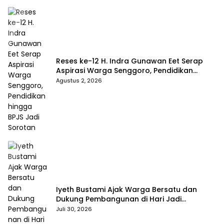
Reses ke-12 H. Indra Gunawan Eet Serap
Aspirasi Warga Senggoro, Pendidikan
hingga BPJS Jadi Sorotan
Agustus 2, 2026
Iyeth Bustami Ajak Warga Bersatu dan
Dukung Pembangunan di Hari Jadi
Bengkalis ke-514
Juli 30, 2026