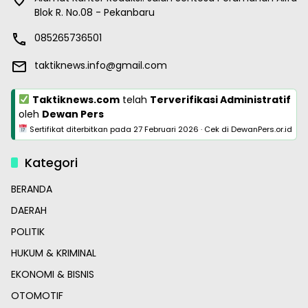
Blok R. No.08 - Pekanbaru
085265736501
taktiknews.info@gmail.com
Taktiknews.com
telah
Terverifikasi Administratif
oleh
Dewan Pers
Sertifikat diterbitkan pada
27 Februari 2026
·
Cek di DewanPers.or.id
Kategori
BERANDA
DAERAH
POLITIK
HUKUM & KRIMINAL
EKONOMI & BISNIS
OTOMOTIF