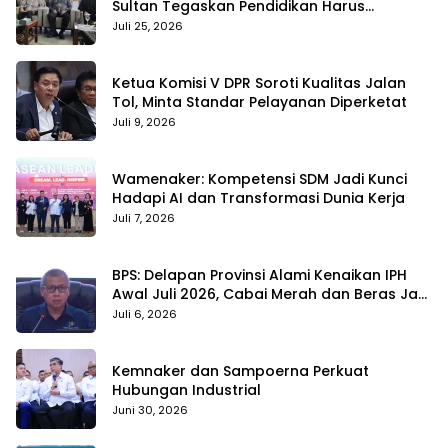
Sultan Tegaskan Pendidikan Harus
Membentuk Karakter
Juli 25, 2026
Ketua Komisi V DPR Soroti Kualitas Jalan
Tol, Minta Standar Pelayanan Diperketat
Juli 9, 2026
Wamenaker: Kompetensi SDM Jadi Kunci
Hadapi AI dan Transformasi Dunia Kerja
Juli 7, 2026
BPS: Delapan Provinsi Alami Kenaikan IPH
Awal Juli 2026, Cabai Merah dan Beras Jadi
Pemicu
Juli 6, 2026
Kemnaker dan Sampoerna Perkuat
Hubungan Industrial
Juni 30, 2026