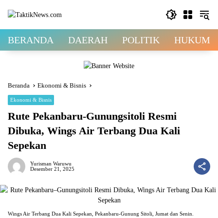
Langsung
ke
konten
BERANDA
DAERAH
POLITIK
HUKUM &
Beranda
Ekonomi & Bisnis
Ekonomi & Bisnis
Rute Pekanbaru-Gunungsitoli Resmi
Dibuka, Wings Air Terbang Dua Kali
Sepekan
Yurisman Waruwu
Desember 21, 2025
Wings Air Terbang Dua Kali Sepekan, Pekanbaru-Gunung Sitoli, Jumat dan Senin.