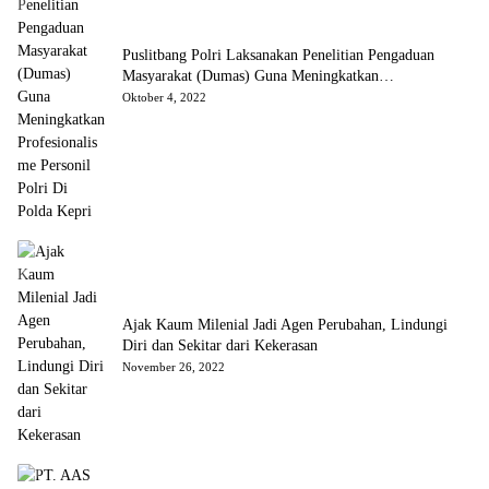
Puslitbang Polri Laksanakan Penelitian Pengaduan
Masyarakat (Dumas) Guna Meningkatkan
Profesionalisme Personil Polri Di Polda Kepri
Oktober 4, 2022
Ajak Kaum Milenial Jadi Agen Perubahan, Lindungi
Diri dan Sekitar dari Kekerasan
November 26, 2022