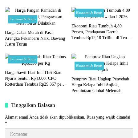
Muda
Ekonomi & Bisnis
Ekonomi & Bisnis
Ekonomi Riau Tumbuh 4,89
Persen, Pendapatan Daerah
Harga Cabai Merah di Pasar
Tembus Rp12,18 Triliun di Tengah
Arengka Pekanbaru Naik, Bawang
Gejolak Global
Justru Turun
Ekonomi & Bisnis
Ekonomi & Bisnis
Harga Sawit Hari Ini: TBS Riau
Nyaris Sentuh Rp4.000, CPO
Pemprov Riau Ungkap Penyebab
Rotterdam Tembus Rp29.367 per
Harga Kelapa Inhil Anjlok,
Kg Judul SEO:
Permintaan Global Melemah
Tinggalkan Balasan
Alamat email Anda tidak akan dipublikasikan.
Ruas yang wajib ditandai
*