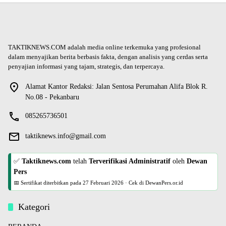
TAKTIKNEWS.COM adalah media online terkemuka yang profesional
dalam menyajikan berita berbasis fakta, dengan analisis yang cerdas serta
penyajian informasi yang tajam, strategis, dan terpercaya.
Alamat Kantor Redaksi: Jalan Sentosa Perumahan Alifa Blok R.
No.08 - Pekanbaru
085265736501
taktiknews.info@gmail.com
✅
Taktiknews.com
telah
Terverifikasi Administratif
oleh
Dewan
Pers
📅 Sertifikat diterbitkan pada
27 Februari 2026
·
Cek di DewanPers.or.id
Kategori