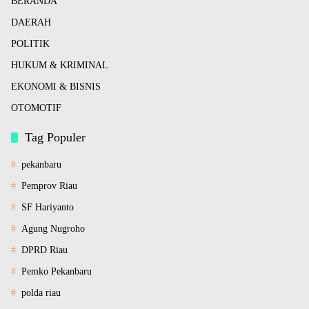
BERANDA
DAERAH
POLITIK
HUKUM & KRIMINAL
EKONOMI & BISNIS
OTOMOTIF
Tag Populer
pekanbaru
Pemprov Riau
SF Hariyanto
Agung Nugroho
DPRD Riau
Pemko Pekanbaru
polda riau