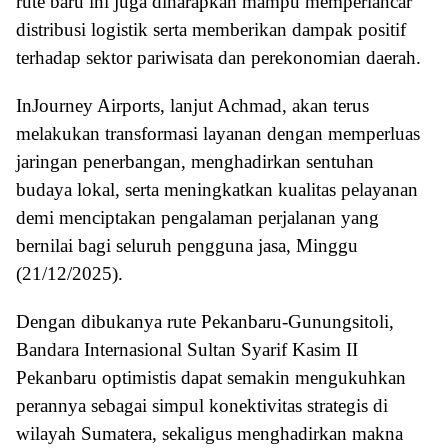
rute baru ini juga diharapkan mampu memperlancar
distribusi logistik serta memberikan dampak positif
terhadap sektor pariwisata dan perekonomian daerah.
InJourney Airports, lanjut Achmad, akan terus
melakukan transformasi layanan dengan memperluas
jaringan penerbangan, menghadirkan sentuhan
budaya lokal, serta meningkatkan kualitas pelayanan
demi menciptakan pengalaman perjalanan yang
bernilai bagi seluruh pengguna jasa, Minggu
(21/12/2025).
Dengan dibukanya rute Pekanbaru-Gunungsitoli,
Bandara Internasional Sultan Syarif Kasim II
Pekanbaru optimistis dapat semakin mengukuhkan
perannya sebagai simpul konektivitas strategis di
wilayah Sumatera, sekaligus menghadirkan makna