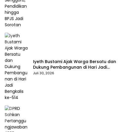
Iyeth Bustami Ajak Warga Bersatu dan
Dukung Pembangunan di Hari Jadi
Bengkalis ke-514
Juli 30, 2026