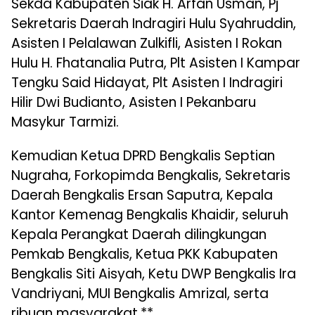
Sekda Kabupaten Siak H. Arfan Usman, Pj
Sekretaris Daerah Indragiri Hulu Syahruddin,
Asisten I Pelalawan Zulkifli, Asisten I Rokan
Hulu H. Fhatanalia Putra, Plt Asisten I Kampar
Tengku Said Hidayat, Plt Asisten I Indragiri
Hilir Dwi Budianto, Asisten I Pekanbaru
Masykur Tarmizi.
Kemudian Ketua DPRD Bengkalis Septian
Nugraha, Forkopimda Bengkalis, Sekretaris
Daerah Bengkalis Ersan Saputra, Kepala
Kantor Kemenag Bengkalis Khaidir, seluruh
Kepala Perangkat Daerah dilingkungan
Pemkab Bengkalis, Ketua PKK Kabupaten
Bengkalis Siti Aisyah, Ketu DWP Bengkalis Ira
Vandriyani, MUI Bengkalis Amrizal, serta
ribuan masyarakat.**