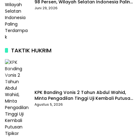
98 Persen, Wilayah Selatan Indonesia Paling
Terdampak
Juni 29, 2026
TAKTIK HUKRIM
KPK Banding Vonis 2 Tahun Abdul Wahid,
Minta Pengadilan Tinggi Uji Kembali Putusan
Tipikor
Agustus 5, 2026