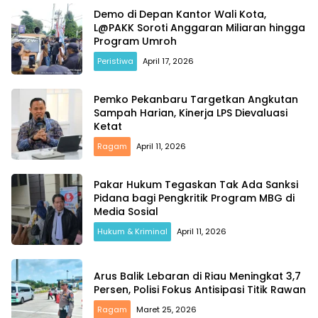
Demo di Depan Kantor Wali Kota,
L@PAKK Soroti Anggaran Miliaran hingga
Program Umroh
Peristiwa
April 17, 2026
Pemko Pekanbaru Targetkan Angkutan
Sampah Harian, Kinerja LPS Dievaluasi
Ketat
Ragam
April 11, 2026
Pakar Hukum Tegaskan Tak Ada Sanksi
Pidana bagi Pengkritik Program MBG di
Media Sosial
Hukum & Kriminal
April 11, 2026
Arus Balik Lebaran di Riau Meningkat 3,7
Persen, Polisi Fokus Antisipasi Titik Rawan
Ragam
Maret 25, 2026