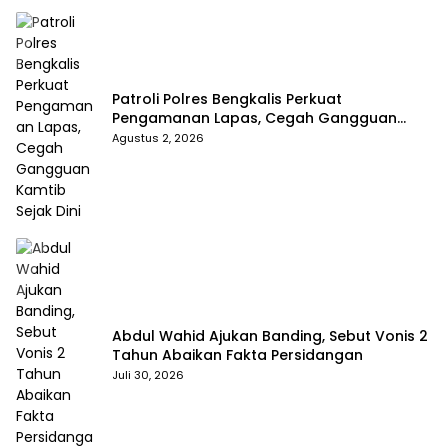
Patroli Polres Bengkalis Perkuat
Pengamanan Lapas, Cegah Gangguan
Kamtib Sejak Dini
Agustus 2, 2026
Abdul Wahid Ajukan Banding, Sebut Vonis 2
Tahun Abaikan Fakta Persidangan
Juli 30, 2026