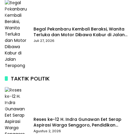
Begal Pekanbaru Kembali Beraksi, Wanita
Terluka dan Motor Dibawa Kabur di Jalan
Teropong
Juli 27, 2026
TAKTIK POLITIK
Reses ke-12 H. Indra Gunawan Eet Serap
Aspirasi Warga Senggoro, Pendidikan
hingga BPJS Jadi Sorotan
Agustus 2, 2026