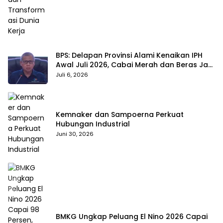
BPS: Delapan Provinsi Alami Kenaikan IPH
Awal Juli 2026, Cabai Merah dan Beras Jadi
Pemicu
Juli 6, 2026
Kemnaker dan Sampoerna Perkuat
Hubungan Industrial
Juni 30, 2026
BMKG Ungkap Peluang El Nino 2026 Capai