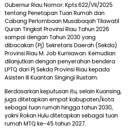
Gubernur Riau Nomor: Kpts.622/VII/2025
tentang Penetapan Tuan Rumah dan
Cabang Perlombaan Musabaqah Tilawatil
Quran Tingkat Provinsi Riau Tahun 2026
sampai dengan Tahun 2030 yang
dibacakan (Pj) Sekretaris Daerah (Sekda)
Provinsi Riau M. Job Kurniawan. Kemudian
dilanjutkan dengan penyerahan bendera
LPTQ dari Pj Sekda Provinsi Riau kepada
Asisten III Kuantan Singingi Rustam.
Berdasarkan keputusan itu, selain Kuansing,
juga ditetapkan empat kabupaten/kota
sebagai tuan rumah hingga tahun 2030,
yakni Rokan Hulu ditetapkan sebagai tuan
rumah MTQ ke-45 tahun 2027.