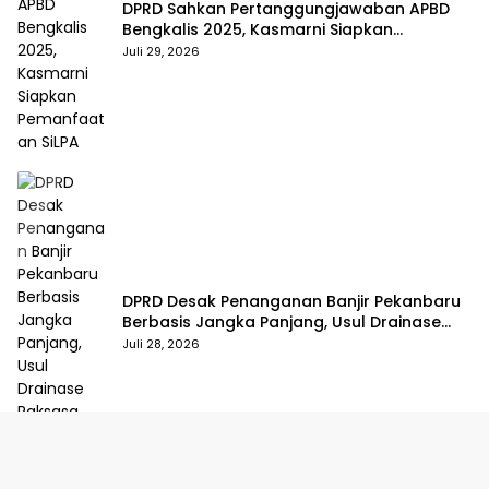
DPRD Sahkan Pertanggungjawaban APBD
Bengkalis 2025, Kasmarni Siapkan
Pemanfaatan SiLPA
Juli 29, 2026
DPRD Desak Penanganan Banjir Pekanbaru
Berbasis Jangka Panjang, Usul Drainase
Raksasa dan Kolam Retensi
Juli 28, 2026