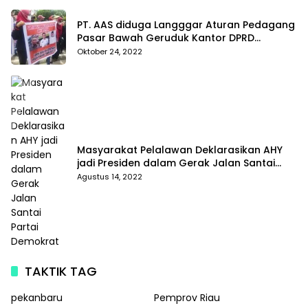
PT. AAS diduga Langggar Aturan Pedagang
Pasar Bawah Geruduk Kantor DPRD
Pekanbaru
Oktober 24, 2022
Masyarakat Pelalawan Deklarasikan AHY
jadi Presiden dalam Gerak Jalan Santai
Partai Demokrat
Agustus 14, 2022
TAKTIK TAG
pekanbaru
Pemprov Riau