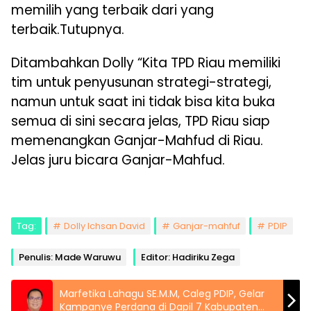
memilih yang terbaik dari yang
terbaik.Tutupnya.
Ditambahkan Dolly “Kita TPD Riau memiliki
tim untuk penyusunan strategi-strategi,
namun untuk saat ini tidak bisa kita buka
semua di sini secara jelas, TPD Riau siap
memenangkan Ganjar-Mahfud di Riau.
Jelas juru bicara Ganjar-Mahfud.
Tag:
Dolly Ichsan David
Ganjar-mahfuf
PDIP
Penulis: Made Waruwu
Editor: Hadiriku Zega
Marfetika Lahagu SE.M.M, Caleg PDIP, Gelar
Kampanye Perdana di Dapil 7 Kabupaten