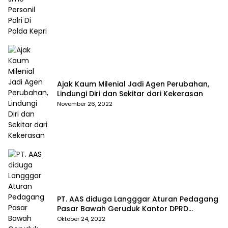
Ajak Kaum Milenial Jadi Agen Perubahan,
Lindungi Diri dan Sekitar dari Kekerasan
November 26, 2022
PT. AAS diduga Langggar Aturan Pedagang
Pasar Bawah Geruduk Kantor DPRD
Pekanbaru
Oktober 24, 2022