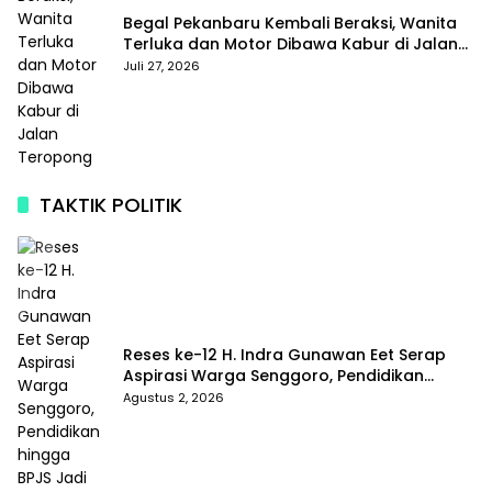
Begal Pekanbaru Kembali Beraksi, Wanita
Terluka dan Motor Dibawa Kabur di Jalan
Teropong
Juli 27, 2026
TAKTIK POLITIK
Reses ke-12 H. Indra Gunawan Eet Serap
Aspirasi Warga Senggoro, Pendidikan
hingga BPJS Jadi Sorotan
Agustus 2, 2026