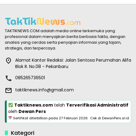
TAKTIKNEWS.COM adalah media online terkemuka yang
profesional dalam menyajikan berita berbasis fakta, dengan
analisis yang cerdas serta penyajian informasi yang tajam,
strategis, dan terpercaya.
Alamat Kantor Redaksi: Jalan Sentosa Perumahan Alifa
Blok R. No.08 - Pekanbaru
085265736501
taktiknews.info@gmail.com
Taktiknews.com
telah
Terverifikasi Administratif
oleh
Dewan Pers
Sertifikat diterbitkan pada
27 Februari 2026
·
Cek di DewanPers.or.id
Kategori