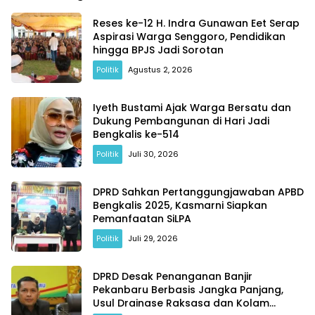
Reses ke-12 H. Indra Gunawan Eet Serap
Aspirasi Warga Senggoro, Pendidikan
hingga BPJS Jadi Sorotan
Politik
Agustus 2, 2026
Iyeth Bustami Ajak Warga Bersatu dan
Dukung Pembangunan di Hari Jadi
Bengkalis ke-514
Politik
Juli 30, 2026
DPRD Sahkan Pertanggungjawaban APBD
Bengkalis 2025, Kasmarni Siapkan
Pemanfaatan SiLPA
Politik
Juli 29, 2026
DPRD Desak Penanganan Banjir
Pekanbaru Berbasis Jangka Panjang,
Usul Drainase Raksasa dan Kolam