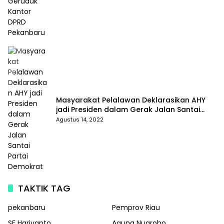
Masyarakat Pelalawan Deklarasikan AHY
jadi Presiden dalam Gerak Jalan Santai
Partai Demokrat
Agustus 14, 2022
TAKTIK TAG
pekanbaru
Pemprov Riau
SF Hariyanto
Agung Nugroho