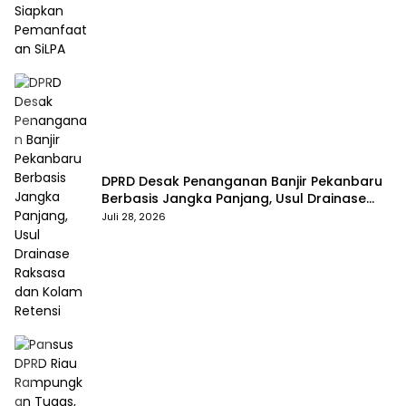
DPRD Desak Penanganan Banjir Pekanbaru
Berbasis Jangka Panjang, Usul Drainase
Raksasa dan Kolam Retensi
Juli 28, 2026