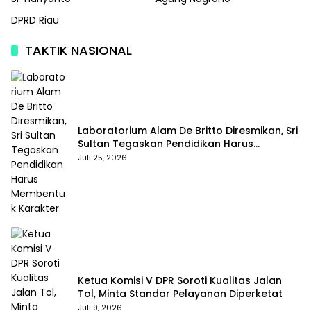
DPRD Riau
TAKTIK NASIONAL
Laboratorium Alam De Britto Diresmikan, Sri
Sultan Tegaskan Pendidikan Harus
Membentuk Karakter
Juli 25, 2026
Ketua Komisi V DPR Soroti Kualitas Jalan
Tol, Minta Standar Pelayanan Diperketat
Juli 9, 2026