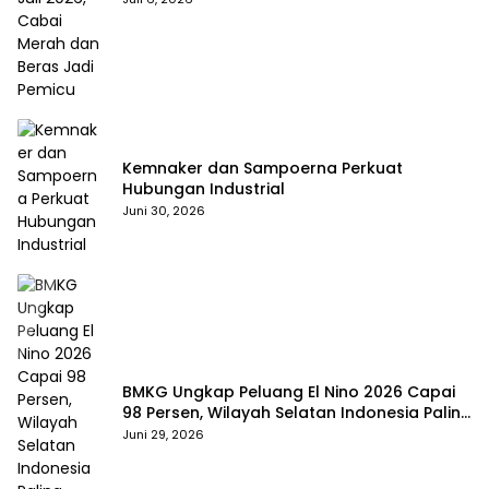
Kemnaker dan Sampoerna Perkuat
Hubungan Industrial
Juni 30, 2026
BMKG Ungkap Peluang El Nino 2026 Capai
98 Persen, Wilayah Selatan Indonesia Paling
Terdampak
Juni 29, 2026