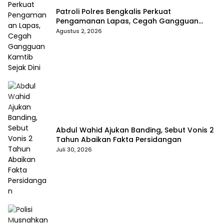
Patroli Polres Bengkalis Perkuat
Pengamanan Lapas, Cegah Gangguan
Kamtib Sejak Dini
Agustus 2, 2026
Abdul Wahid Ajukan Banding, Sebut Vonis 2
Tahun Abaikan Fakta Persidangan
Juli 30, 2026