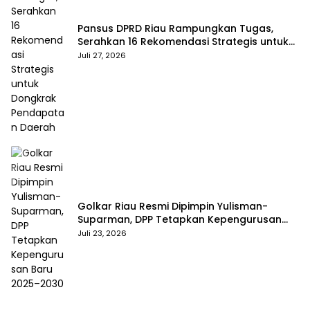
Pansus DPRD Riau Rampungkan Tugas,
Serahkan 16 Rekomendasi Strategis untuk
Dongkrak Pendapatan Daerah
Juli 27, 2026
Golkar Riau Resmi Dipimpin Yulisman-
Suparman, DPP Tetapkan Kepengurusan
Baru 2025–2030
Juli 23, 2026