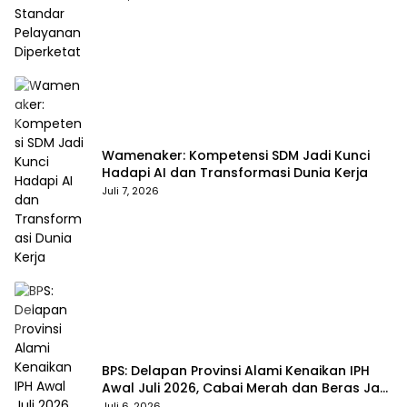
Wamenaker: Kompetensi SDM Jadi Kunci
Hadapi AI dan Transformasi Dunia Kerja
Juli 7, 2026
BPS: Delapan Provinsi Alami Kenaikan IPH
Awal Juli 2026, Cabai Merah dan Beras Jadi
Pemicu
Juli 6, 2026