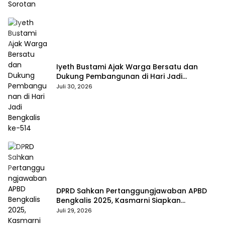
Iyeth Bustami Ajak Warga Bersatu dan
Dukung Pembangunan di Hari Jadi
Bengkalis ke-514
Juli 30, 2026
DPRD Sahkan Pertanggungjawaban APBD
Bengkalis 2025, Kasmarni Siapkan
Pemanfaatan SiLPA
Juli 29, 2026