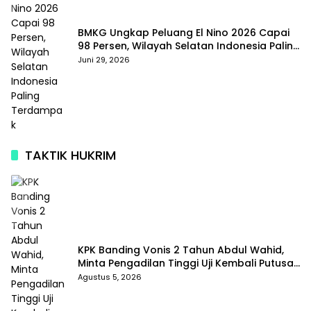
BMKG Ungkap Peluang El Nino 2026 Capai
98 Persen, Wilayah Selatan Indonesia Paling
Terdampak
Juni 29, 2026
TAKTIK HUKRIM
KPK Banding Vonis 2 Tahun Abdul Wahid,
Minta Pengadilan Tinggi Uji Kembali Putusan
Tipikor
Agustus 5, 2026