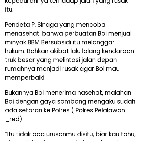
kepeduliannya terhadap jalan yang rusak
itu.
Pendeta P. Sinaga yang mencoba
menasehati bahwa perbuatan Boi menjual
minyak BBM Bersubsidi itu melanggar
hukum. Bahkan akibat lalu lalang kendaraan
truk besar yang melintasi jalan depan
rumahnya menjadi rusak agar Boi mau
memperbaiki.
Bukannya Boi menerima nasehat, malahan
Boi dengan gaya sombong mengaku sudah
ada setoran ke Polres ( Polres Pelalawan
_red).
“Itu tidak ada urusanmu disitu, biar kau tahu,