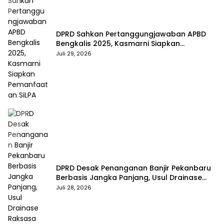
DPRD Sahkan Pertanggungjawaban APBD
Bengkalis 2025, Kasmarni Siapkan
Pemanfaatan SiLPA
Juli 29, 2026
DPRD Desak Penanganan Banjir Pekanbaru
Berbasis Jangka Panjang, Usul Drainase
Raksasa dan Kolam Retensi
Juli 28, 2026