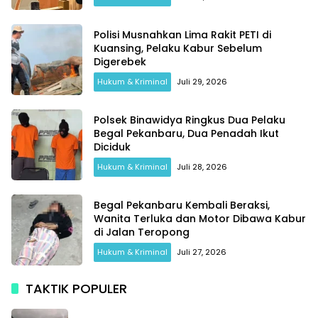
Polisi Musnahkan Lima Rakit PETI di
Kuansing, Pelaku Kabur Sebelum
Digerebek
Hukum & Kriminal
Juli 29, 2026
Polsek Binawidya Ringkus Dua Pelaku
Begal Pekanbaru, Dua Penadah Ikut
Diciduk
Hukum & Kriminal
Juli 28, 2026
Begal Pekanbaru Kembali Beraksi,
Wanita Terluka dan Motor Dibawa Kabur
di Jalan Teropong
Hukum & Kriminal
Juli 27, 2026
TAKTIK POPULER