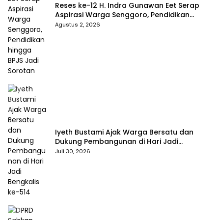
Reses ke-12 H. Indra Gunawan Eet Serap
Aspirasi Warga Senggoro, Pendidikan
hingga BPJS Jadi Sorotan
Agustus 2, 2026
Iyeth Bustami Ajak Warga Bersatu dan
Dukung Pembangunan di Hari Jadi
Bengkalis ke-514
Juli 30, 2026