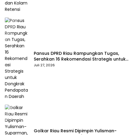
Pansus DPRD Riau Rampungkan Tugas,
Serahkan 16 Rekomendasi Strategis untuk
Dongkrak Pendapatan Daerah
Juli 27, 2026
Golkar Riau Resmi Dipimpin Yulisman-