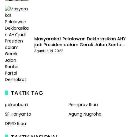
Masyarakat Pelalawan Deklarasikan AHY
jadi Presiden dalam Gerak Jalan Santai
Partai Demokrat
Agustus 14, 2022
TAKTIK TAG
pekanbaru
Pemprov Riau
SF Hariyanto
Agung Nugroho
DPRD Riau
TAKTIK NASIONAL