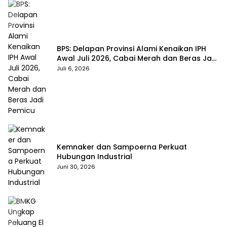
BPS: Delapan Provinsi Alami Kenaikan IPH
Awal Juli 2026, Cabai Merah dan Beras Jadi
Pemicu
Juli 6, 2026
Kemnaker dan Sampoerna Perkuat
Hubungan Industrial
Juni 30, 2026