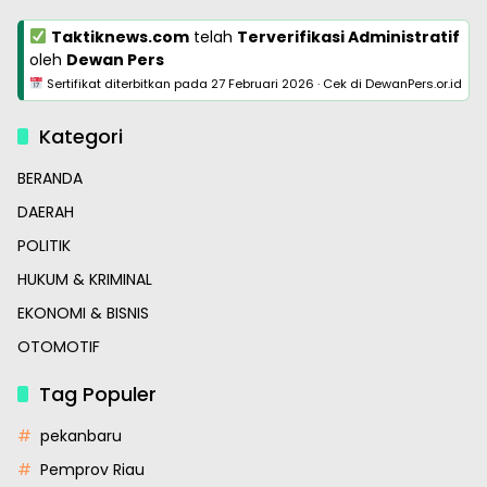
Taktiknews.com
telah
Terverifikasi Administratif
oleh
Dewan Pers
Sertifikat diterbitkan pada
27 Februari 2026
·
Cek di DewanPers.or.id
Kategori
BERANDA
DAERAH
POLITIK
HUKUM & KRIMINAL
EKONOMI & BISNIS
OTOMOTIF
Tag Populer
pekanbaru
Pemprov Riau