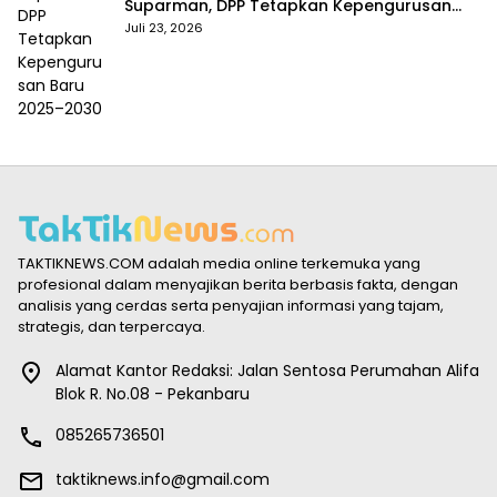
Suparman, DPP Tetapkan Kepengurusan
Baru 2025–2030
Juli 23, 2026
TAKTIKNEWS.COM adalah media online terkemuka yang
profesional dalam menyajikan berita berbasis fakta, dengan
analisis yang cerdas serta penyajian informasi yang tajam,
strategis, dan terpercaya.
Alamat Kantor Redaksi: Jalan Sentosa Perumahan Alifa
Blok R. No.08 - Pekanbaru
085265736501
taktiknews.info@gmail.com