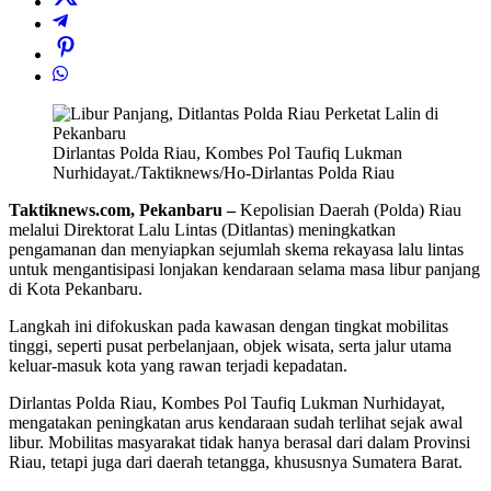
Dirlantas Polda Riau, Kombes Pol Taufiq Lukman
Nurhidayat./Taktiknews/Ho-Dirlantas Polda Riau
Taktiknews.com, Pekanbaru –
Kepolisian Daerah (Polda) Riau
melalui Direktorat Lalu Lintas (Ditlantas) meningkatkan
pengamanan dan menyiapkan sejumlah skema rekayasa lalu lintas
untuk mengantisipasi lonjakan kendaraan selama masa libur panjang
di Kota Pekanbaru.
Langkah ini difokuskan pada kawasan dengan tingkat mobilitas
tinggi, seperti pusat perbelanjaan, objek wisata, serta jalur utama
keluar-masuk kota yang rawan terjadi kepadatan.
Dirlantas Polda Riau, Kombes Pol Taufiq Lukman Nurhidayat,
mengatakan peningkatan arus kendaraan sudah terlihat sejak awal
libur. Mobilitas masyarakat tidak hanya berasal dari dalam Provinsi
Riau, tetapi juga dari daerah tetangga, khususnya Sumatera Barat.