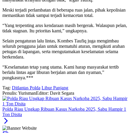
Meski terjadi perlambatan di beberapa ruas jalan, pihak kepolisian
memastikan tidak sampai terjadi kemacetan total.
“Yang terpenting arus kendaraan masih bergerak. Walaupun pelan,
tidak stagnan. Itu prioritas kami,” ungkapnya.
Selain pengaturan lalu lintas, Kombes Taufiq juga mengimbau
seluruh pengguna jalan untuk mematuhi aturan, mengikuti arahan
petugas di lapangan, serta mengutamakan keselamatan selama
berkendara.
“Keselamatan tetap yang utama. Kami harap masyarakat tertib
berlalu lintas agar liburan berjalan aman dan nyaman,”
pungkasnya.***
Tag:
Ditlantas Polda
Libur Panjang
Penulis: Yurisman
Editor: Davit Segara
Polda Riau Ungkap Ribuan Kasus Narkoba 2025, Sabu Hampir 1
Ton Disita