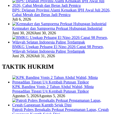
BPS: Delapan Provinsi Alami Kenaikan IPH Awal Juli 2026,
Cabai Merah dan Beras Jadi Pemicu
Juli 6, 2026
Kemnaker dan Sampoerna Perkuat Hubungan Industrial
Juni 30, 2026
Juni 30, 2026
BMKG Ungkap Peluang El Nino 2026 Capai 98 Persen,
Wilayah Selatan Indonesia Paling Terdampak
Juni 29, 2026
Juli 31, 2026
TAKTIK HUKRIM
KPK Banding Vonis 2 Tahun Abdul Wahid, Minta
Pengadilan Tinggi Uji Kembali Putusan Tipikor
Agustus 5, 2026
Agustus 5, 2026
Patroli Polres Bengkalis Perkuat Pengamanan Lapas, Cegah