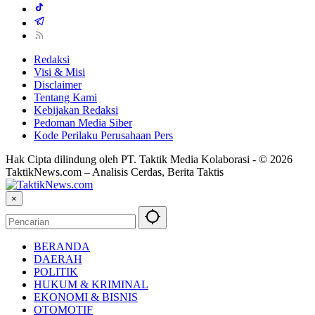
Redaksi
Visi & Misi
Disclaimer
Tentang Kami
Kebijakan Redaksi
Pedoman Media Siber
Kode Perilaku Perusahaan Pers
Hak Cipta dilindung oleh PT. Taktik Media Kolaborasi - © 2026
TaktikNews.com – Analisis Cerdas, Berita Taktis
×
BERANDA
DAERAH
POLITIK
HUKUM & KRIMINAL
EKONOMI & BISNIS
OTOMOTIF