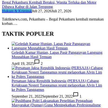
Begal Pekanbaru Kembali Beraksi, Wanita Terluka dan Motor
Dibawa Kabur di Jalan Teropong
Hukum & Kriminal
Juli 27, 2026
Juli 27, 2026
Taktiknews.com, Pekanbaru – Begal Pekanbaru kembali memakan
korban….
TAKTIK POPULER
Geledah Kamar Hunian, Lapas Pasir Pangarayan Langsung
Musnahkan Hasil Temuan
April 19, 2025
2
Persatuan Jaksa Republik Indonesia (PERSAJA) Cabang
Kejaksaan Negeri Tanggamus resmi melaporkan Alvin Lim
ke Polres Tanggamus
September 21, 2022
September 21, 2022
1