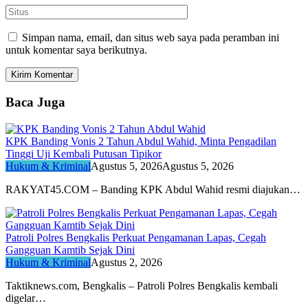
Simpan nama, email, dan situs web saya pada peramban ini
untuk komentar saya berikutnya.
Baca Juga
KPK Banding Vonis 2 Tahun Abdul Wahid, Minta Pengadilan
Tinggi Uji Kembali Putusan Tipikor
Hukum & Kriminal
Agustus 5, 2026
Agustus 5, 2026
RAKYAT45.COM – Banding KPK Abdul Wahid resmi diajukan…
Patroli Polres Bengkalis Perkuat Pengamanan Lapas, Cegah
Gangguan Kamtib Sejak Dini
Hukum & Kriminal
Agustus 2, 2026
Taktiknews.com, Bengkalis – Patroli Polres Bengkalis kembali
digelar…