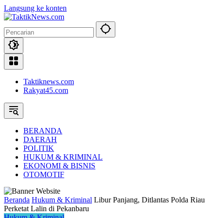
Langsung ke konten
Taktiknews.com
Rakyat45.com
BERANDA
DAERAH
POLITIK
HUKUM & KRIMINAL
EKONOMI & BISNIS
OTOMOTIF
Beranda
Hukum & Kriminal
Libur Panjang, Ditlantas Polda Riau
Perketat Lalin di Pekanbaru
Hukum & Kriminal