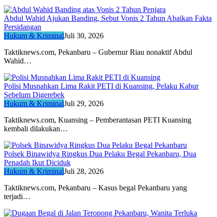
Abdul Wahid Ajukan Banding, Sebut Vonis 2 Tahun Abaikan Fakta
Persidangan
Hukum & Kriminal
Juli 30, 2026
Taktiknews.com, Pekanbaru – Gubernur Riau nonaktif Abdul
Wahid…
Polisi Musnahkan Lima Rakit PETI di Kuansing, Pelaku Kabur
Sebelum Digerebek
Hukum & Kriminal
Juli 29, 2026
Taktiknews.com, Kuansing – Pemberantasan PETI Kuansing
kembali dilakukan…
Polsek Binawidya Ringkus Dua Pelaku Begal Pekanbaru, Dua
Penadah Ikut Diciduk
Hukum & Kriminal
Juli 28, 2026
Taktiknews.com, Pekanbaru – Kasus begal Pekanbaru yang
terjadi…