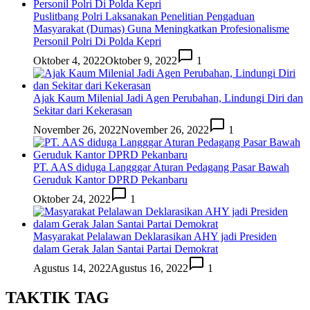
Puslitbang Polri Laksanakan Penelitian Pengaduan
Masyarakat (Dumas) Guna Meningkatkan Profesionalisme
Personil Polri Di Polda Kepri
Oktober 4, 2022
Oktober 9, 2022
1
Ajak Kaum Milenial Jadi Agen Perubahan, Lindungi Diri dan
Sekitar dari Kekerasan
November 26, 2022
November 26, 2022
1
PT. AAS diduga Langggar Aturan Pedagang Pasar Bawah
Geruduk Kantor DPRD Pekanbaru
Oktober 24, 2022
1
Masyarakat Pelalawan Deklarasikan AHY jadi Presiden
dalam Gerak Jalan Santai Partai Demokrat
Agustus 14, 2022
Agustus 16, 2022
1
TAKTIK TAG