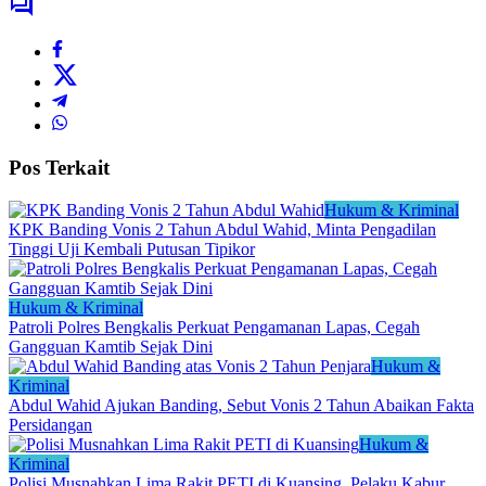
Pos Terkait
Hukum & Kriminal
KPK Banding Vonis 2 Tahun Abdul Wahid, Minta Pengadilan
Tinggi Uji Kembali Putusan Tipikor
Hukum & Kriminal
Patroli Polres Bengkalis Perkuat Pengamanan Lapas, Cegah
Gangguan Kamtib Sejak Dini
Hukum &
Kriminal
Abdul Wahid Ajukan Banding, Sebut Vonis 2 Tahun Abaikan Fakta
Persidangan
Hukum &
Kriminal
Polisi Musnahkan Lima Rakit PETI di Kuansing, Pelaku Kabur