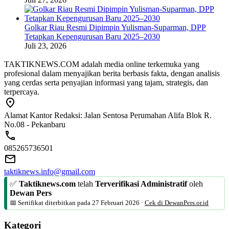
Golkar Riau Resmi Dipimpin Yulisman-Suparman, DPP
Tetapkan Kepengurusan Baru 2025–2030
Juli 23, 2026
TAKTIKNEWS.COM adalah media online terkemuka yang
profesional dalam menyajikan berita berbasis fakta, dengan analisis
yang cerdas serta penyajian informasi yang tajam, strategis, dan
terpercaya.
Alamat Kantor Redaksi: Jalan Sentosa Perumahan Alifa Blok R.
No.08 - Pekanbaru
085265736501
taktiknews.info@gmail.com
✅
Taktiknews.com
telah
Terverifikasi Administratif
oleh
Dewan Pers
📅 Sertifikat diterbitkan pada
27 Februari 2026
·
Cek di DewanPers.or.id
Kategori