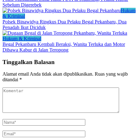
Sebelum Digerebek
Hukum
& Kriminal
Polsek Binawidya Ringkus Dua Pelaku Begal Pekanbaru, Dua
Penadah Ikut Diciduk
Hukum & Kriminal
Begal Pekanbaru Kembali Beraksi, Wanita Terluka dan Motor
Dibawa Kabur di Jalan Teropong
Tinggalkan Balasan
Alamat email Anda tidak akan dipublikasikan.
Ruas yang wajib
ditandai
*