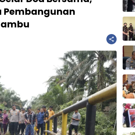
ya Pembangunan
 Jambu