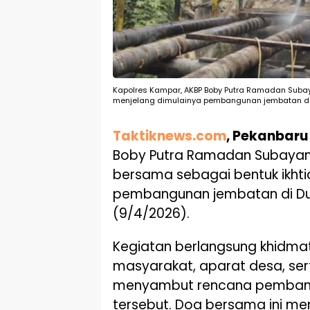
Kapolres Kampar, AKBP Boby Putra Ramadan Subaya
menjelang dimulainya pembangunan jembatan di
Taktiknews.com
, Pekanbaru
Boby Putra Ramadan Subayang
bersama sebagai bentuk ikhti
pembangunan jembatan di Du
(9/4/2026).
Kegiatan berlangsung khidma
masyarakat, aparat desa, se
menyambut rencana pembangu
tersebut. Doa bersama ini me