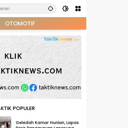
OTOMOTIF
KTIK POPULER
Geledah Kamar Hunian, Lapas