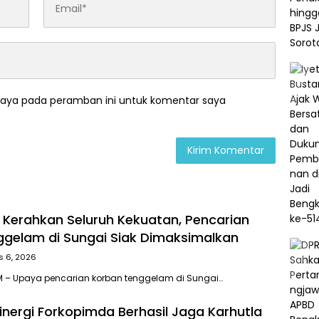
saya pada peramban ini untuk komentar saya
k Kerahkan Seluruh Kekuatan, Pencarian
gelam di Sungai Siak Dimaksimalkan
s 6, 2026
 – Upaya pencarian korban tenggelam di Sungai…
nergi Forkopimda Berhasil Jaga Karhutla