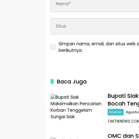
Simpan nama, email, dan situs web 
berikutnya.
Baca Juga
Bupati Sia
Bocah Teng
Daerah
Agustu
TAKTIKNEWS.COM
OMC dan Si