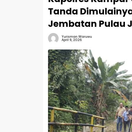
Tanda Dimulain
Jembatan Pulau
Yurisman Waruwu
April 9, 2026