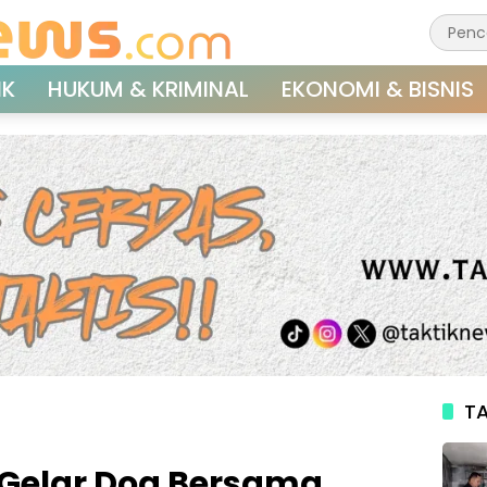
IK
HUKUM & KRIMINAL
EKONOMI & BISNIS
TA
Gelar Doa Bersama,