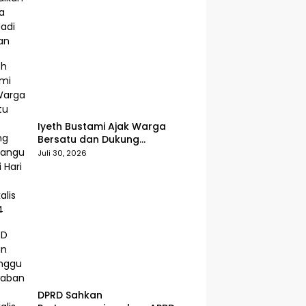
Iyeth Bustami Ajak Warga
Bersatu dan Dukung
Pembangunan di Hari Jadi
Juli 30, 2026
Bengkalis ke-514
DPRD Sahkan