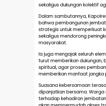
sekaligus dukungan kolektif ag
Dalam sambutannya, Kapolr
bahwa pembangunan jembata
strategis untuk memperkuat k
sekaligus mendorong peningk
masyarakat.
Ia juga mengajak seluruh ele
turut memberikan dukungan, 
spiritual, agar proses pemba
memberikan manfaat jangka 
Suasana kebersamaan terasa
dipanjatkan bersama. Warga
terhadap kehadiran jembatan 
akan mempermudah akses tra